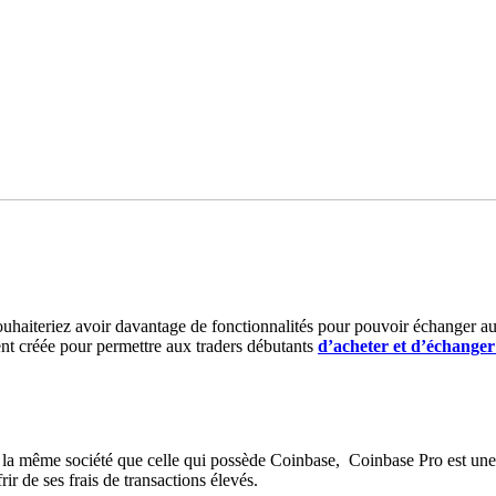
ouhaiteriez avoir davantage de fonctionnalités pour pouvoir échanger au m
t créée pour permettre aux traders débutants
d’acheter et d’échange
 la même société que celle qui possède Coinbase, Coinbase Pro est une
r de ses frais de transactions élevés.