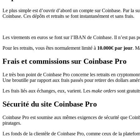
Le plus simple est d’ouvrir d’abord un compte sur Coinbase. Par la sui
Coinbase. Ces dépôts et retraits se font instantanément et sans frais.
Les virements en euros se font sur l’IBAN de Coinbase. Il n’est pas p
Pour les retraits, vous êtes normalement limité à
10.000€ par jour
. M
Frais et commissions sur Coinbase Pro
Le très bon point de Coinbase Pro concerne les retraits en cryptomonna
Une broutille par rapport aux frais passés pour retirer des dollars amé
Les frais liés aux échanges, eux, varient. Les
make orders
sont gratuit
Sécurité du site Coinbase Pro
Coinbase Pro est soumise aux mêmes exigences de sécurité que Coinbase 
piratages.
Les fonds de la clientèle de Coinbase Pro, comme ceux de la plateforme