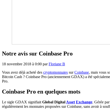
Notre avis sur Coinbase Pro
18 novembre 2018 à 0:00
par
Floriane B
Vous avez déjà acheté des
cryptomonnaies
sur
Coinbase
, mais vous s
Bitcoin Cash ? Coinbase Pro (anciennement GDAX) a été spécialemen
Pro.
Coinbase Pro en quelques mots
Le sigle GDAX signifiait
Global Digital
Asset
Exchange
. Gérée par
régulièrement les monnaies proposées sur Coinbase, sans avoir à souffri