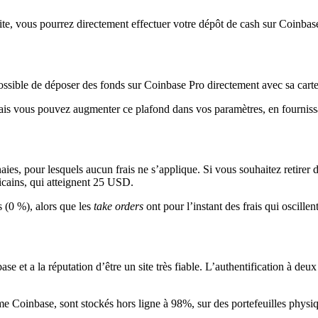
te, vous pourrez directement effectuer votre dépôt de cash sur Coinbase
ossible de déposer des fonds sur Coinbase Pro directement avec sa carte
ais vous pouvez augmenter ce plafond dans vos paramètres, en fournissan
ies, pour lesquels aucun frais ne s’applique. Si vous souhaitez retirer
ricains, qui atteignent 25 USD.
s (0 %), alors que les
take orders
ont pour l’instant des frais qui oscille
et a la réputation d’être un site très fiable. L’authentification à deux
 Coinbase, sont stockés hors ligne à 98%, sur des portefeuilles physiqu