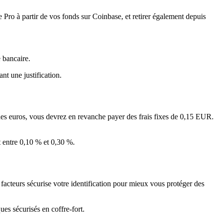
 Pro à partir de vos fonds sur Coinbase, et retirer également depuis
 bancaire.
t une justification.
 des euros, vous devrez en revanche payer des frais fixes de 0,15 EUR.
nt entre 0,10 % et 0,30 %.
 facteurs sécurise votre identification pour mieux vous protéger des
es sécurisés en coffre-fort.