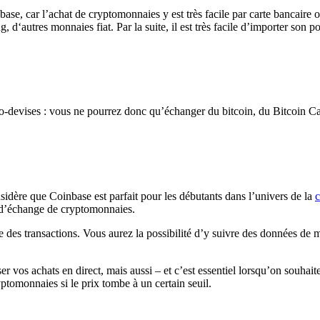
se, car l’achat de cryptomonnaies y est très facile par carte bancaire 
ing, d‘autres monnaies fiat. Par la suite, il est très facile d’importer so
-devises : vous ne pourrez donc qu’échanger du bitcoin, du Bitcoin Cash
sidère que Coinbase est parfait pour les débutants dans l’univers de la
 d’échange de cryptomonnaies.
ique des transactions. Vous aurez la possibilité d’y suivre des données 
r vos achats en direct, mais aussi – et c’est essentiel lorsqu’on souhait
tomonnaies si le prix tombe à un certain seuil.