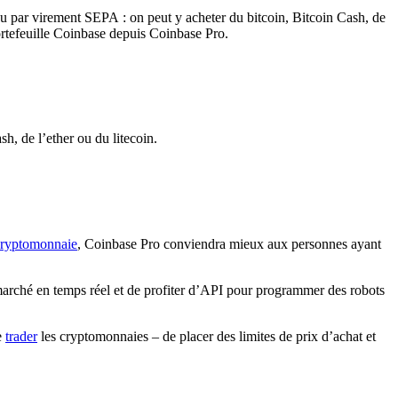
ou par virement SEPA : on peut y acheter du bitcoin, Bitcoin Cash, de
n portefeuille Coinbase depuis Coinbase Pro.
, de l’ether ou du litecoin.
cryptomonnaie
, Coinbase Pro conviendra mieux aux personnes ayant
de marché en temps réel et de profiter d’API pour programmer des robots
e
trader
les cryptomonnaies – de placer des limites de prix d’achat et