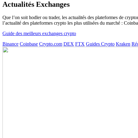
Actualités Exchanges
Que l’on soit hodler ou trader, les actualités des plateformes de cry
l’actualité des plateformes crypto les plus utilisées du marché : Coi
Guide des meilleurs exchanges crypto
Binance
Coinbase
Crypto.com
DEX
FTX
Guides Crypto
Kraken
Ré