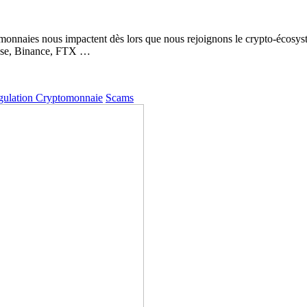
ptomonnaies nous impactent dès lors que nous rejoignons le crypto-écosys
nbase, Binance, FTX …
gulation Cryptomonnaie
Scams