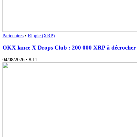
Partenaires
•
Ripple (XRP)
OKX lance X Drops Club : 200 000 XRP à décrocher 
04/08/2026
• 8:11