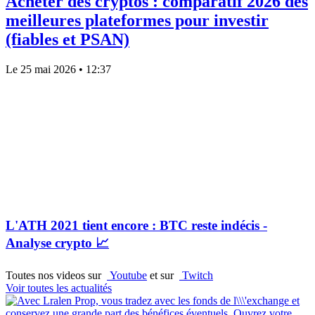
Acheter des cryptos : comparatif 2026 des
meilleures plateformes pour investir
(fiables et PSAN)
Le 25 mai 2026
• 12:37
L'ATH 2021 tient encore : BTC reste indécis -
Analyse crypto 📈
Toutes nos videos sur
Youtube
et sur
Twitch
Voir toutes les actualités