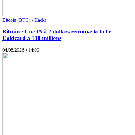
Bitcoin (BTC)
•
Hacks
Bitcoin : Une IA à 2 dollars retrouve la faille
Coldcard à 130 millions
04/08/2026
• 14:00