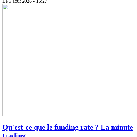
Le 5 août 2026
• 16:27
Qu'est-ce que le funding rate ? La minute
trading