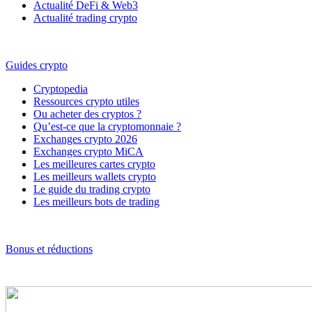
Actualité DeFi & Web3
Actualité trading crypto
Guides crypto
Cryptopedia
Ressources crypto utiles
Ou acheter des cryptos ?
Qu’est-ce que la cryptomonnaie ?
Exchanges crypto 2026
Exchanges crypto MiCA
Les meilleures cartes crypto
Les meilleurs wallets crypto
Le guide du trading crypto
Les meilleurs bots de trading
Bonus et réductions