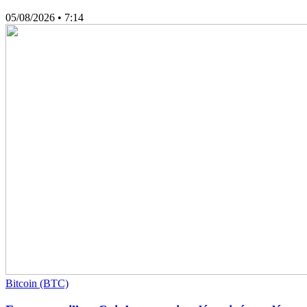
05/08/2026
• 7:14
Bitcoin (BTC)