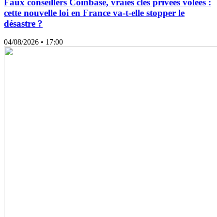
Faux conseillers Coinbase, vraies clés privées volées :
cette nouvelle loi en France va-t-elle stopper le
désastre ?
04/08/2026
• 17:00