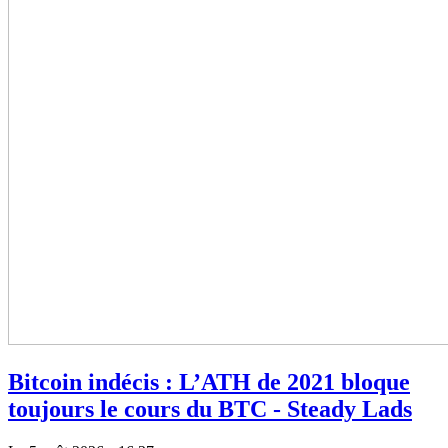
Bitcoin indécis : L’ATH de 2021 bloque
toujours le cours du BTC - Steady Lads