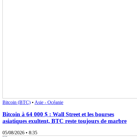
Bitcoin (BTC)
•
Asie - Océanie
Bitcoin à 64 000 $ : Wall Street et les bourses
asiatiques exultent, BTC reste toujours de marbre
05/08/2026
• 8:35