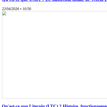
22/04/2026
• 10:50
Qu'est-ce que Litecoin (LTC) ? Histoire, fonctionnement