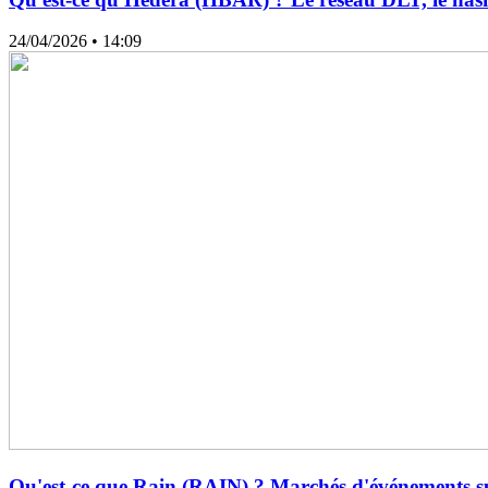
24/04/2026
• 14:09
Qu'est-ce que Rain (RAIN) ? Marchés d'événements sur