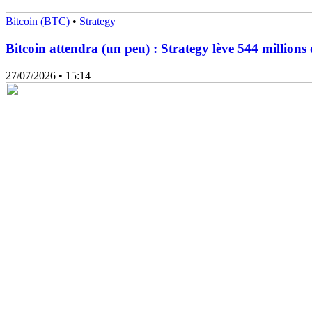
Bitcoin (BTC)
•
Strategy
Bitcoin attendra (un peu) : Strategy lève 544 million
27/07/2026
• 15:14