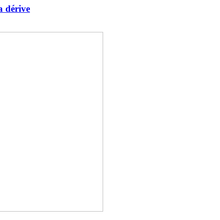
a dérive