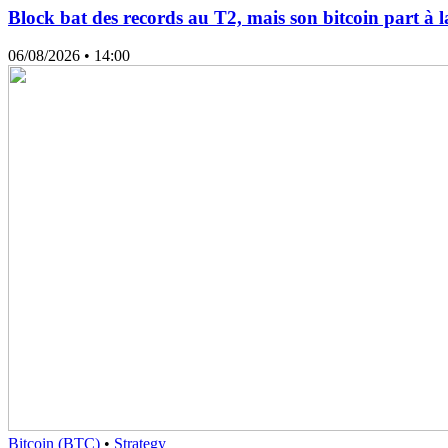
Block bat des records au T2, mais son bitcoin part à l
06/08/2026
• 14:00
Bitcoin (BTC)
•
Strategy