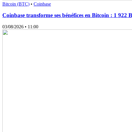
Bitcoin (BTC)
•
Coinbase
Coinbase transforme ses bénéfices en Bitcoin : 1 922
03/08/2026
• 11:00