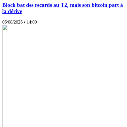
Block bat des records au T2, mais son bitcoin part à
la dérive
06/08/2026
• 14:00