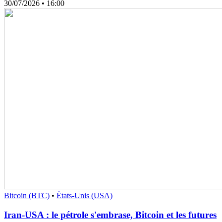
30/07/2026
• 16:00
Bitcoin (BTC)
•
États-Unis (USA)
Iran-USA : le pétrole s'embrase, Bitcoin et les futures