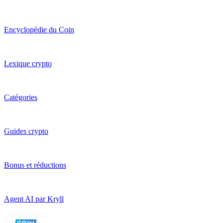
Encyclopédie du Coin
Lexique crypto
Catégories
Guides crypto
Bonus et réductions
Agent AI par Kryll