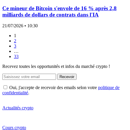
Ce mineur de Bitcoin s'envole de 16 % après 2,8
milliards de dollars de contrats dans l'IA
21/07/2026
• 10:30
1
2
3
…
33
Recevez toutes les opportunités et infos du marché crypto !
Recevoir
Oui, j'accepte de recevoir des emails selon votre
politique de
confidentialité
.
Actualités crypto
Cours crypto