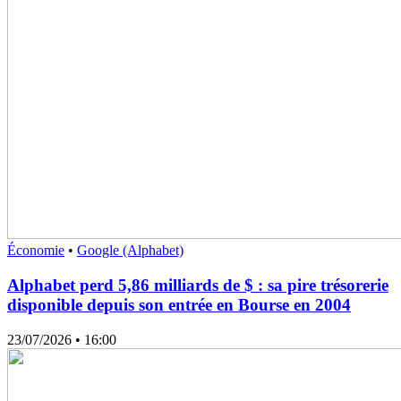
Économie
•
Google (Alphabet)
Alphabet perd 5,86 milliards de $ : sa pire trésorerie
disponible depuis son entrée en Bourse en 2004
23/07/2026
• 16:00