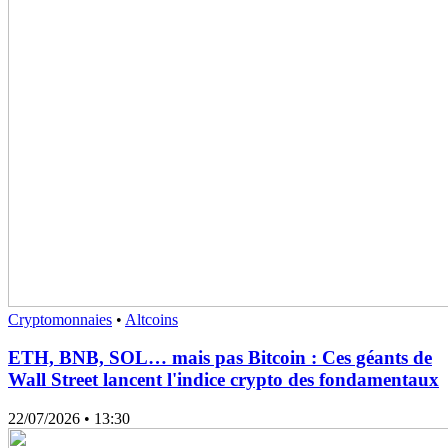
Cryptomonnaies
•
Altcoins
ETH, BNB, SOL… mais pas Bitcoin : Ces géants de
Wall Street lancent l'indice crypto des fondamentaux
22/07/2026
• 13:30