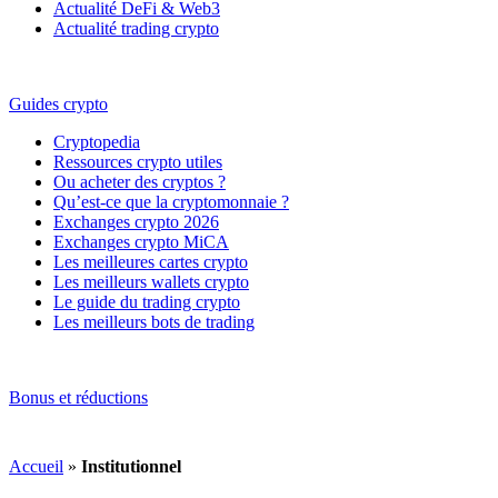
Actualité DeFi & Web3
Actualité trading crypto
Guides crypto
Cryptopedia
Ressources crypto utiles
Ou acheter des cryptos ?
Qu’est-ce que la cryptomonnaie ?
Exchanges crypto 2026
Exchanges crypto MiCA
Les meilleures cartes crypto
Les meilleurs wallets crypto
Le guide du trading crypto
Les meilleurs bots de trading
Bonus et réductions
Accueil
»
Institutionnel