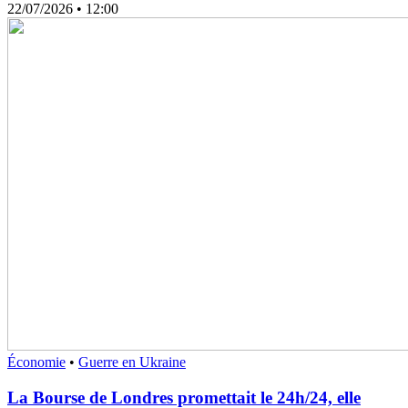
22/07/2026
• 12:00
Économie
•
Guerre en Ukraine
La Bourse de Londres promettait le 24h/24, elle