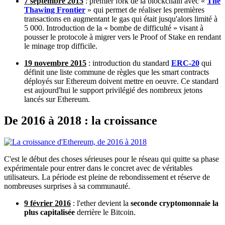
7 septembre 2015
: premier fork de la blockchain avec «
The
Thawing Frontier
» qui permet de réaliser les premières
transactions en augmentant le gas qui était jusqu'alors limité à
5 000. Introduction de la « bombe de difficulté » visant à
pousser le protocole à migrer vers le Proof of Stake en rendant
le minage trop difficile.
19 novembre 2015
: introduction du standard
ERC-20
qui
définit une liste commune de règles que les smart contracts
déployés sur Ethereum doivent mettre en oeuvre. Ce standard
est aujourd'hui le support privilégié des nombreux jetons
lancés sur Ethereum.
De 2016 à 2018 : la croissance
C'est le début des choses sérieuses pour le réseau qui quitte sa phase
expérimentale pour entrer dans le concret avec de véritables
utilisateurs. La période est pleine de rebondissement et réserve de
nombreuses surprises à sa communauté.
9 février 2016
: l'ether devient la
seconde cryptomonnaie la
plus capitalisée
derrière le Bitcoin.