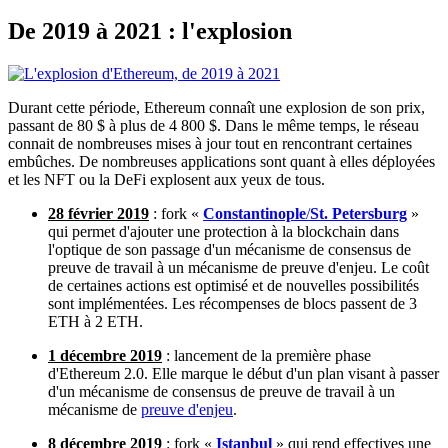
De 2019 à 2021 : l'explosion
Durant cette période, Ethereum connaît une explosion de son prix,
passant de 80 $ à plus de 4 800 $. Dans le même temps, le réseau
connait de nombreuses mises à jour tout en rencontrant certaines
embûches. De nombreuses applications sont quant à elles déployées
et les NFT ou la DeFi explosent aux yeux de tous.
28 février 2019
: fork «
Constantinople
/
St. Petersburg
»
qui permet d'ajouter une protection à la blockchain dans
l'optique de son passage d'un mécanisme de consensus de
preuve de travail à un mécanisme de preuve d'enjeu. Le coût
de certaines actions est optimisé et de nouvelles possibilités
sont implémentées. Les récompenses de blocs passent de 3
ETH à 2 ETH.
1 décembre 2019
: lancement de la première phase
d'Ethereum 2.0. Elle marque le début d'un plan visant à passer
d'un mécanisme de consensus de preuve de travail à un
mécanisme de
preuve d'enjeu
.
8 décembre 2019
: fork «
Istanbul
» qui rend effectives une