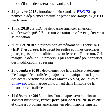
prix qu'il ne redépassera pas avant 2021.
24 janvier 2018
: introduction du standard
ERC-72
1
qui
permet le déploiement facilité de jetons non-fongibles (
NFT
)
sur Ethereum.
1 mai 2018
: la SEC, le gendarme financier américain,
s'intéresse de prêt à Ethereum et commence à « enquêter » sur
sa fondation.
30 juillet 2018
: la proposition d'amélioration
Ethereum 1
(EIP-1) est créée
. Elle décrit les règles et lignes directrices
pour proposer des modifications sur le réseau Ethereum. Cela
marque le début d’un processus plus formalisé pour apporter
des modifications au réseau.
2 novembre 2018
: déploiement de la première plateforme
d'échange décentralisée qui ajuste automatiquement le prix
des actifs (Automated Market Maker - AMM) de l'histoire :
Uniswap
. Ceci marque un tournant dans l'histoire de la
finance décentralisée.
14 décembre 2018
: moins d'un an après avoir atteint un
sommet historique,
l'ether perd plus de 93 % de sa valeur
et chute à 80 dollars américains, en plein marché baissier.