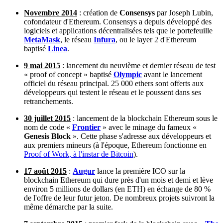
Novembre 2014
: création de
Consensys
par Joseph Lubin,
cofondateur d'Ethereum. Consensys a depuis développé des
logiciels et applications décentralisées tels que le portefeuille
MetaMask
, le réseau
Infura
, ou le layer 2 d'Ethereum
baptisé
Linea
.
9 mai 2015
: lancement du neuvième et dernier réseau de test
« proof of concept » baptisé
Olympic
avant le lancement
officiel du réseau principal. 25 000 ethers sont offerts aux
développeurs qui testent le réseau et le poussent dans ses
retranchements.
30 juillet 2015
: lancement de la blockchain Ethereum sous le
nom de code «
Frontier
» avec le minage du fameux «
Genesis Block
». Cette phase s'adresse aux développeurs et
aux premiers mineurs (à l'époque, Ethereum fonctionne en
Proof of Work, à l'instar de Bitcoin
).
17 août 2015
:
Augur
lance la première ICO sur la
blockchain Ethereum qui dure près d'un mois et demi et lève
environ 5 millions de dollars (en ETH) en échange de 80 %
de l'offre de leur futur jeton. De nombreux projets suivront la
même démarche par la suite.