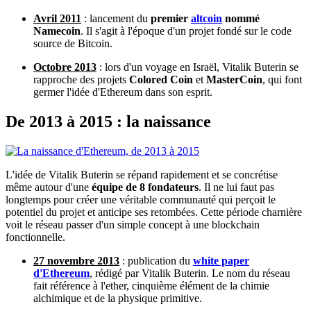
Avril 2011
: lancement du
premier
altcoin
nommé
Namecoin
. Il s'agit à l'époque d'un projet fondé sur le code
source de Bitcoin.
Octobre
2013
: lors d'un voyage en Israël, Vitalik Buterin se
rapproche des projets
Colored Coin
et
MasterCoin
, qui font
germer l'idée d'Ethereum dans son esprit.
De 2013 à 2015 : la naissance
L'idée de Vitalik Buterin se répand rapidement et se concrétise
même autour d'une
équipe de 8 fondateurs
. Il ne lui faut pas
longtemps pour créer une véritable communauté qui perçoit le
potentiel du projet et anticipe ses retombées. Cette période charnière
voit le réseau passer d'un simple concept à une blockchain
fonctionnelle.
27 novembre 2013
: publication du
white paper
d'Ethereum
, rédigé par Vitalik Buterin. Le nom du réseau
fait référence à l'ether, cinquième élément de la chimie
alchimique et de la physique primitive.