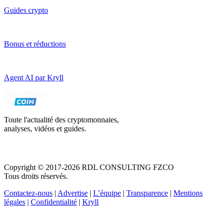
Guides crypto
Bonus et réductions
Agent AI par Kryll
Toute l'actualité des cryptomonnaies,
analyses, vidéos et guides.
Copyright © 2017-2026 RDL CONSULTING FZCO
Tous droits réservés.
Contactez-nous
|
Advertise
|
L’équipe
|
Transparence
|
Mentions
légales
|
Confidentialité
|
Kryll