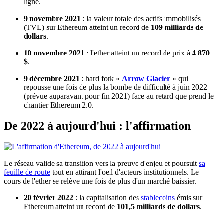
ligne.
9 novembre 2021
: la valeur totale des actifs immobilisés
(TVL) sur Ethereum atteint un record de
109 milliards de
dollars
.
10 novembre 2021
: l'ether atteint un record de prix à
4 870
$
.
9 décembre 2021
: hard fork «
Arrow Glacier
» qui
repousse une fois de plus la bombe de difficulté à juin 2022
(prévue auparavant pour fin 2021) face au retard que prend le
chantier Ethereum 2.0.
De 2022 à aujourd'hui : l'affirmation
Le réseau valide sa transition vers la preuve d'enjeu et poursuit
sa
feuille de route
tout en attirant l'oeil d'acteurs institutionnels. Le
cours de l'ether se relève une fois de plus d'un marché baissier.
20 février 2022
: la capitalisation des
stablecoins
émis sur
Ethereum atteint un record de
101,5 milliards de dollars
.