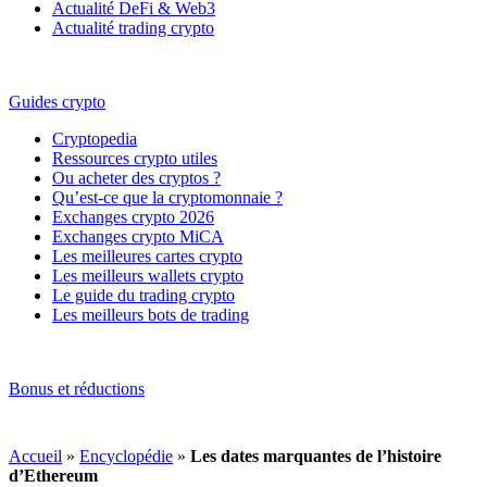
Actualité DeFi & Web3
Actualité trading crypto
Guides crypto
Cryptopedia
Ressources crypto utiles
Ou acheter des cryptos ?
Qu’est-ce que la cryptomonnaie ?
Exchanges crypto 2026
Exchanges crypto MiCA
Les meilleures cartes crypto
Les meilleurs wallets crypto
Le guide du trading crypto
Les meilleurs bots de trading
Bonus et réductions
Accueil
»
Encyclopédie
»
Les dates marquantes de l’histoire
d’Ethereum