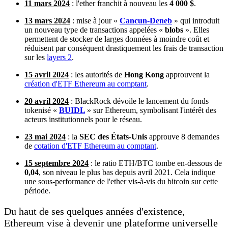
11 mars 2024
: l'ether franchit à nouveau les
4 000 $
.
13 mars 2024
: mise à jour «
Cancun-Deneb
» qui introduit
un nouveau type de transactions appelées «
blobs
». Elles
permettent de stocker de larges données à moindre coût et
réduisent par conséquent drastiquement les frais de transaction
sur les
layers 2
.
15 avril 2024
: les autorités de
Hong Kong
approuvent la
création d'ETF Ethereum au comptant
.
20 avril 2024
: BlackRock dévoile le lancement du fonds
tokenisé «
BUIDL
» sur Ethereum, symbolisant l'intérêt des
acteurs institutionnels pour le réseau.
23 mai 2024
: la
SEC des États-Unis
approuve 8 demandes
de
cotation d'ETF Ethereum au comptant
.
15 septembre 2024
: le ratio ETH/BTC tombe en-dessous de
0,04
, son niveau le plus bas depuis avril 2021. Cela indique
une sous-performance de l'ether vis-à-vis du bitcoin sur cette
période.
Du haut de ses quelques années d'existence,
Ethereum vise à devenir une plateforme universelle