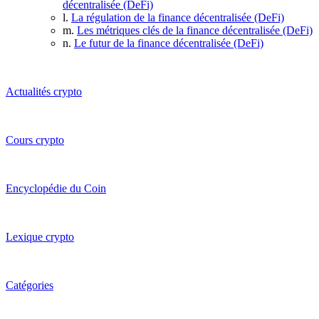
décentralisée (DeFi)
l.
La régulation de la finance décentralisée (DeFi)
m.
Les métriques clés de la finance décentralisée (DeFi)
n.
Le futur de la finance décentralisée (DeFi)
Actualités crypto
Cours crypto
Encyclopédie du Coin
Lexique crypto
Catégories