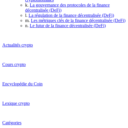
k.
La gouvernance des protocoles de la finance
décentralisée (DeFi)
l.
La régulation de la finance décentralisée (DeFi)
m.
Les métriques clés de la finance décentralisée (DeFi)
n.
Le futur de la finance décentralisée (DeFi)
Actualités crypto
Cours crypto
Encyclopédie du Coin
Lexique crypto
Catégories