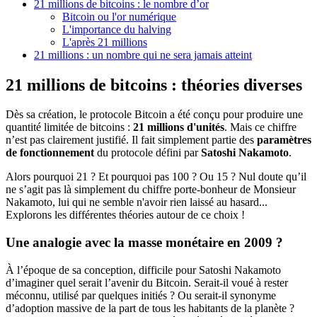
21 millions de bitcoins : le nombre d’or
Bitcoin ou l'or numérique
L'importance du halving
L'après 21 millions
21 millions : un nombre qui ne sera jamais atteint
21 millions de bitcoins : théories diverses
Dès sa création, le protocole Bitcoin a été conçu pour produire une
quantité limitée de bitcoins :
21 millions d'unités
. Mais ce chiffre
n’est pas clairement justifié. Il fait simplement partie des
paramètres
de fonctionnement
du protocole défini par
Satoshi Nakamoto
.
Alors pourquoi 21 ? Et pourquoi pas 100 ? Ou 15 ? Nul doute qu’il
ne s’agit pas là simplement du chiffre porte-bonheur de Monsieur
Nakamoto, lui qui ne semble n'avoir rien laissé au hasard...
Explorons les différentes théories autour de ce choix !
Une analogie avec la masse monétaire en 2009 ?
À l’époque de sa conception, difficile pour Satoshi Nakamoto
d’imaginer quel serait l’avenir du Bitcoin. Serait-il voué à rester
méconnu, utilisé par quelques initiés ? Ou serait-il synonyme
d’adoption massive de la part de tous les habitants de la planète ?