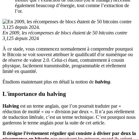
également beaucoup d’énergie, tout comme l’extraction de
l’or.
En 2009, les récompenses de blocs étaient de 50 bitcoins contre
3,125 depuis 202
4
À ce stade, vous commencez normalement à comprendre pourquoi
le Bitcoin se voit souvent attribuer le qualificatif d'or numérique ou
de réserve de valeur 2.0. Celui-ci étant, contrairement à cousin
physique, facilement transmissible, programmable et réellement
limité en quantité.
Étudions maintenant plus en détail la notion de
halving
.
L'importance du halving
Halving
est un terme anglais, que l’on pourrait traduire par «
réduction de moitié » ou « division par deux ». Il n’a pas réellement
de traduction littérale, c’est un terme technique. C’est pourquoi nous
garderons le terme anglais pour la suite de cet article.
Il désigne l’événement régulier qui consiste à diviser par deux la
récompense en bitcoin
que reçoivent les mineurs quand ils créent