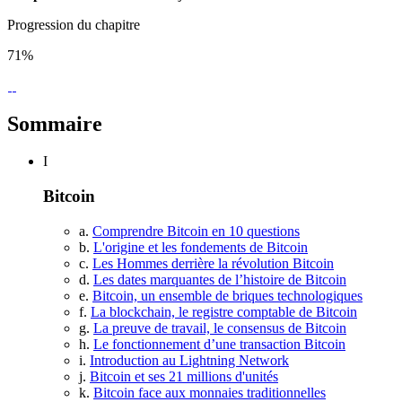
Progression du chapitre
71%
Sommaire
I
Bitcoin
a.
Comprendre Bitcoin en 10 questions
b.
L'origine et les fondements de Bitcoin
c.
Les Hommes derrière la révolution Bitcoin
d.
Les dates marquantes de l’histoire de Bitcoin
e.
Bitcoin, un ensemble de briques technologiques
f.
La blockchain, le registre comptable de Bitcoin
g.
La preuve de travail, le consensus de Bitcoin
h.
Le fonctionnement d’une transaction Bitcoin
i.
Introduction au Lightning Network
j.
Bitcoin et ses 21 millions d'unités
k.
Bitcoin face aux monnaies traditionnelles