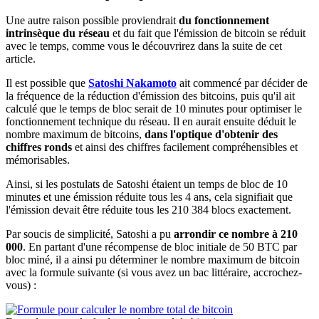
Une autre raison possible proviendrait
du fonctionnement
intrinsèque du réseau
et du fait que l'émission de bitcoin se réduit
avec le temps, comme vous le découvrirez dans la suite de cet
article.
Il est possible que
Satoshi Nakamoto
ait commencé par décider de
la fréquence de la réduction d'émission des bitcoins, puis qu'il ait
calculé que le temps de bloc serait de 10 minutes pour optimiser le
fonctionnement technique du réseau. Il en aurait ensuite déduit le
nombre maximum de bitcoins,
dans l'optique d'obtenir des
chiffres ronds
et ainsi des chiffres facilement compréhensibles et
mémorisables.
Ainsi, si les postulats de Satoshi étaient un temps de bloc de 10
minutes et une émission réduite tous les 4 ans, cela signifiait que
l'émission devait être réduite tous les 210 384 blocs exactement.
Par soucis de simplicité, Satoshi a pu
arrondir ce nombre à 210
000
. En partant d'une récompense de bloc initiale de 50 BTC par
bloc miné, il a ainsi pu déterminer le nombre maximum de bitcoin
avec la formule suivante (si vous avez un bac littéraire, accrochez-
vous) :