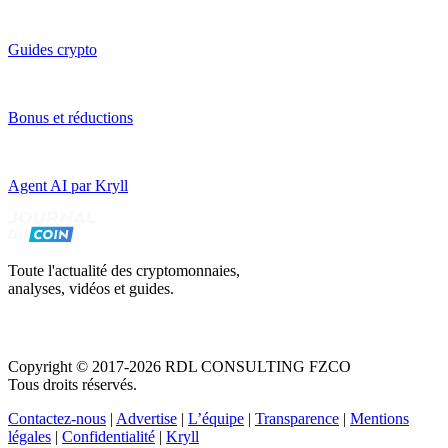
Guides crypto
Bonus et réductions
Agent AI par Kryll
Toute l'actualité des cryptomonnaies,
analyses, vidéos et guides.
Copyright © 2017-2026 RDL CONSULTING FZCO
Tous droits réservés.
Contactez-nous
|
Advertise
|
L’équipe
|
Transparence
|
Mentions
légales
|
Confidentialité
|
Kryll