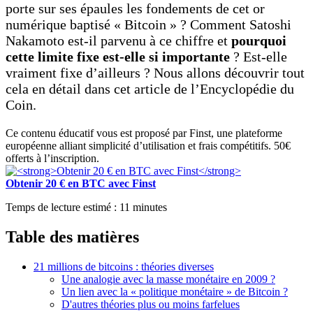
porte sur ses épaules les fondements de cet or
numérique baptisé « Bitcoin » ? Comment Satoshi
Nakamoto est-il parvenu à ce chiffre et
pourquoi
cette limite fixe est-elle si importante
? Est-elle
vraiment fixe d’ailleurs ? Nous allons découvrir tout
cela en détail dans cet article de l’Encyclopédie du
Coin.
Ce contenu éducatif vous est proposé par Finst, une plateforme
européenne alliant simplicité d’utilisation et frais compétitifs. 50€
offerts à l’inscription.
Obtenir 20 € en BTC avec Finst
Temps de lecture estimé :
11
minutes
Table des matières
21 millions de bitcoins : théories diverses
Une analogie avec la masse monétaire en 2009 ?
Un lien avec la « politique monétaire » de Bitcoin ?
D'autres théories plus ou moins farfelues