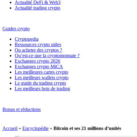
Actualité DeFi & Web3
Actualité trading crypto
Guides crypto
Cryptopedia
Ressources crypto utiles
Ou acheter des cryptos ?
Qu’est-ce que la cryptomonnaie ?
Exchanges crypto 2026
Exchanges crypto MiCA
Les meilleures cartes crypto
Les meilleurs wallets crypto
Le guide du trading crypto
Les meilleurs bots de trading
Bonus et réductions
Accueil
»
Encyclopédie
»
Bitcoin et ses 21 millions d’unités