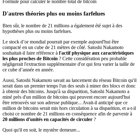
Formule pour calculer le nombre total de bitcoin
D'autres théories plus ou moins farfelues
Bien sûr, le nombre de 21 millions a également été sujet à des
hypothèses plus ou moins farfelues.
Le stock d’or mondial pourrait par exemple aujourd'hui être
compacté en un cube de 21 mètres de côté. Satoshi Nakamoto
souhaitait-il faire référence à
l'actif physique aux caractéristiques
les plus proches de Bitcoin
? Cette considération peu probable
négligerait l'extraction supplémentaire d'or qui fera varier la taille de
ce cube d’année en année.
Aussi, Satoshi Nakamoto savait au lancement du réseau Bitcoin qu'il
serait dans un premier temps l'un des seuls à miner des blocs et donc
à obtenir des bitcoins. Jusqu'à sa disparition, Satoshi Nakamoto a
miné près d'un million de bitcoins qui peuvent encore aujourd'hui
être retrouvés sur son adresse publique... Avait-il anticipé que ce
million de bitcoins serait mis hors circulation à sa disparition, et a-t-il
choisi ce nombre de 21 millions en conséquence afin de parvenir à
20 millions d'unités en capacités de circuler
?
Quoi qu'il en soit, le mystère demeure...