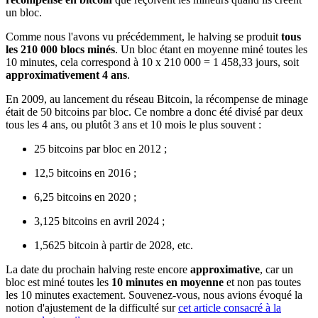
un bloc.
Comme nous l'avons vu précédemment, le halving se produit
tous
les 210 000 blocs minés
. Un bloc étant en moyenne miné toutes les
10 minutes, cela correspond à 10 x 210 000 = 1 458,33 jours, soit
approximativement 4 ans
.
En 2009, au lancement du réseau Bitcoin, la récompense de minage
était de 50 bitcoins par bloc. Ce nombre a donc été divisé par deux
tous les 4 ans, ou plutôt 3 ans et 10 mois le plus souvent :
25 bitcoins par bloc en 2012 ;
12,5 bitcoins en 2016 ;
6,25 bitcoins en 2020 ;
3,125 bitcoins en avril 2024 ;
1,5625 bitcoin à partir de 2028, etc.
La date du prochain halving reste encore
approximative
, car un
bloc est miné toutes les
10 minutes en moyenne
et non pas toutes
les 10 minutes exactement. Souvenez-vous, nous avions évoqué la
notion d'ajustement de la difficulté sur
cet article consacré à la