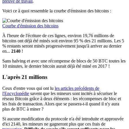
preuve de travail
.
Voici ce à quoi ressemble la courbe d'émission des bitcoins :
Courbe d'émission des bitcoins
À l'heure de l'écriture de ces lignes, environ 19,76 millions de
bitcoins ont déjà été minés soit environ 95 % des 21 millions. Les 5
% restants seront minés progressivement jusqu'à arriver au dernier
en...
2140
!
Sans halving et avec une récompense de blocs de 50 BTC toutes les
10 minutes, le dernier bitcoin aurait déjà été miné en 2017 !
L'après 21 millions
Ceux d'entre vous qui ont lu
les articles précédents de
l'Encyclopédie
savent que les mineurs sont incités à sécuriser le
réseau Bitcoin grâce à deux éléments : les récompenses de bloc et
les frais de transaction. Alors que se passera-t-il quand il n'y aura
plus de BTC à miner ?
Si aucune modification du protocole n'a été introduite et approuvée
d'ici 2140, les mineurs ne gagneront plus que ces frais de