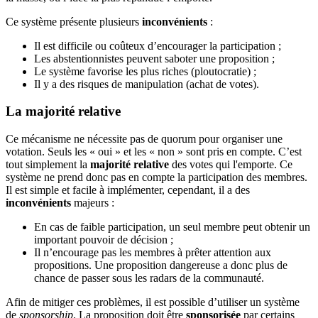
Ce système présente plusieurs
inconvénients
:
Il est difficile ou coûteux d’encourager la participation ;
Les abstentionnistes peuvent saboter une proposition ;
Le système favorise les plus riches (ploutocratie) ;
Il y a des risques de manipulation (achat de votes).
La majorité relative
Ce mécanisme ne nécessite pas de quorum pour organiser une
votation. Seuls les « oui » et les « non » sont pris en compte. C’est
tout simplement la
majorité relative
des votes qui l'emporte. Ce
système ne prend donc pas en compte la participation des membres.
Il est simple et facile à implémenter, cependant, il a des
inconvénients
majeurs :
En cas de faible participation, un seul membre peut obtenir un
important pouvoir de décision ;
Il n’encourage pas les membres à prêter attention aux
propositions. Une proposition dangereuse a donc plus de
chance de passer sous les radars de la communauté.
Afin de mitiger ces problèmes, il est possible d’utiliser un système
de
sponsorship
. La proposition doit être
sponsorisée
par certains