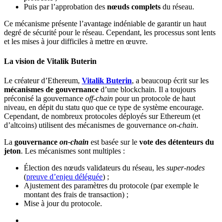
Puis par l’approbation des
nœuds complets
du réseau.
Ce mécanisme présente l’avantage indéniable de garantir un haut
degré de sécurité pour le réseau. Cependant, les processus sont lents
et les mises à jour difficiles à mettre en œuvre.
La vision de Vitalik Buterin
Le créateur d’Ethereum,
Vitalik Buterin
, a beaucoup écrit sur les
mécanismes de gouvernance
d’une blockchain. Il a toujours
préconisé la gouvernance
off-chain
pour un protocole de haut
niveau, en dépit du statu quo que ce type de système encourage.
Cependant, de nombreux protocoles déployés sur Ethereum (et
d’altcoins) utilisent des mécanismes de gouvernance
on-chain
.
La
gouvernance
on-chain
est basée sur le
vote des détenteurs du
jeton
. Les mécanismes sont multiples :
Élection des nœuds validateurs du réseau, les
super-nodes
(
preuve d’enjeu déléguée
) ;
Ajustement des paramètres du protocole (par exemple le
montant des frais de transaction) ;
Mise à jour du protocole.