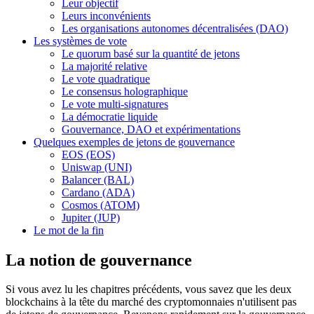
Leur objectif
Leurs inconvénients
Les organisations autonomes décentralisées (DAO)
Les systèmes de vote
Le quorum basé sur la quantité de jetons
La majorité relative
Le vote quadratique
Le consensus holographique
Le vote multi-signatures
La démocratie liquide
Gouvernance, DAO et expérimentations
Quelques exemples de jetons de gouvernance
EOS (EOS)
Uniswap (UNI)
Balancer (BAL)
Cardano (ADA)
Cosmos (ATOM)
Jupiter (JUP)
Le mot de la fin
La notion de gouvernance
Si vous avez lu les chapitres précédents, vous savez que les deux
blockchains à la tête du marché des cryptomonnaies n'utilisent pas