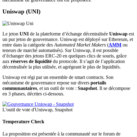
Uniswap (UNI)
Le jeton
UNI
de la plateforme d’échange décentralisée
Uniswap
est
un pur jeton de gouvernance. Uniswap est déployé sur Ethereum, et
entre dans la catégorie des
Automated Market Makers
(
AMM
ou
teneurs de marché automatisés). Sur Uniswap, il est possible
d’échanger des jetons ERC-20 en quelques clics de souris, grâce
aux
réserves de liquidité
du protocole. Il s’agit de l’application
décentralisée la plus utilisée, et agrégeant le plus de liquidités.
Uniswap est régi par un ensemble de smart contracts. Son
mécanisme de gouvernance repose sur divers
portails
communautaires
, et un outil de vote :
Snapshot
. Il se décompose
en 3 phases, décrites ci-dessous.
L'outil de vote d'Uniswap, Snapshot
Temperature Check
La proposition est présentée à la communauté sur le forum de