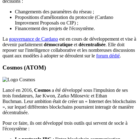
décisions :
Changements des paramètres du réseau ;
Propositions d'amélioration du protocole (Cardano
Improvment Proposals ou CIP) ;
Financement des projets de l'écosystème.
La
gouvernance de Cardano
est en cours de développement et vise à
devenir parfaitement
démocratique
et
décentralisée
. Elle doit
reposer sur l'intelligence collaborative et les nombreuses discussions
quant aux modèles à adopter se déroulent sur le
forum dédié
.
Cosmos (ATOM)
Lancé en 2016,
Cosmos
a été développé sous l'impulsion de ses
trois fondateurs, Jae Kwon, Zarko Milosevic et Ethan
Buchman. Leur ambition était de créer un « Internet des blockchains
», sur lequel différentes blockchains pourraient interagir de manière
décentralisée.
Pour ce faire, ils ont développé trois outils qui servent de socle à
l'écosystème :