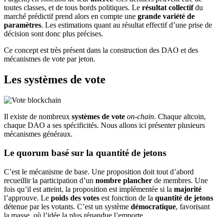
toutes classes, et de tous bords politiques. Le
résultat collectif
du
marché prédictif prend alors en compte une
grande variété de
paramètres
. Les estimations quant au résultat effectif d’une prise de
décision sont donc plus précises.
Ce concept est très présent dans la construction des DAO et des
mécanismes de vote par jeton.
Les systèmes de vote
Il existe de nombreux
systèmes de vote
on-chain
. Chaque altcoin,
chaque DAO a ses spécificités. Nous allons ici présenter plusieurs
mécanismes généraux.
Le quorum basé sur la quantité de jetons
C’est le mécanisme de base. Une proposition doit tout d’abord
recueillir la participation d’un
nombre plancher
de membres. Une
fois qu’il est atteint, la proposition est implémentée si la
majorité
l’approuve. Le
poids des votes
est fonction de la
quantité de jetons
détenue par les votants. C’est un système
démocratique
, favorisant
la masse, où l’idée la plus répandue l’emporte.