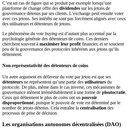
C’est un cas de figure qui se produit par exemple lorsqu’une
plateforme de change offre des
dividendes
sur les jetons de
gouvernance détenus par ses clients. L’exchange peut ensuite voter
avec ces jetons. Ses intérêts ne sont pas forcément alignés avec ceux
des utilisateurs et détenteurs de jetons.
Le phénomène du
vote buying
est d’autant plus accentué par la
psychologie générale des détenteurs de
coins
. Ces derniers
cherchent souvent à
maximiser leur profit
financier, et se soucient
peu de la gouvernance des protocoles inhérents aux jetons qu’ils
détiennent.
Non-représentativité des détenteurs de coins
Un autre argument en défaveur du vote par jeton est que ses
détenteurs
ne représentent qu’une partie des
utilisateurs
du
protocole. De plus, même dans le cas inverse, ces mécanismes de
gouvernance mènent irrémédiablement à une forme de
ploutocratie
.
Ceux qui détiennent le plus de
coins
ont un
pouvoir
disproportionné
, puisque le pouvoir de vote est déterminé par le
nombre de jetons détenus. Cela entraîne la
centralisation
des
processus de prise de décision.
Les organisations autonomes décentralisées (DAO)