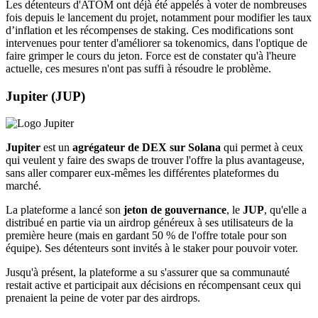
Les détenteurs d'ATOM ont déjà été appelés à voter de nombreuses
fois depuis le lancement du projet, notamment pour modifier les taux
d’inflation et les récompenses de staking. Ces modifications sont
intervenues pour tenter d'améliorer sa tokenomics, dans l'optique de
faire grimper le cours du jeton. Force est de constater qu'à l'heure
actuelle, ces mesures n'ont pas suffi à résoudre le problème.
Jupiter (JUP)
Jupiter
est un
agrégateur de DEX sur Solana
qui permet à ceux
qui veulent y faire des swaps de trouver l'offre la plus avantageuse,
sans aller comparer eux-mêmes les différentes plateformes du
marché.
La plateforme a lancé son
jeton de gouvernance
, le
JUP
, qu'elle a
distribué en partie via un airdrop généreux à ses utilisateurs de la
première heure (mais en gardant 50 % de l'offre totale pour son
équipe). Ses détenteurs sont invités à le staker pour pouvoir voter.
Jusqu'à présent, la plateforme a su s'assurer que sa communauté
restait active et participait aux décisions en récompensant ceux qui
prenaient la peine de voter par des airdrops.