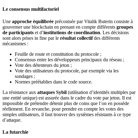
Le consensus multifactoriel
Une
approche équilibrée
préconisée par Vitalik Buterin consiste à
gouverner une blockchain en prenant en compte différents
groupes
de participants
et d’
institutions de coordination
. Les décisions
sont alors prises in fine par le
résultat collectif
des différents
mécanismes :
Feuille de route et constitution du protocole ;
Consensus entre les développeurs principaux du réseau ;
Vote des détenteurs du jeton ;
Vote des utilisateurs du protocole, par exemple via les
sondages ;
Normes préétablies dans le code source.
La résistance aux
attaques Sybil
(utilisation d’identités multiples par
une entité unique) est assurée dans le cadre du vote par jeton. Il est
impossible de prétendre détenir plus de coins que l’on en possède
réellement. En revanche, pour prendre en compte les votes des
simples utilisateurs, il faut trouver des systèmes résistants à ce type
d’attaque.
La futarchie