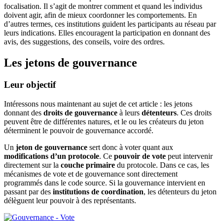
focalisation. Il s’agit de montrer comment et quand les individus
doivent agir, afin de mieux coordonner les comportements. En
d’autres termes, ces institutions guident les participants au réseau par
leurs indications. Elles encouragent la participation en donnant des
avis, des suggestions, des conseils, voire des ordres.
Les jetons de gouvernance
Leur objectif
Intéressons nous maintenant au sujet de cet article : les jetons
donnant des
droits de gouvernance
à leurs
détenteurs
. Ces droits
peuvent être de différentes natures, et le ou les créateurs du jeton
déterminent le pouvoir de gouvernance accordé.
Un
jeton de gouvernance
sert donc à voter quant aux
modifications d’un protocole
. Ce
pouvoir de vote
peut intervenir
directement sur la
couche primaire
du protocole. Dans ce cas, les
mécanismes de vote et de gouvernance sont directement
programmés dans le code source. Si la gouvernance intervient en
passant par des
institutions de coordination
, les détenteurs du jeton
délèguent leur pouvoir à des représentants.