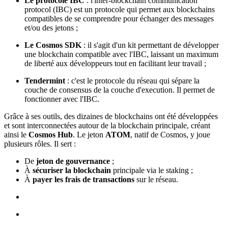
Le protocole IBC
: l'inter-blockchain communication
protocol (IBC) est un protocole qui permet aux blockchains
compatibles de se comprendre pour échanger des messages
et/ou des jetons ;
Le Cosmos SDK
: il s'agit d'un kit permettant de développer
une blockchain compatible avec l'IBC, laissant un maximum
de liberté aux développeurs tout en facilitant leur travail ;
Tendermint
: c'est le protocole du réseau qui sépare la
couche de consensus de la couche d'execution. Il permet de
fonctionner avec l'IBC.
Grâce à ses outils, des dizaines de blockchains ont été développées
et sont interconnectées autour de la blockchain principale, créant
ainsi le
Cosmos Hub
. Le jeton
ATOM
, natif de Cosmos, y joue
plusieurs rôles. Il sert :
De
jeton de gouvernance
;
À
sécuriser la blockchain
principale via le staking ;
À
payer les frais de transactions
sur le réseau.