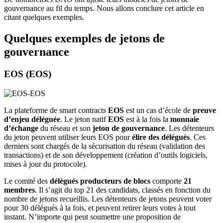
gouvernance au fil du temps. Nous allons conclure cet article en
citant quelques exemples.
Quelques exemples de jetons de
gouvernance
EOS (EOS)
La plateforme de smart contracts
EOS
est un cas d’école de
preuve
d’enjeu déléguée
. Le jeton natif
EOS
est à la fois la
monnaie
d’échange
du réseau et son
jeton de gouvernance
. Les détenteurs
du jeton peuvent utiliser leurs EOS pour
élire des délégués
. Ces
derniers sont chargés de la sécurisation du réseau (validation des
transactions) et de son développement (création d’outils logiciels,
mises à jour du protocole).
Le comité des
délégués producteurs de blocs
comporte
21
membres
. Il s’agit du top 21 des candidats, classés en fonction du
nombre de jetons recueillis. Les détenteurs de jetons peuvent voter
pour 30 délégués à la fois, et peuvent retirer leurs votes à tout
instant. N’importe qui peut soumettre une proposition de