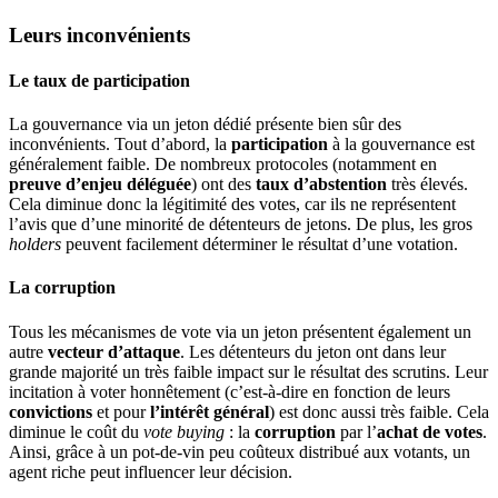
Leurs inconvénients
Le taux de participation
La gouvernance via un jeton dédié présente bien sûr des
inconvénients. Tout d’abord, la
participation
à la gouvernance est
généralement faible. De nombreux protocoles (notamment en
preuve d’enjeu déléguée
) ont des
taux d’abstention
très élevés.
Cela diminue donc la légitimité des votes, car ils ne représentent
l’avis que d’une minorité de détenteurs de jetons. De plus, les gros
holders
peuvent facilement déterminer le résultat d’une votation.
La corruption
Tous les mécanismes de vote via un jeton présentent également un
autre
vecteur d’attaque
. Les détenteurs du jeton ont dans leur
grande majorité un très faible impact sur le résultat des scrutins. Leur
incitation à voter honnêtement (c’est-à-dire en fonction de leurs
convictions
et pour
l’intérêt général
) est donc aussi très faible. Cela
diminue le coût du
vote buying
: la
corruption
par l’
achat de votes
.
Ainsi, grâce à un pot-de-vin peu coûteux distribué aux votants, un
agent riche peut influencer leur décision.