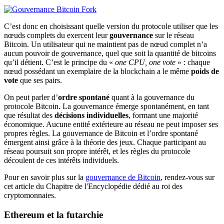
C’est donc en choisissant quelle version du protocole utiliser que les
nœuds complets du exercent leur
gouvernance
sur le réseau
Bitcoin. Un utilisateur qui ne maintient pas de nœud complet n’a
aucun pouvoir de gouvernance, quel que soit la quantité de bitcoins
qu’il détient. C’est le principe du «
one CPU, one vote
» : chaque
nœud possédant un exemplaire de la blockchain a le même
poids de
vote
que ses pairs.
On peut parler d’
ordre spontané
quant à la gouvernance du
protocole Bitcoin. La gouvernance émerge spontanément, en tant
que résultat des
décisions individuelles
, formant une majorité
économique. Aucune entité extérieure au réseau ne peut imposer ses
propres règles. La gouvernance de Bitcoin et l’ordre spontané
émergent ainsi grâce à la théorie des jeux. Chaque participant au
réseau poursuit son propre intérêt, et les règles du protocole
découlent de ces intérêts individuels.
Pour en savoir plus sur la
gouvernance de Bitcoin
, rendez-vous sur
cet article du Chapitre de l'Encyclopédie dédié au roi des
cryptomonnaies.
Ethereum et la futarchie