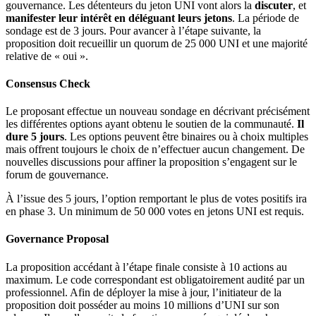
gouvernance. Les détenteurs du jeton UNI vont alors la
discuter
, et
manifester leur intérêt en déléguant leurs jetons
. La période de
sondage est de 3 jours. Pour avancer à l’étape suivante, la
proposition doit recueillir un quorum de 25 000 UNI et une majorité
relative de « oui ».
Consensus Check
Le proposant effectue un nouveau sondage en décrivant précisément
les différentes options ayant obtenu le soutien de la communauté.
Il
dure 5 jours
. Les options peuvent être binaires ou à choix multiples
mais offrent toujours le choix de n’effectuer aucun changement. De
nouvelles discussions pour affiner la proposition s’engagent sur le
forum de gouvernance.
À l’issue des 5 jours, l’option remportant le plus de votes positifs ira
en phase 3. Un minimum de 50 000 votes en jetons UNI est requis.
Governance Proposal
La proposition accédant à l’étape finale consiste à 10 actions au
maximum. Le code correspondant est obligatoirement audité par un
professionnel. Afin de déployer la mise à jour, l’initiateur de la
proposition doit posséder au moins 10 millions d’UNI sur son