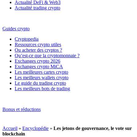
Actualité DeFi & Web3
Actualité trading crypto
Guides crypto
Cryptopedia
Ressources crypto utiles
Ou acheter des cryptos ?
Qu’est-ce que la cryptomonnaie ?
Exchanges crypto 2026
Exchanges crypto MiCA
Les meilleures cartes crypto
Les meilleurs wallets crypto
Le guide du trading crypto
Les meilleurs bots de trading
Bonus et réductions
Accueil
»
Encyclopédie
»
Les jetons de gouvernance, le vote sur
blockchain