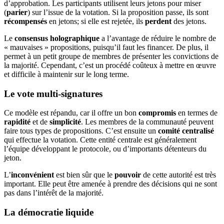
d’approbation. Les participants utilisent leurs jetons pour miser
(
parier
) sur l’issue de la votation. Si la proposition passe, ils sont
récompensés
en jetons; si elle est rejetée, ils
perdent
des jetons.
Le
consensus holographique
a l’avantage de réduire le nombre de
« mauvaises » propositions, puisqu’il faut les financer. De plus, il
permet à un petit groupe de membres de présenter les convictions de
la majorité. Cependant, c’est un procédé coûteux à mettre en œuvre
et difficile à maintenir sur le long terme.
Le vote multi-signatures
Ce modèle est répandu, car il offre un bon
compromis
en termes de
rapidité
et de
simplicité
. Les membres de la communauté peuvent
faire tous types de propositions. C’est ensuite un
comité centralisé
qui effectue la votation. Cette entité centrale est généralement
l’équipe développant le protocole, ou d’importants détenteurs du
jeton.
L’
inconvénient
est bien sûr que le
pouvoir
de cette autorité est très
important. Elle peut être amenée à prendre des décisions qui ne sont
pas dans l’intérêt de la majorité.
La démocratie liquide