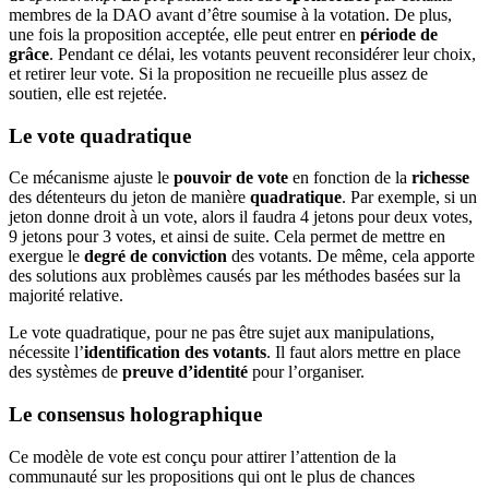
membres de la DAO avant d’être soumise à la votation. De plus,
une fois la proposition acceptée, elle peut entrer en
période de
grâce
. Pendant ce délai, les votants peuvent reconsidérer leur choix,
et retirer leur vote. Si la proposition ne recueille plus assez de
soutien, elle est rejetée.
Le vote quadratique
Ce mécanisme ajuste le
pouvoir de vote
en fonction de la
richesse
des détenteurs du jeton de manière
quadratique
. Par exemple, si un
jeton donne droit à un vote, alors il faudra 4 jetons pour deux votes,
9 jetons pour 3 votes, et ainsi de suite. Cela permet de mettre en
exergue le
degré de conviction
des votants. De même, cela apporte
des solutions aux problèmes causés par les méthodes basées sur la
majorité relative.
Le vote quadratique, pour ne pas être sujet aux manipulations,
nécessite l’
identification des votants
. Il faut alors mettre en place
des systèmes de
preuve d’identité
pour l’organiser.
Le consensus holographique
Ce modèle de vote est conçu pour attirer l’attention de la
communauté sur les propositions qui ont le plus de chances