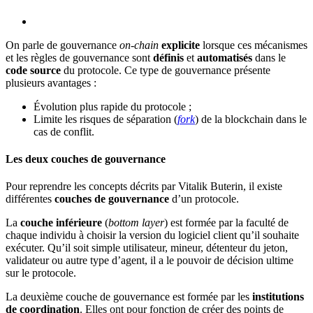
On parle de gouvernance
on-chain
explicite
lorsque ces mécanismes
et les règles de gouvernance sont
définis
et
automatisés
dans le
code source
du protocole. Ce type de gouvernance présente
plusieurs avantages :
Évolution plus rapide du protocole ;
Limite les risques de séparation (
fork
) de la blockchain dans le
cas de conflit.
Les deux couches de gouvernance
Pour reprendre les concepts décrits par Vitalik Buterin, il existe
différentes
couches de gouvernance
d’un protocole.
La
couche inférieure
(
bottom layer
) est formée par la faculté de
chaque individu à choisir la version du logiciel client qu’il souhaite
exécuter. Qu’il soit simple utilisateur, mineur, détenteur du jeton,
validateur ou autre type d’agent, il a le pouvoir de décision ultime
sur le protocole.
La deuxième couche de gouvernance est formée par les
institutions
de coordination
. Elles ont pour fonction de créer des points de