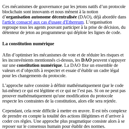
Ces mécanismes de gouvernance par les jetons natifs d’un protocole
blockchain sont innovants et nous mènent à la notion
d’
organisation autonome décentralisée
(DAO), déjà abordée dans
l'article consacré aux cas d'usage d'Ethereum
. L’organisation
regroupe tous les agents pouvant participer à la prise de décision, du
détenteur de jeton au programmeur qui déploie les lignes de code.
La constitution numérique
Afin d’optimiser les mécanismes de vote et de réduire les risques et
les inconvénients mentionnés ci-dessus, les
DAO
peuvent s'appuyer
sur une
constitution numérique
. La DAO fixe un ensemble de
valeurs et d’objectifs à respecter et essaie d’établir un cadre légal
pour les changements du protocole.
L’approche naïve consiste à définir mathématiquement (par le code
lui-même) ce qui est légitime et ce qui ne l’est pas. Si on ne peut pas
prouver mathématiquement qu'une modification du protocole
respecte les contraintes de la constitution, alors elle sera rejetée.
Cependant, cela reste difficile à mettre en œuvre. Il est très complexe
de prendre en compte la totalité des actions illégitimes et d’arriver à
coder ces règles. Une approche plus pragmatique consiste alors à se
reposer sur le consensus humain pour établir des normes.