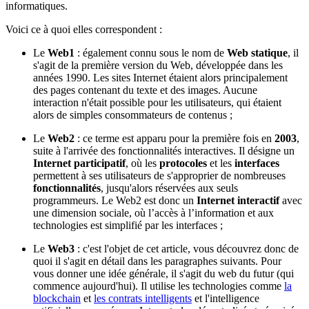
informatiques.
Voici ce à quoi elles correspondent :
Le
Web1
: également connu sous le nom de
Web statique
, il
s'agit de la première version du Web, développée dans les
années 1990. Les sites Internet étaient alors principalement
des pages contenant du texte et des images. Aucune
interaction n'était possible pour les utilisateurs, qui étaient
alors de simples consommateurs de contenus ;
Le
Web2
: ce terme est apparu pour la première fois en
2003
,
suite à l'arrivée des fonctionnalités interactives. Il désigne un
Internet participatif
, où les
protocoles
et les
interfaces
permettent à ses utilisateurs de s'approprier de nombreuses
fonctionnalités
, jusqu'alors réservées aux seuls
programmeurs. Le Web2 est donc un
Internet interactif
avec
une dimension sociale, où l’accès à l’information et aux
technologies est simplifié par les interfaces ;
Le
Web3
: c'est l'objet de cet article, vous découvrez donc de
quoi il s'agit en détail dans les paragraphes suivants. Pour
vous donner une idée générale, il s'agit du web du futur (qui
commence aujourd'hui). Il utilise les technologies comme
la
blockchain
et
les contrats intelligents
et l'intelligence