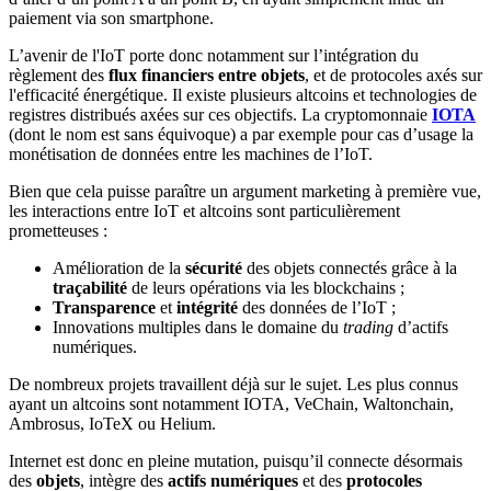
paiement via son smartphone.
L’avenir de l'IoT porte donc notamment sur l’intégration du
règlement des
flux financiers entre objets
, et de protocoles axés sur
l'efficacité énergétique. Il existe plusieurs altcoins et technologies de
registres distribués axées sur ces objectifs. La cryptomonnaie
IOTA
(dont le nom est sans équivoque) a par exemple pour cas d’usage la
monétisation de données entre les machines de l’IoT.
Bien que cela puisse paraître un argument marketing à première vue,
les interactions entre IoT et altcoins sont particulièrement
prometteuses :
Amélioration de la
sécurité
des objets connectés grâce à la
traçabilité
de leurs opérations via les blockchains ;
Transparence
et
intégrité
des données de l’IoT ;
Innovations multiples dans le domaine du
trading
d’actifs
numériques.
De nombreux projets travaillent déjà sur le sujet. Les plus connus
ayant un altcoins sont notamment IOTA, VeChain, Waltonchain,
Ambrosus, IoTeX ou Helium.
Internet est donc en pleine mutation, puisqu’il connecte désormais
des
objets
, intègre des
actifs numériques
et des
protocoles