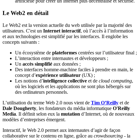
artificielle pour créer un Internet plus décentralisé et sécurisé.
Le Web2 en détail
Le Web2 est la version actuelle du web utilisée par la majorité des
utilisateurs. C'est un
Internet interactif
, où l’accès à l’information
et aux technologies est simplifié par les interfaces. Il englobe les
concepts suivants :
Un écosystème de
plateformes
centrées sur l’utilisateur final ;
L’interaction entre internautes et développeurs ;
Un
accès simplifié
aux données ;
Des interfaces homme-machine faciles à prendre en main, le
concept d’
expérience utilisateur
(UX) ;
Les notions d’
intelligence collective
et de
cloud computing
,
où les logiciels et les applications ne sont plus hébergés sur
des ordinateurs personnels.
L’utilisation du terme Web 2.0 nous vient de
Tim O’Reilly
et de
Dale Dougherty
, les fondateurs du média informatique
O'Reilly
Media
. Il définit selon eux la
mutation
d’Internet, où de nouveaux
modèles d’entreprises émergent.
Interactif, le Web 2.0 permet aux internautes d’agir de façon
collaborative sur le contenu en ligne, grâce au
crowdsourcing
- la