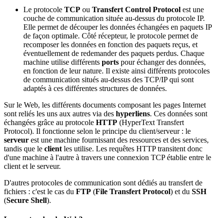
Le protocole
TCP
ou
Transfert Control Protocol
est une
couche de communication située au-dessus du protocole IP.
Elle permet de découper les données échangées en paquets IP
de façon optimale. Côté récepteur, le protocole permet de
recomposer les données en fonction des paquets reçus, et
éventuellement de redemander des paquets perdus. Chaque
machine utilise différents
ports
pour échanger des données,
en fonction de leur nature. Il existe ainsi différents protocoles
de communication situés au-dessus des TCP/IP qui sont
adaptés à ces différentes structures de données.
Sur le Web, les différents documents composant les pages Internet
sont reliés les uns aux autres via des
hyperliens
. Ces données sont
échangées grâce au protocole
HTTP
(HyperText Transfert
Protocol). Il fonctionne selon le principe du client/serveur : le
serveur
est une machine fournissant des ressources et des services,
tandis que le
client
les utilise. Les requêtes HTTP transitent donc
d'une machine à l'autre à travers une connexion TCP établie entre le
client et le serveur.
D'autres protocoles de communication sont dédiés au transfert de
fichiers : c'est le cas du
FTP
(
File Transfert Protocol
) et du
SSH
(
Secure Shell
).