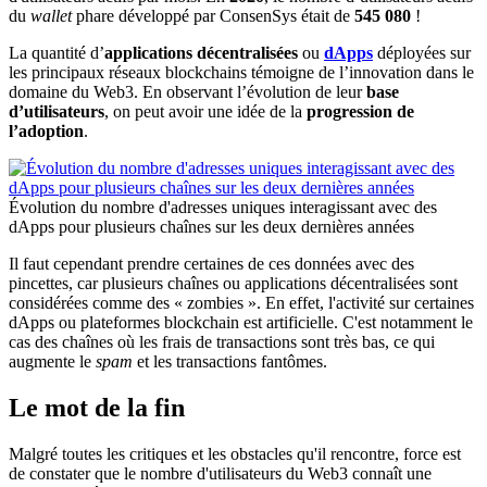
du
wallet
phare développé par ConsenSys était de
545 080
!
La quantité d’
applications décentralisées
ou
dApps
déployées sur
les principaux réseaux blockchains témoigne de l’innovation dans le
domaine du Web3. En observant l’évolution de leur
base
d’utilisateurs
, on peut avoir une idée de la
progression de
l’adoption
.
Évolution du nombre d'adresses uniques interagissant avec des
dApps pour plusieurs chaînes sur les deux dernières années
Il faut cependant prendre certaines de ces données avec des
pincettes, car plusieurs chaînes ou applications décentralisées sont
considérées comme des « zombies ». En effet, l'activité sur certaines
dApps ou plateformes blockchain est artificielle. C'est notamment le
cas des chaînes où les frais de transactions sont très bas, ce qui
augmente le
spam
et les transactions fantômes.
Le mot de la fin
Malgré toutes les critiques et les obstacles qu'il rencontre, force est
de constater que le nombre d'utilisateurs du Web3 connaît une