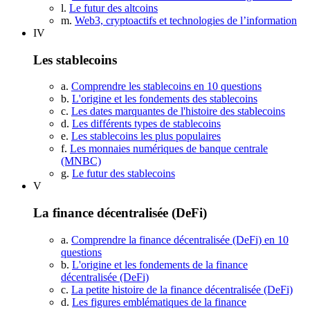
l.
Le futur des altcoins
m.
Web3, cryptoactifs et technologies de l’information
IV
Les stablecoins
a.
Comprendre les stablecoins en 10 questions
b.
L'origine et les fondements des stablecoins
c.
Les dates marquantes de l'histoire des stablecoins
d.
Les différents types de stablecoins
e.
Les stablecoins les plus populaires
f.
Les monnaies numériques de banque centrale
(MNBC)
g.
Le futur des stablecoins
V
La finance décentralisée (DeFi)
a.
Comprendre la finance décentralisée (DeFi) en 10
questions
b.
L'origine et les fondements de la finance
décentralisée (DeFi)
c.
La petite histoire de la finance décentralisée (DeFi)
d.
Les figures emblématiques de la finance