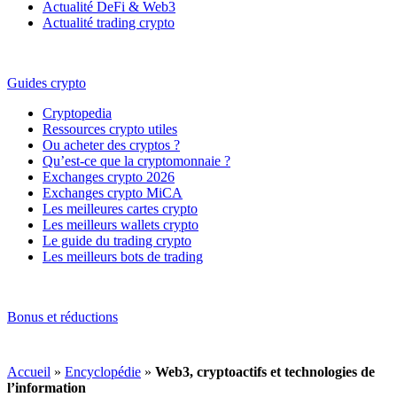
Actualité DeFi & Web3
Actualité trading crypto
Guides crypto
Cryptopedia
Ressources crypto utiles
Ou acheter des cryptos ?
Qu’est-ce que la cryptomonnaie ?
Exchanges crypto 2026
Exchanges crypto MiCA
Les meilleures cartes crypto
Les meilleurs wallets crypto
Le guide du trading crypto
Les meilleurs bots de trading
Bonus et réductions
Accueil
»
Encyclopédie
»
Web3, cryptoactifs et technologies de
l’information