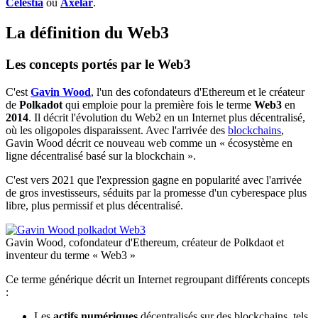
Celestia
ou
Axelar
.
La définition du Web3
Les concepts portés par le Web3
C'est
Gavin Wood
, l'un des cofondateurs d'Ethereum et le créateur
de
Polkadot
qui emploie pour la première fois le terme
Web3
en
2014
. Il décrit l'évolution du Web2 en un Internet plus décentralisé,
où les oligopoles disparaissent. Avec l'arrivée des
blockchains
,
Gavin Wood décrit ce nouveau web comme un « écosystème en
ligne décentralisé basé sur la blockchain ».
C'est vers 2021 que l'expression gagne en popularité avec l'arrivée
de gros investisseurs, séduits par la promesse d'un cyberespace plus
libre, plus permissif et plus décentralisé.
Gavin Wood, cofondateur d'Ethereum, créateur de Polkdaot et
inventeur du terme « Web3 »
Ce terme générique décrit un Internet regroupant différents concepts
:
Les
actifs numériques
décentralisés sur des blockchains, tels