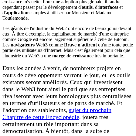
croissance très nette. Pour une adoption plus globale, il faudra
cependant passer par le développement d'
outils
, d'
interfaces
et
d'
applications
simples à utiliser par Monsieur et Madame
Toutlemonde.
Les géants de l'industrie du Web2 ont encore de beaux jours devant
eux. À titre d'exemple, la capitalisation de marché d'une entreprise
comme Google est encore largement supérieure à celle de Bitcoin.
Les
navigateurs Web3
comme
Brave n'attirent
qu'une toute petite
partie des utilisateurs d'Internet. Mais c'est également pour cela que
l'industrie du Web3 a une
marge de croissance
très importante...
Dans les années à venir, de nombreux projets en
cours de développement verront le jour, et les outils
existants seront améliorés. Ceux qui investissent
dans le Web3 font ainsi le pari que ses entreprises
rivaliseront avec leurs homologues plus centralisées
en termes d'utilisateurs et de parts de marché. Et
l'adoption des stablecoins,
sujet du prochain
Chapitre de cette Encyclopédie
, jouera très
certainement un rôle important dans sa
démocratisation. À bientôt, dans la suite de