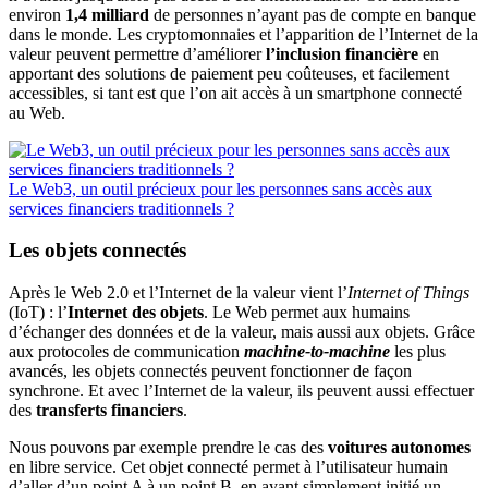
environ
1,4 milliard
de personnes n’ayant pas de compte en banque
dans le monde. Les cryptomonnaies et l’apparition de l’Internet de la
valeur peuvent permettre d’améliorer
l’inclusion financière
en
apportant des solutions de paiement peu coûteuses, et facilement
accessibles, si tant est que l’on ait accès à un smartphone connecté
au Web.
Le Web3, un outil précieux pour les personnes sans accès aux
services financiers traditionnels ?
Les objets connectés
Après le Web 2.0 et l’Internet de la valeur vient l’
Internet of Things
(IoT) : l’
Internet des objets
. Le Web permet aux humains
d’échanger des données et de la valeur, mais aussi aux objets. Grâce
aux protocoles de communication
machine-to-machine
les plus
avancés, les objets connectés peuvent fonctionner de façon
synchrone. Et avec l’Internet de la valeur, ils peuvent aussi effectuer
des
transferts financiers
.
Nous pouvons par exemple prendre le cas des
voitures autonomes
en libre service. Cet objet connecté permet à l’utilisateur humain
d’aller d’un point A à un point B, en ayant simplement initié un