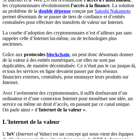
les cryptomonnaies révolutionnent
l’accès à la finance
. La solution
au problème de la
double dépense
conçue par
Satoshi Nakamoto
permet désormais de se passer de tiers de confiance et d’entités
centralisées pour effectuer des transferts de valeur sur Internet.
La courbe d’adoption des cryptomonnaies n’est d’ailleurs pas sans
rappeler celle d’Internet lui-même, ou de technologies plus
anciennes.
Grâce aux
protocoles
blockchain
, on peut donc désormais donner
de la valeur à des entités numériques, car elles ne sont pas
duplicables, de manière décentralisée. Ce n’était pas le cas jusque-là,
et tous les services en ligne devaient passer par des réseaux
financiers externes, centralisés, pour monnayer leurs produits sur
Internet.
Avec l’avènement des cryptomonnaies, il suffit dorénavant d’un
ordinateur et d’une connexion Internet pour monétiser une idée, un
service ou même un droit d’accès, en passant par ce canal unique.
On parle ainsi « d’
Internet de la valeur »
.
L'Internet de la valeur
L’
IoV
(
Internet of Valu
e) est un concept qui nous vient des équipes