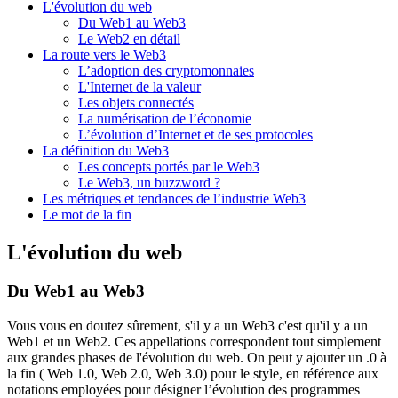
L'évolution du web
Du Web1 au Web3
Le Web2 en détail
La route vers le Web3
L’adoption des cryptomonnaies
L'Internet de la valeur
Les objets connectés
La numérisation de l’économie
L’évolution d’Internet et de ses protocoles
La définition du Web3
Les concepts portés par le Web3
Le Web3, un buzzword ?
Les métriques et tendances de l’industrie Web3
Le mot de la fin
L'évolution du web
Du Web1 au Web3
Vous vous en doutez sûrement, s'il y a un Web3 c'est qu'il y a un
Web1 et un Web2. Ces appellations correspondent tout simplement
aux grandes phases de l'évolution du web. On peut y ajouter un .0 à
la fin ( Web 1.0, Web 2.0, Web 3.0) pour le style, en référence aux
notations employées pour désigner l’évolution des programmes