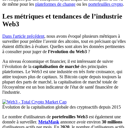
de même pour les
plateformes de change
ou les
portefeuilles crypto
.
Les métriques et tendances de l’industrie
Web3
Dans l'article précédent
, nous avons évoqué plusieurs métriques à
surveiller pour prédire l’avenir des altcoins, tout en précisant qu’elles
étaient difficiles à évaluer. Quelles sont alors les données pertinentes
à consulter pour juger de
l’évolution du Web3
?
Au niveau économique et financier, il est intéressant de suivre
l’évolution de la
capitalisation de marché
des principales
plateformes. Le Web3 est une industrie en très forte croissance, qui
attire toujours plus de capitaux. Si Bitcoin capte depuis toujours la
plupart des parts de marché, la capitalisation de marché totale de
l'écosystème est un bon indicateur de l'état de santé financière de
l'industrie.
Évolution de la capitalisation globale des cryptoactifs depuis 2015
Le nombre d'utilisateurs de
portefeuilles Web3
est également une
donnée à surveiller.
MetaMask
annonce avoir environ
30 millions
d'utilisateurs actifs par mois. En
2020
, le nombre d’utilisateurs actifs