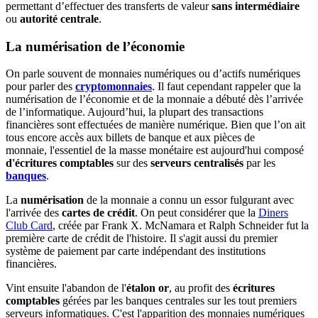
permettant d’effectuer des transferts de valeur
sans intermédiaire
ou
autorité centrale
.
La numérisation de l’économie
On parle souvent de monnaies numériques ou d’actifs numériques
pour parler des
cryptomonnaies
. Il faut cependant rappeler que la
numérisation de l’économie et de la monnaie a débuté dès l’arrivée
de l’informatique. Aujourd’hui, la plupart des transactions
financières sont effectuées de manière numérique. Bien que l’on ait
tous encore accès aux billets de banque et aux pièces de
monnaie, l'essentiel de la masse monétaire est aujourd'hui composé
d'écritures comptables
sur des
serveurs centralisés
par les
banques
.
La
numérisation
de la monnaie a connu un essor fulgurant avec
l'arrivée des
cartes de crédit
. On peut considérer que la
Diners
Club Card
, créée par Frank X. McNamara et Ralph Schneider fut la
première carte de crédit de l'histoire. Il s'agit aussi du premier
système de paiement par carte indépendant des institutions
financières.
Vint ensuite l'abandon de l'
étalon or
, au profit des
écritures
comptables
gérées par les banques centrales sur les tout premiers
serveurs informatiques. C'est l'apparition des monnaies numériques