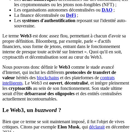
les cryptomonnaies ou les jetons non-fongibles (NFT) ;
Les organisations autonomes décentralisées ou
DAO
;
La finance décentralisée ou
DeFi
;
Les
systèmes d'authentification
reposant sur l'identité auto-
souveraine.
Le terme
Web3
est donc assez flou, permettant à chacun d'avoir sa
propre définition. Bloomberg, par exemple, parle « d'actifs
financiers, sous forme de jetons, entrant dans le fonctionnement
interne de presque toute activité sur Internet ». Quoi qu'il en soit,
cryptoactifs et décentralisation sont au cœur du Web3.
Nous pouvons donc définir le
Web3
comme le stade avancé
d'Internet, qui inclut les différents
protocoles de transfert de
valeur
hérités des
blockchains
et des plateformes de
contrats
intelligents
. Le Web3 est
ouvert
,
décentralisé
, et intègre pleinement
les
cryptoactifs
au sein de son fonctionnement. Son stade ultime
serait d'être
débarrassé des oligopoles
et des entités centralisées
actuellement incontournables.
Le Web3, un
buzzword
?
Bien que ce terme se soit maintenant imposé, il fut l'objet de vives
critiques. Citons par exemple
Elon Musk
, qui
déclarait
en décembre