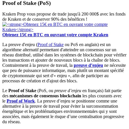
Proof of Stake (PoS)
Kraken Prop vous propose de trade jusqu'à 200 000$ avec les fonds
de Kraken et de conserver 90% des bénéfices !
Obtenez 15€ en BTC en ouvrant votre compte Kraken
La preuve d'enjeu (
Proof of Stake
ou PoS en anglais) est un
algorithme alternatif permettant d'atteindre un consensus sur un
réseau distribué, utilisé dans les systèmes de blockchain pour vérifier
les transactions et ajouter de nouveaux blocs à la chaîne de blocs.
Contrairement à la preuve de travail, la
preuve d’enjeu
ne nécessite
que peu de puissance informatique, mais plutôt un montant spécifié
de cryptomonnaie qui sert d'« enjeu », afin de participer au
processus de création et d'ajout des blocs.
Le
Proof of Stake
(PoS, ou
preuve d’enjeu
en français) fait partie
des
mécanismes de consensus blockchain
les plus courants avec
le
Proof of Work
. La preuve d’enjeu se positionne comme une
alternative à la preuve de travail pour éviter la surconsommation
énergétique et les problématiques environnementales qui y sont
associées, mais également le risque d’une centralisation progressive
du réseau.