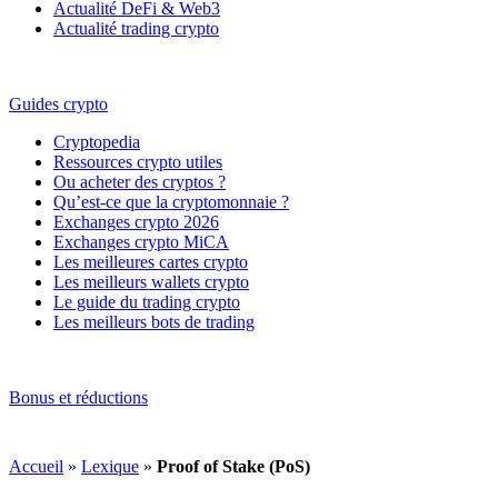
Actualité DeFi & Web3
Actualité trading crypto
Guides crypto
Cryptopedia
Ressources crypto utiles
Ou acheter des cryptos ?
Qu’est-ce que la cryptomonnaie ?
Exchanges crypto 2026
Exchanges crypto MiCA
Les meilleures cartes crypto
Les meilleurs wallets crypto
Le guide du trading crypto
Les meilleurs bots de trading
Bonus et réductions
Accueil
»
Lexique
»
Proof of Stake (PoS)