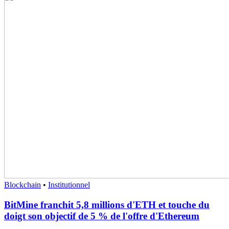
Blockchain
•
Institutionnel
BitMine franchit 5,8 millions d'ETH et touche du
doigt son objectif de 5 % de l'offre d'Ethereum