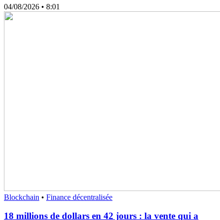
04/08/2026
• 8:01
Blockchain
•
Finance décentralisée
18 millions de dollars en 42 jours : la vente qui a