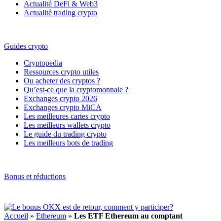
Actualité DeFi & Web3
Actualité trading crypto
Guides crypto
Cryptopedia
Ressources crypto utiles
Ou acheter des cryptos ?
Qu’est-ce que la cryptomonnaie ?
Exchanges crypto 2026
Exchanges crypto MiCA
Les meilleures cartes crypto
Les meilleurs wallets crypto
Le guide du trading crypto
Les meilleurs bots de trading
Bonus et réductions
Accueil
»
Ethereum
»
Les ETF Ethereum au comptant