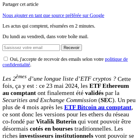
Partager cet article
Nous ajouter en tant que source préférée sur Google
Les actus qui comptent, résumées
en 2 minutes.
Du lundi au vendredi, dans votre boîte mail.
Recevoir
Oui, j'accepte de recevoir des emails selon votre
politique de
confidentialité
.
èmes
Les 2
d’une longue liste d’ETF cryptos ?
Cette
fois, ça y est : ce 23 mai 2024, les
ETF Ethereum
au comptant
ont finalement été
validés
par la
Securities and Exchange Commission
(
SEC
). Un peu
plus de 4 mois après les
ETF Bitcoin au comptant
,
ce sont donc les versions pour les ethers du réseau
co-fondé par
Vitalik Buterin
qui vont pouvoir être
désormais
cotés en bourses
traditionnelles. Les
riches
investisseurs institutionnels
vont pouvoir se