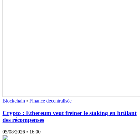
Blockchain
•
Finance décentralisée
Crypto : Ethereum veut freiner le staking en brûlant
des récompenses
05/08/2026
• 16:00