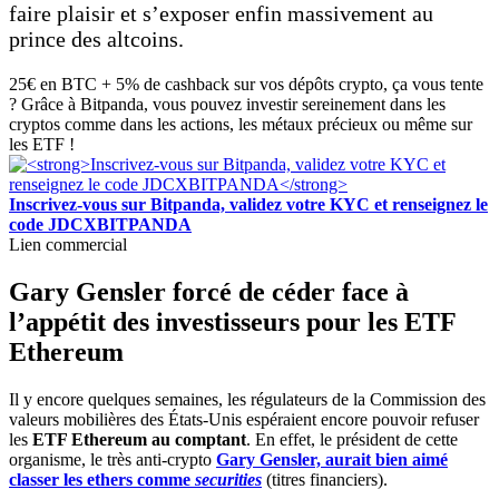
faire plaisir et s’exposer enfin massivement au
prince des altcoins.
25€ en BTC + 5% de cashback sur vos dépôts crypto, ça vous tente
? Grâce à Bitpanda, vous pouvez investir sereinement dans les
cryptos comme dans les actions, les métaux précieux ou même sur
les ETF !
Inscrivez-vous sur Bitpanda, validez votre KYC et renseignez le
code JDCXBITPANDA
Lien commercial
Gary Gensler forcé de céder face à
l’appétit des investisseurs pour les ETF
Ethereum
Il y encore quelques semaines, les régulateurs de la Commission des
valeurs mobilières des États-Unis espéraient encore pouvoir refuser
les
ETF Ethereum au comptant
. En effet, le président de cette
organisme, le très anti-crypto
Gary Gensler, aurait bien aimé
classer les ethers comme
securities
(titres financiers).