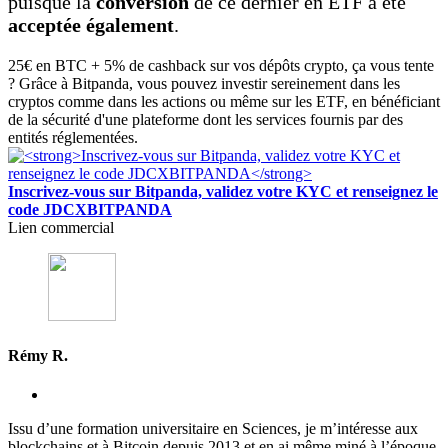
puisque la
conversion
de ce dernier en ETF a été
acceptée également
.
25€ en BTC + 5% de cashback sur vos dépôts crypto, ça vous tente
? Grâce à Bitpanda, vous pouvez investir sereinement dans les
cryptos comme dans les actions ou même sur les ETF, en bénéficiant
de la sécurité d'une plateforme dont les services fournis par des
entités réglementées.
Inscrivez-vous sur Bitpanda, validez votre KYC et renseignez le
code JDCXBITPANDA
Lien commercial
Rémy R.
Issu d’une formation universitaire en Sciences, je m’intéresse aux
blockchains et à Bitcoin depuis 2013 et en ai même miné à l’époque.