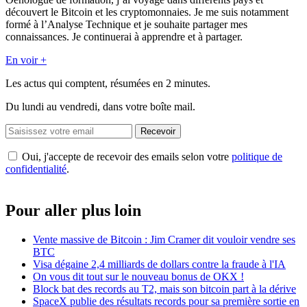
découvert le Bitcoin et les cryptomonnaies. Je me suis notamment
formé à l’Analyse Technique et je souhaite partager mes
connaissances. Je continuerai à apprendre et à partager.
En voir +
Les actus qui comptent, résumées
en 2 minutes.
Du lundi au vendredi, dans votre boîte mail.
Recevoir
Oui, j'accepte de recevoir des emails selon votre
politique de
confidentialité
.
Pour aller plus loin
Vente massive de Bitcoin : Jim Cramer dit vouloir vendre ses
BTC
Visa dégaine 2,4 milliards de dollars contre la fraude à l'IA
On vous dit tout sur le nouveau bonus de OKX !
Block bat des records au T2, mais son bitcoin part à la dérive
SpaceX publie des résultats records pour sa première sortie en