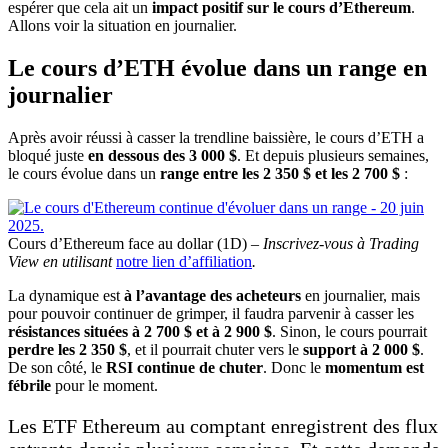
espérer que cela ait un
impact positif sur le cours d’Ethereum
.
Allons voir la situation en journalier.
Le cours d’ETH évolue dans un range en
journalier
Après avoir réussi à casser la trendline baissière, le cours d’ETH a
bloqué juste
en dessous des 3 000 $
. Et depuis plusieurs semaines,
le cours évolue dans un
range entre les 2 350 $ et les 2 700 $
:
Cours d’Ethereum face au dollar (1D) –
Inscrivez-vous à Trading
View en utilisant
notre lien d’affiliation
.
La dynamique est
à l’avantage des acheteurs
en journalier, mais
pour pouvoir continuer de grimper, il faudra parvenir à casser les
résistances situées à 2 700 $ et à 2 900 $
. Sinon, le cours pourrait
perdre les 2 350 $
, et il pourrait chuter vers le
support à 2 000 $
.
De son côté, le
RSI continue de chuter
. Donc le
momentum est
fébrile
pour le moment.
Les ETF Ethereum au comptant enregistrent des flux