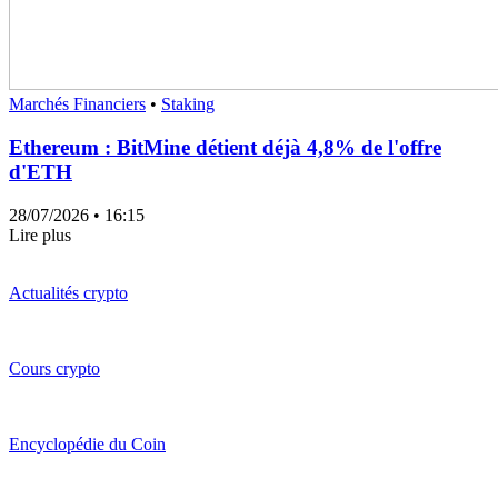
Marchés Financiers
•
Staking
Ethereum : BitMine détient déjà 4,8% de l'offre
d'ETH
28/07/2026
• 16:15
Lire plus
Actualités crypto
Cours crypto
Encyclopédie du Coin