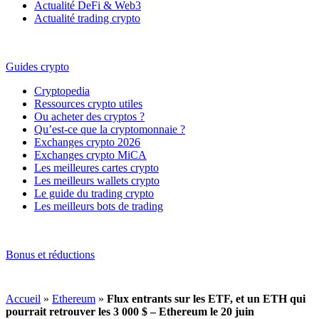
Actualité DeFi & Web3
Actualité trading crypto
Guides crypto
Cryptopedia
Ressources crypto utiles
Ou acheter des cryptos ?
Qu’est-ce que la cryptomonnaie ?
Exchanges crypto 2026
Exchanges crypto MiCA
Les meilleures cartes crypto
Les meilleurs wallets crypto
Le guide du trading crypto
Les meilleurs bots de trading
Bonus et réductions
Accueil
»
Ethereum
»
Flux entrants sur les ETF, et un ETH qui
pourrait retrouver les 3 000 $ – Ethereum le 20 juin