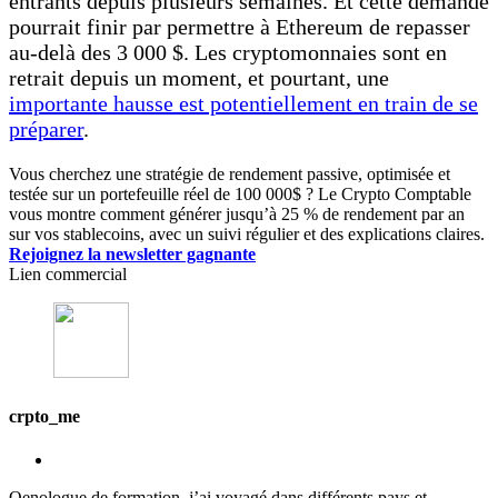
entrants depuis plusieurs semaines. Et cette demande
pourrait finir par permettre à Ethereum de repasser
au-delà des 3 000 $. Les cryptomonnaies sont en
retrait depuis un moment, et pourtant, une
importante hausse est potentiellement en train de se
préparer
.
Vous cherchez une stratégie de rendement passive, optimisée et
testée sur un portefeuille réel de 100 000$ ? Le Crypto Comptable
vous montre comment générer jusqu’à 25 % de rendement par an
sur vos stablecoins, avec un suivi régulier et des explications claires.
Rejoignez la newsletter gagnante
Lien commercial
crpto_me
Oenologue de formation, j’ai voyagé dans différents pays et