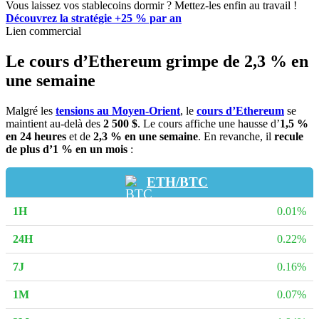
Vous laissez vos stablecoins dormir ? Mettez-les enfin au travail !
Découvrez la stratégie +25 % par an
Lien commercial
Le cours d’Ethereum grimpe de 2,3 % en
une semaine
Malgré les
tensions au Moyen-Orient
, le
cours d’Ethereum
se
maintient au-delà des
2 500 $
. Le cours affiche une hausse d’
1,5 %
en 24 heures
et de
2,3 % en une semaine
. En revanche, il
recule
de plus d’1 % en un mois
:
ETH/BTC
0.01%
0.22%
0.16%
0.07%