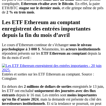
compliquée,
Ethereum rivalise avec le Bitcoin
. En effet, la paire
ETH/BTC
stagne sur le dernier mois
, et elle grimpe même de près
de
2 % en trois mois
.
Les ETF Ethereum au comptant
enregistrent des entrées importantes
depuis la fin du mois d’avril
Le cours d’Ethereum continue de s’échanger
sous le niveau
psychologique à 3 000 $
. Néanmoins, les
acteurs institutionnels
répondent présents sur les
ETF Ethereum au comptant
depuis la
fin du mois d’avril :
Entrées et sorties sur les ETF Ethereum au comptant. Source :
Coinglass
En dehors des
2 millions de dollars de sorties
enregistrés le 13 juin,
les ETF ont enchaîné
uniquement des journées avec des flux
entrants
depuis le 16 mai. Les entrées sont
moins importantes
qu’en fin d’année 2024
, mais la demande est présente du côté des
investisseurs institutionnels
. Et si la tendance se poursuit, on peut