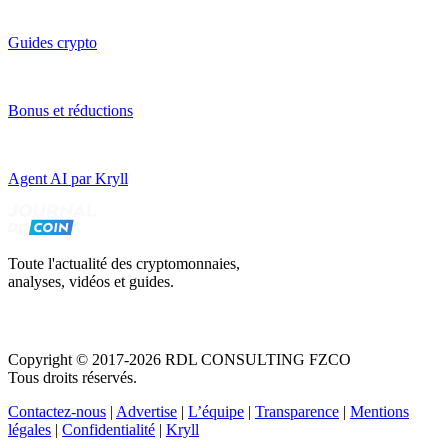
Guides crypto
Bonus et réductions
Agent AI par Kryll
Toute l'actualité des cryptomonnaies,
analyses, vidéos et guides.
Copyright © 2017-2026 RDL CONSULTING FZCO
Tous droits réservés.
Contactez-nous
|
Advertise
|
L’équipe
|
Transparence
|
Mentions
légales
|
Confidentialité
|
Kryll