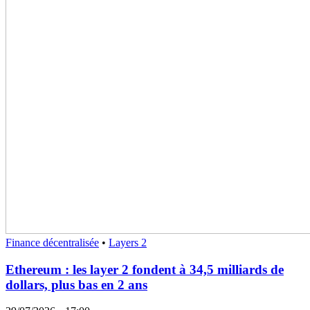
Finance décentralisée
•
Layers 2
Ethereum : les layer 2 fondent à 34,5 milliards de
dollars, plus bas en 2 ans