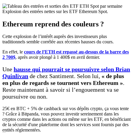
Explosion des entrées nettes sur les ETF Ethereum Spot.
Ethereum reprend des couleurs ?
Cette explosion de l’intérêt auprès des investisseurs plus
traditionnels semble corrélée aux récentes hausses du cours.
En effet, le
cours de l’ETH est repassé au-dessus de la barre des
2 700$
, après avoir plongé à 1 400$ en avril dernier.
Une
hausse qui pourrait se poursuivre selon Brian
Quinlivan
de chez Santiment. Selon lui,
« de plus
en plus de regards se tournent vers Ethereum »
.
Reste maintenant à savoir si l’engouement va se
poursuivre ou non.
25€ en BTC + 5% de cashback sur vos dépôts crypto, ça vous tente
? Grâce à Bitpanda, vous pouvez investir sereinement dans les
cryptos comme dans les actions ou même sur les ETF, en bénéficiant
de la sécurité d'une plateforme dont les services sont fournis par des
entités réglementées.