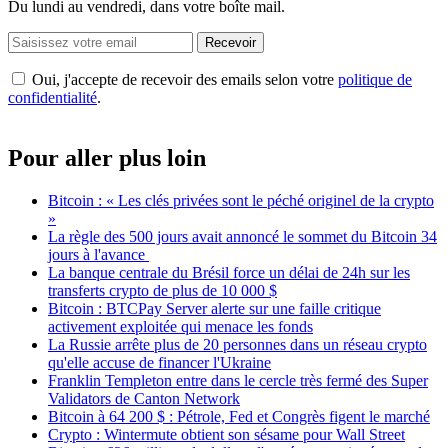
Du lundi au vendredi, dans votre boîte mail.
Recevoir
Oui, j'accepte de recevoir des emails selon votre
politique de
confidentialité
.
Pour aller plus loin
Bitcoin : « Les clés privées sont le péché originel de la crypto
»
La règle des 500 jours avait annoncé le sommet du Bitcoin 34
jours à l'avance
La banque centrale du Brésil force un délai de 24h sur les
transferts crypto de plus de 10 000 $
Bitcoin : BTCPay Server alerte sur une faille critique
activement exploitée qui menace les fonds
La Russie arrête plus de 20 personnes dans un réseau crypto
qu'elle accuse de financer l'Ukraine
Franklin Templeton entre dans le cercle très fermé des Super
Validators de Canton Network
Bitcoin à 64 200 $ : Pétrole, Fed et Congrès figent le marché
Crypto : Wintermute obtient son sésame pour Wall Street