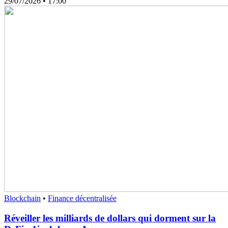
29/07/2026
• 17:00
Blockchain
•
Finance décentralisée
Réveiller les milliards de dollars qui dorment sur la