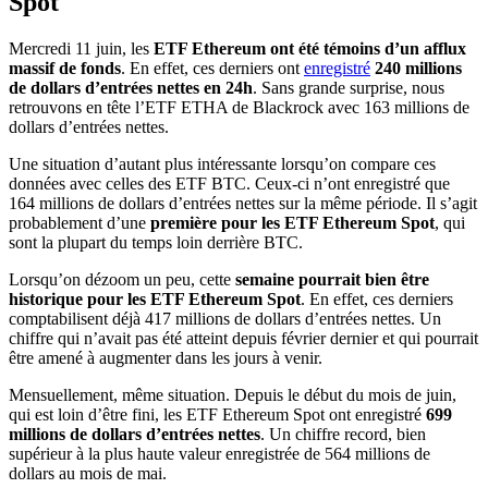
Spot
Mercredi 11 juin, les
ETF Ethereum ont été témoins d’un afflux
massif de fonds
. En effet, ces derniers ont
enregistré
240 millions
de dollars d’entrées nettes en 24h
. Sans grande surprise, nous
retrouvons en tête l’ETF ETHA de Blackrock avec 163 millions de
dollars d’entrées nettes.
Une situation d’autant plus intéressante lorsqu’on compare ces
données avec celles des ETF BTC. Ceux-ci n’ont enregistré que
164 millions de dollars d’entrées nettes sur la même période. Il s’agit
probablement d’une
première pour les ETF Ethereum Spot
, qui
sont la plupart du temps loin derrière BTC.
Lorsqu’on dézoom un peu, cette
semaine pourrait bien être
historique pour les ETF Ethereum Spot
. En effet, ces derniers
comptabilisent déjà 417 millions de dollars d’entrées nettes. Un
chiffre qui n’avait pas été atteint depuis février dernier et qui pourrait
être amené à augmenter dans les jours à venir.
Mensuellement, même situation. Depuis le début du mois de juin,
qui est loin d’être fini, les ETF Ethereum Spot ont enregistré
699
millions de dollars d’entrées nettes
. Un chiffre record, bien
supérieur à la plus haute valeur enregistrée de 564 millions de
dollars au mois de mai.