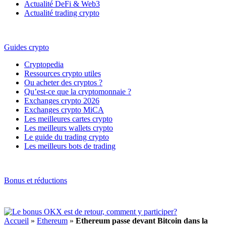
Actualité DeFi & Web3
Actualité trading crypto
Guides crypto
Cryptopedia
Ressources crypto utiles
Ou acheter des cryptos ?
Qu’est-ce que la cryptomonnaie ?
Exchanges crypto 2026
Exchanges crypto MiCA
Les meilleures cartes crypto
Les meilleurs wallets crypto
Le guide du trading crypto
Les meilleurs bots de trading
Bonus et réductions
Accueil
»
Ethereum
»
Ethereum passe devant Bitcoin dans la