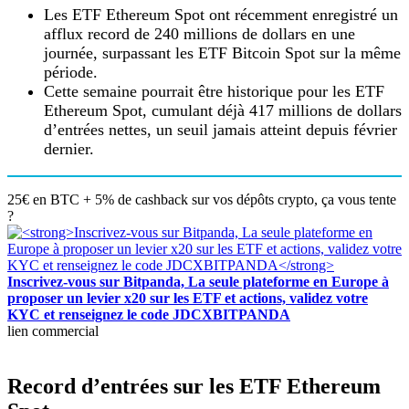
Les ETF Ethereum Spot ont récemment enregistré un
afflux record de 240 millions de dollars en une
journée, surpassant les ETF Bitcoin Spot sur la même
période.
Cette semaine pourrait être historique pour les ETF
Ethereum Spot, cumulant déjà 417 millions de dollars
d’entrées nettes, un seuil jamais atteint depuis février
dernier.
25€ en BTC + 5% de cashback sur vos dépôts crypto, ça vous tente
?
Inscrivez-vous sur Bitpanda, La seule plateforme en Europe à
proposer un levier x20 sur les ETF et actions, validez votre
KYC et renseignez le code JDCXBITPANDA
lien commercial
Record d’entrées sur les ETF Ethereum