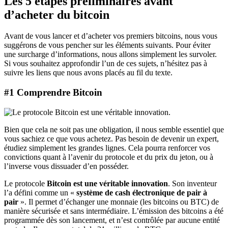
Les 5 étapes préliminaires avant
d’acheter du bitcoin
Avant de vous lancer et d’acheter vos premiers bitcoins, nous vous
suggérons de vous pencher sur les éléments suivants. Pour éviter
une surcharge d’informations, nous allons simplement les survoler.
Si vous souhaitez approfondir l’un de ces sujets, n’hésitez pas à
suivre les liens que nous avons placés au fil du texte.
#1 Comprendre Bitcoin
Bien que cela ne soit pas une obligation, il nous semble essentiel que
vous sachiez ce que vous achetez. Pas besoin de devenir un expert,
étudiez simplement les grandes lignes. Cela pourra renforcer vos
convictions quant à l’avenir du protocole et du prix du jeton, ou à
l’inverse vous dissuader d’en posséder.
Le protocole
Bitcoin est une véritable innovation
. Son inventeur
l’a défini comme un «
système de cash électronique de pair à
pair
». Il permet d’échanger une monnaie (les bitcoins ou BTC) de
manière sécurisée et sans intermédiaire. L’émission des bitcoins a été
programmée dès son lancement, et n’est contrôlée par aucune entité