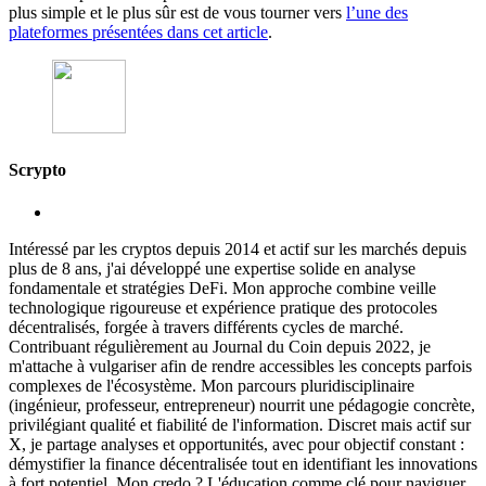
plus simple et le plus sûr est de vous tourner vers
l’une des
plateformes présentées dans cet article
.
Scrypto
Intéressé par les cryptos depuis 2014 et actif sur les marchés depuis
plus de 8 ans, j'ai développé une expertise solide en analyse
fondamentale et stratégies DeFi. Mon approche combine veille
technologique rigoureuse et expérience pratique des protocoles
décentralisés, forgée à travers différents cycles de marché.
Contribuant régulièrement au Journal du Coin depuis 2022, je
m'attache à vulgariser afin de rendre accessibles les concepts parfois
complexes de l'écosystème. Mon parcours pluridisciplinaire
(ingénieur, professeur, entrepreneur) nourrit une pédagogie concrète,
privilégiant qualité et fiabilité de l'information. Discret mais actif sur
X, je partage analyses et opportunités, avec pour objectif constant :
démystifier la finance décentralisée tout en identifiant les innovations
à fort potentiel. Mon credo ? L'éducation comme clé pour naviguer