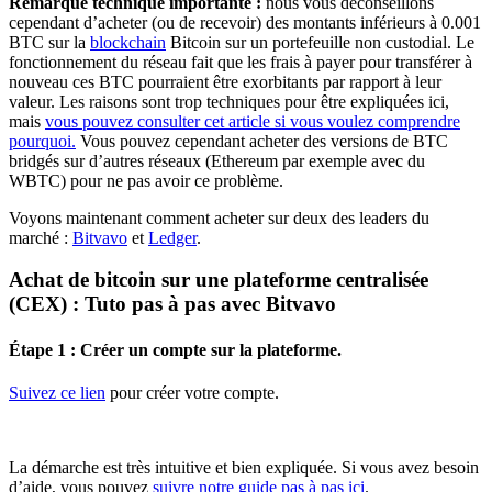
Remarque technique importante :
nous vous déconseillons
cependant d’acheter (ou de recevoir) des montants inférieurs à 0.001
BTC sur la
blockchain
Bitcoin sur un portefeuille non custodial. Le
fonctionnement du réseau fait que les frais à payer pour transférer à
nouveau ces BTC pourraient être exorbitants par rapport à leur
valeur. Les raisons sont trop techniques pour être expliquées ici,
mais
vous pouvez consulter cet article si vous voulez comprendre
pourquoi.
Vous pouvez cependant acheter des versions de BTC
bridgés sur d’autres réseaux (Ethereum par exemple avec du
WBTC) pour ne pas avoir ce problème.
Voyons maintenant comment acheter sur deux des leaders du
marché :
Bitvavo
et
Ledger
.
Achat de bitcoin sur une plateforme centralisée
(CEX) : Tuto pas à pas avec Bitvavo
Étape 1 : Créer un compte sur la plateforme.
Suivez ce lien
pour créer votre compte.
La démarche est très intuitive et bien expliquée. Si vous avez besoin
d’aide, vous pouvez
suivre notre guide pas à pas ici
.