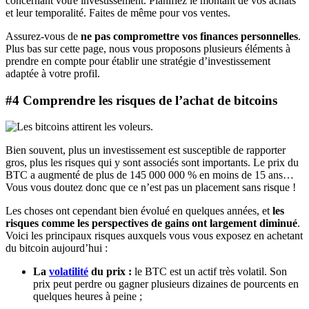
concernant votre investissement. Planifiez le montant de vos achats
et leur temporalité. Faites de même pour vos ventes.
Assurez-vous de
ne pas compromettre vos finances personnelles
.
Plus bas sur cette page, nous vous proposons plusieurs éléments à
prendre en compte pour établir une stratégie d’investissement
adaptée à votre profil.
#4 Comprendre les risques de l’achat de bitcoins
Bien souvent, plus un investissement est susceptible de rapporter
gros, plus les risques qui y sont associés sont importants. Le prix du
BTC a augmenté de plus de 145 000 000 % en moins de 15 ans…
Vous vous doutez donc que ce n’est pas un placement sans risque !
Les choses ont cependant bien évolué en quelques années, et
les
risques comme les perspectives de gains ont largement diminué
.
Voici les principaux risques auxquels vous vous exposez en achetant
du bitcoin aujourd’hui :
La
volatilité
du prix :
le BTC est un actif très volatil. Son
prix peut perdre ou gagner plusieurs dizaines de pourcents en
quelques heures à peine ;