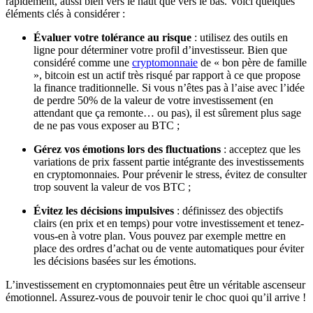
rapidement, aussi bien vers le haut que vers le bas. Voici quelques
éléments clés à considérer :
Évaluer votre tolérance au risque
: utilisez des outils en
ligne pour déterminer votre profil d’investisseur. Bien que
considéré comme une
cryptomonnaie
de « bon père de famille
», bitcoin est un actif très risqué par rapport à ce que propose
la finance traditionnelle. Si vous n’êtes pas à l’aise avec l’idée
de perdre 50% de la valeur de votre investissement (en
attendant que ça remonte… ou pas), il est sûrement plus sage
de ne pas vous exposer au BTC ;
Gérez vos émotions lors des fluctuations
: acceptez que les
variations de prix fassent partie intégrante des investissements
en cryptomonnaies. Pour prévenir le stress, évitez de consulter
trop souvent la valeur de vos BTC ;
Évitez les décisions impulsives
: définissez des objectifs
clairs (en prix et en temps) pour votre investissement et tenez-
vous-en à votre plan. Vous pouvez par exemple mettre en
place des ordres d’achat ou de vente automatiques pour éviter
les décisions basées sur les émotions.
L’investissement en cryptomonnaies peut être un véritable ascenseur
émotionnel. Assurez-vous de pouvoir tenir le choc quoi qu’il arrive !