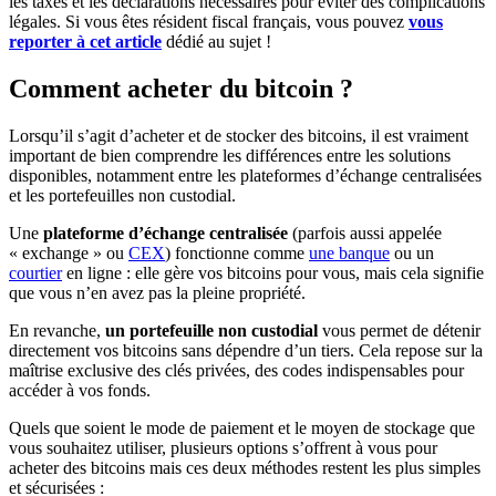
les taxes et les déclarations nécessaires pour éviter des complications
légales. Si vous êtes résident fiscal français, vous pouvez
vous
reporter à cet article
dédié au sujet !
Comment acheter du bitcoin ?
Lorsqu’il s’agit d’acheter et de stocker des bitcoins, il est vraiment
important de bien comprendre les différences entre les solutions
disponibles, notamment entre les plateformes d’échange centralisées
et les portefeuilles non custodial.
Une
plateforme d’échange centralisée
(parfois aussi appelée
« exchange » ou
CEX
) fonctionne comme
une banque
ou un
courtier
en ligne : elle gère vos bitcoins pour vous, mais cela signifie
que vous n’en avez pas la pleine propriété.
En revanche,
un portefeuille non custodial
vous permet de détenir
directement vos bitcoins sans dépendre d’un tiers. Cela repose sur la
maîtrise exclusive des clés privées, des codes indispensables pour
accéder à vos fonds.
Quels que soient le mode de paiement et le moyen de stockage que
vous souhaitez utiliser, plusieurs options s’offrent à vous pour
acheter des bitcoins mais ces deux méthodes restent les plus simples
et sécurisées :