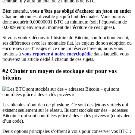
centrale. Il y aura un total de 21 millions de BTC.
Bien entendu,
vous n’êtes pas obligé d’acheter un jeton en entier
.
Chaque bitcoin est divisible jusqu’à huit décimales. Vous pourrez
donc acquérir 0,00000001 BTC au minimum (soit l’équivalent de
0,0009 euro environ au moment de l’écriture de ces lignes).
Si vous voulez découvrir l’histoire de Bitcoin, son fonctionnement,
ses différences avec les monnaies fiat, les enjeux de son adoption ou
encore ses cas d’usages et ce que lui réserve l’avenir, nous vous
invitons à
vous reporter à notre encyclopédie
dans laquelle vous
trouverez un article dédié à chacun de ces sujets.
#2 Choisir un moyen de stockage sûr pour vos
bitcoins
Les bitcoins n’ont rien de physique. Ce sont des jetons virtuels qui
existent seulement sur le réseau. Ils sont stockés sur des « adresses
Bitcoin » qui sont contrôlées grâce à des « clés privées » (équivalent
d’un code).
Deux options principales s’offrent à vous pour conserver vos BTC :