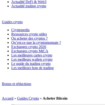
Actualité DeFi & Web3
Actualité trading crypto
Guides crypto
Cryptopedia
Ressources crypto utiles
Ou acheter des cryptos ?
Qu’est-ce que la cryptomonnaie ?
Exchanges crypto 2026
Exchanges crypto MiCA
Les meilleures cartes crypto
Les meilleurs wallets crypto
Le guide du trading crypto
Les meilleurs bots de trading
Bonus et réductions
Accueil
»
Guides Crypto
»
Acheter Bitcoin