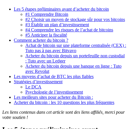
Les 5 étapes préliminaires avant d’acheter du bitcoin
#1 Comprendre Bitcoin
#2 Choisir un moyen de stockage sûr pour vos bitcoins
#3 Établir un plan d’investissement
#4 Comprendre les risques de l’achat de bitcoins
#5 Anticiper la fiscalité
Comment acheter du bitcoin ?
Achat de bitcoin sur une plateforme centralisée (CEX) :
Tuto pas à pas avec Bitvavo
Acheter du bitcoin depuis un portefeuille non custodial
: Tuto avec un Ledger
Acheter du bitcoin depuis une banque en ligne : Tuto
avec Revolut
Les moyens d’achat de BTC les plus fiables
Stratégies d’investissement
Le DCA
Psychologie de l’investissement
Les meilleurs sites pour acheter du Bitcoin :
Acheter du bitcoin : les 10 questions les plus fréquentes
Les liens contenus dans cet article sont des liens affiliés, merci pour
votre soutien !