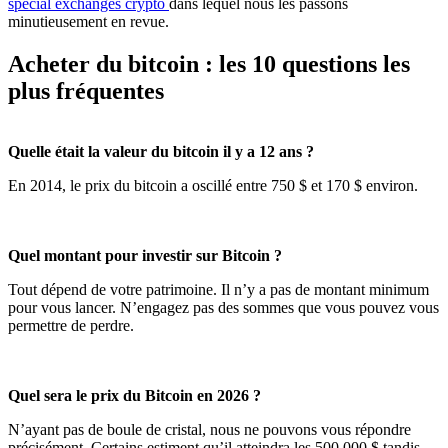
spécial exchanges crypto
dans lequel nous les passons
minutieusement en revue.
Acheter du bitcoin : les 10 questions les
plus fréquentes
Quelle était la valeur du bitcoin il y a 12 ans ?
En 2014, le prix du bitcoin a oscillé entre 750 $ et 170 $ environ.
Quel montant pour investir sur Bitcoin ?
Tout dépend de votre patrimoine. Il n’y a pas de montant minimum
pour vous lancer. N’engagez pas des sommes que vous pouvez vous
permettre de perdre.
Quel sera le prix du Bitcoin en 2026 ?
N’ayant pas de boule de cristal, nous ne pouvons vous répondre
précisément. Certains estiment qu’il atteindra les 500 000 $ tandis