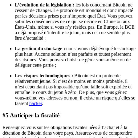
L’évolution de la législation :
les lois concernant Bitcoin ne
cessent de changer. Le protocole est mondial et donc impacté
par les décisions prises par n’importe quel État. Vous pouvez
subir les conséquences de ce qui se décide en Chine ou aux
États-Unis, même si vous n’y résidez pas. En Europe, la BCE
a déjà proposé d’interdire le jeton, mais cela ne semble plus
être d’actualité ;
La gestion du stockage :
nous avons déjà évoqué le stockage
plus haut. Aucune solution n’est parfaite et toutes présentent
des risques. Vous pouvez choisir de gérer vous-même ou de
déléguer cette partie ;
Les risques technologiques :
Bitcoin est un protocole
relativement jeune. Si c’est de moins en moins probable, il
n’est cependant pas impossible qu’une faille soit exploitée et
entraîne le cours du jeton à zéro. De plus, que vous gériez
vous-même vos adresses ou non, il existe un risque qu’elles se
fassent
hacker
.
#5 Anticiper la fiscalité
Renseignez-vous sur les obligations fiscales liées à l’achat et à la
détention de Bitcoin dans votre pays. Assurez-vous de comprendre