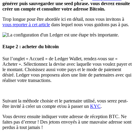
générer puis sauvegarder une seed phrase. vous devrez ensuite
créer un compte et consulter votre adresse Bitcoin.
Trop longue pour être abordée ici en détail, nous vous invitons à
vous reporter à cet article
dans lequel nous vous guidons pas à pas.
Etape 2 : acheter du bitcoin
Sur l’onglet « Accueil » de Ledger Wallet, rendez-vous sur «
Acheter ». Sélectionnez la devise avec laquelle vous voulez payer et
le montant. Choisissez aussi votre pays et le mode de paiement
désiré. Ledger vous proposera alors une liste de partenaires avec qui
réaliser votre transactions.
Suivant la méthode choisie et le partenaire utilisé, vous serez peut-
être invité à créer un compte et/ou à passer un
KYC
.
Vous devrez ensuite indiquer votre adresse de réception BTC. Ne
faites pas d’erreur ! Des jetons envoyés à une mauvaise adresse sont
perdus à tout jamais !