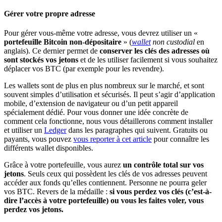
Gérer votre propre adresse
Pour gérer vous-même votre adresse, vous devrez utiliser un «
portefeuille Bitcoin
non-dépositaire
» (
wallet
non custodial
en
anglais). Ce dernier permet de
conserver les clés des adresses où
sont stockés vos jetons
et de les utiliser facilement si vous souhaitez
déplacer vos BTC (par exemple pour les revendre).
Les wallets sont de plus en plus nombreux sur le marché, et sont
souvent simples d’utilisation et sécurisés. Il peut s’agir d’application
mobile, d’extension de navigateur ou d’un petit appareil
spécialement dédié. Pour vous donner une idée concrète de
comment cela fonctionne, nous vous détaillerons comment installer
et utiliser un
Ledger
dans les paragraphes qui suivent. Gratuits ou
payants, vous pouvez
vous reporter à cet article
pour connaître les
différents wallet disponibles.
Grâce à votre portefeuille, vous aurez
un contrôle total sur vos
jetons
. Seuls ceux qui possèdent les clés de vos adresses peuvent
accéder aux fonds qu’elles contiennent. Personne ne pourra geler
vos BTC. Revers de la médaille :
si vous perdez vos clés (c’est-à-
dire l’accès à votre portefeuille) ou vous les faites voler, vous
perdez vos jetons.