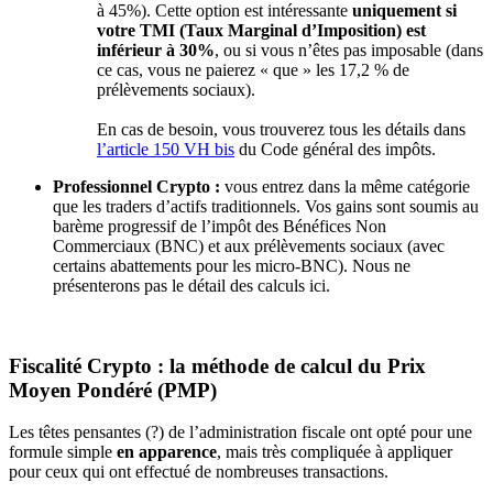
à 45%). Cette option est intéressante
uniquement si
votre TMI (Taux Marginal d’Imposition) est
inférieur à 30%
, ou si vous n’êtes pas imposable (dans
ce cas, vous ne paierez « que » les 17,2 % de
prélèvements sociaux).
En cas de besoin, vous trouverez tous les détails dans
l’article 150 VH bis
du Code général des impôts.
Professionnel Crypto :
vous entrez dans la même catégorie
que les traders d’actifs traditionnels. Vos gains sont soumis au
barème progressif de l’impôt des Bénéfices Non
Commerciaux (BNC) et aux prélèvements sociaux (avec
certains abattements pour les micro-BNC). Nous ne
présenterons pas le détail des calculs ici.
Fiscalité Crypto : la méthode de calcul du Prix
Moyen Pondéré (PMP)
Les têtes pensantes (?) de l’administration fiscale ont opté pour une
formule simple
en apparence
, mais très compliquée à appliquer
pour ceux qui ont effectué de nombreuses transactions.