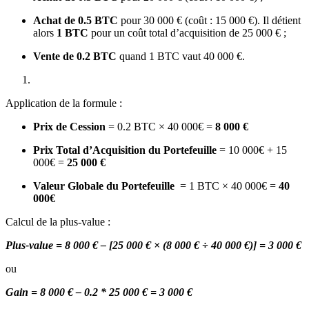
Achat de 0.5 BTC
pour 30 000 € (coût : 15 000 €). Il détient
alors
1 BTC
pour un coût total d’acquisition de 25 000 € ;
Vente de 0.2 BTC
quand 1 BTC vaut 40 000 €.
Application de la formule :
Prix de Cession
= 0.2 BTC × 40 000€ =
8 000 €
Prix Total d’Acquisition du Portefeuille
= 10 000€ + 15
000€ =
25 000 €
Valeur Globale du Portefeuille
= 1 BTC × 40 000€ =
40
000€
Calcul de la plus-value :
Plus-value = 8 000 € – [25 000 € × (8 000 € ÷ 40 000 €)] = 3 000
€
ou
Gain = 8 000 € – 0.2 * 25 000 € = 3 000
€