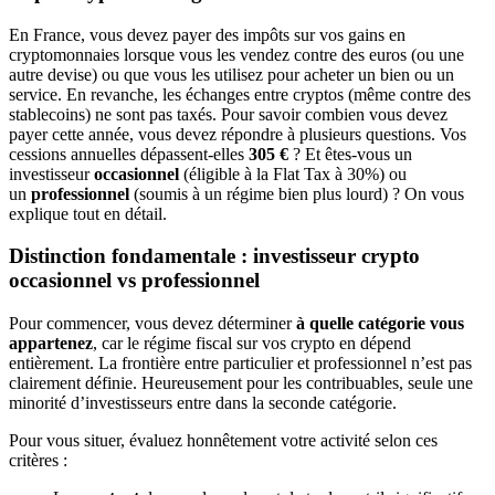
En France, vous devez payer des impôts sur vos gains en
cryptomonnaies lorsque vous les vendez contre des euros (ou une
autre devise) ou que vous les utilisez pour acheter un bien ou un
service. En revanche, les échanges entre cryptos (même contre des
stablecoins) ne sont pas taxés. Pour savoir combien vous devez
payer cette année, vous devez répondre à plusieurs questions. Vos
cessions annuelles dépassent-elles
305 €
? Et êtes-vous un
investisseur
occasionnel
(éligible à la Flat Tax à 30%) ou
un
professionnel
(soumis à un régime bien plus lourd) ? On vous
explique tout en détail.
Distinction fondamentale : investisseur crypto
occasionnel vs professionnel
Pour commencer, vous devez déterminer
à quelle catégorie vous
appartenez
, car le régime fiscal sur vos crypto en dépend
entièrement. La frontière entre particulier et professionnel n’est pas
clairement définie. Heureusement pour les contribuables, seule une
minorité d’investisseurs entre dans la seconde catégorie.
Pour vous situer, évaluez honnêtement votre activité selon ces
critères :