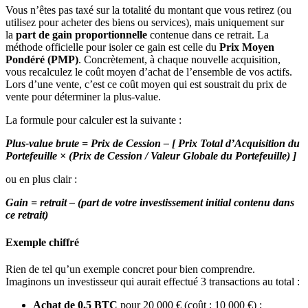
Vous n’êtes pas taxé sur la totalité du montant que vous retirez (ou
utilisez pour acheter des biens ou services), mais uniquement sur
la
part de gain proportionnelle
contenue dans ce retrait. La
méthode officielle pour isoler ce gain est celle du
Prix Moyen
Pondéré (PMP)
. Concrètement, à chaque nouvelle acquisition,
vous recalculez le coût moyen d’achat de l’ensemble de vos actifs.
Lors d’une vente, c’est ce coût moyen qui est soustrait du prix de
vente pour déterminer la plus-value.
La formule pour calculer est la suivante :
Plus-value brute = Prix de Cession – [ Prix Total d’Acquisition du
Portefeuille × (Prix de Cession / Valeur Globale du Portefeuille) ]
ou en plus clair :
Gain = retrait – (part de votre investissement initial contenu dans
ce retrait)
Exemple chiffré
Rien de tel qu’un exemple concret pour bien comprendre.
Imaginons un investisseur qui aurait effectué 3 transactions au total :
Achat de 0.5 BTC
pour 20 000 € (coût : 10 000 €) ;