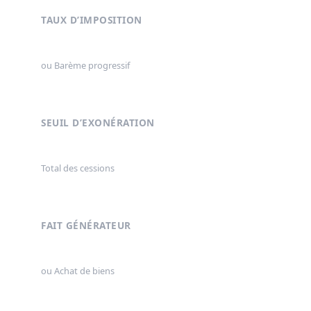
TAUX D’IMPOSITION
30% (Flat Tax)
ou Barème progressif
SEUIL D’EXONÉRATION
305 € / an
Total des cessions
FAIT GÉNÉRATEUR
Crypto ➔ Fiat
ou Achat de biens