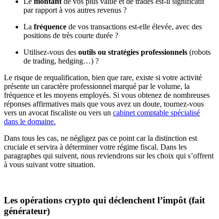
Le
montant
de vos plus value et de trades est-il significatif
par rapport à vos autres revenus ?
La
fréquence
de vos transactions est-elle élevée, avec des
positions de très courte durée ?
Utilisez-vous des
outils ou stratégies professionnels
(robots
de trading, hedging…) ?
Le risque de requalification, bien que rare, existe si votre activité
présente un caractère professionnel marqué par le volume, la
fréquence et les moyens employés. Si vous obtenez de nombreuses
réponses affirmatives mais que vous avez un doute, tournez-vous
vers un avocat fiscaliste ou vers un
cabinet comptable spécialisé
dans le domaine.
Dans tous les cas, ne négligez pas ce point car la distinction est
cruciale et servira à déterminer votre régime fiscal. Dans les
paragraphes qui suivent, nous reviendrons sur les choix qui s’offrent
à vous suivant votre situation.
Les opérations crypto qui déclenchent l’impôt (fait
générateur)