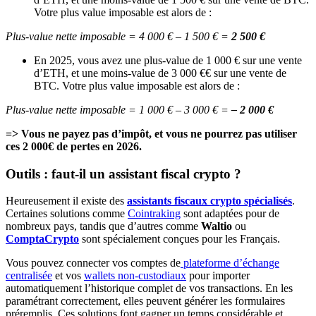
Votre plus value imposable est alors de :
Plus-value nette imposable = 4 000 € – 1 500 € =
2 500 €
En 2025, vous avez une plus-value de 1 000 € sur une vente
d’ETH, et une moins-value de 3 000 €€ sur une vente de
BTC. Votre plus value imposable est alors de :
Plus-value nette imposable = 1 000 € – 3 000 € =
– 2 000 €
=> Vous ne payez pas d’impôt, et vous ne pourrez pas utiliser
ces 2 000€ de pertes en 2026.
Outils : faut-il un assistant fiscal crypto ?
Heureusement il existe des
assistants
fiscaux crypto spécialisés
.
Certaines solutions comme
Cointraking
sont adaptées pour de
nombreux pays, tandis que d’autres comme
Waltio
ou
ComptaCrypto
sont spécialement conçues pour les Français.
Vous pouvez connecter vos comptes de
plateforme d’échange
centralisée
et vos
wallets non-custodiaux
pour importer
automatiquement l’historique complet de vos transactions. En les
paramétrant correctement, elles peuvent générer les formulaires
préremplis. Ces solutions font gagner un temps considérable et