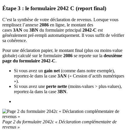
Étape 3 : le formulaire 2042 C (report final)
C’est la synthèse de votre déclaration de revenus. Lorsque vous
remplissez l’annexe
2086
en ligne, le montant des
cases
3AN
ou
3BN
du formulaire principal
2042-C
est
généralement pré-rempli automatiquement. Il vous suffit de vérifier
sa cohérence.
Pour une déclaration papier, le montant final (plus ou moins-value
globale) calculé sur le formulaire
2086
se reporte sur la
deuxième
page du formulaire 2042-C
.
Si vous avez un
gain net
(comme dans notre exemple),
reportez-le dans la case
3AN
(« Cession d’actifs numériques
»).
Si vous avez une
perte nette
(moins-values > plus-values),
reportez-la dans la case
3BN
.
Page 2 du formulaire 2042c « Déclaration complémentaire de
revenus
»