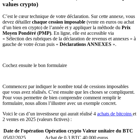
values crypto)
C’est le cœur technique de votre déclaration. Sur cette annexe, vous
devez détailler
chaque cession imposable
(vente en euros ou achat
d’un bien en crypto) de l’année et y appliquer la méthode du
Prix
Moyen Pondéré (PMP)
. En ligne, elle est accessible via
« Sélection des rubriques de la déclaration de revenus et annexes » à
gauche de votre écran puis «
Déclarations ANNEXES
».
Cochez ensuite le bon formulaire
Commencez par indiquer le nombre total de cessions imposables
que vous avez réalisés. C’est ensuite que les choses se compliquent.
Pour vous permettre de bien comprendre comment remplir le
formulaire, nous allons l’illustrer avec un exemple concret.
Voici le cas d’un investisseur qui aurait réalisé 4
achats de bitcoins
et
2 ventes en 2025 (valeurs fictives) :
Date de l’opération
Opération crypto
Valeur unitaire du BTC
05/02/2025
Achat de 0.3 BTC
40 000 euros