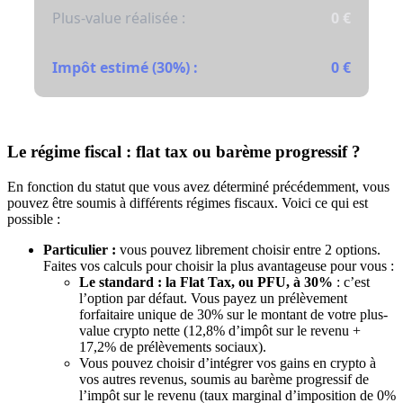
Plus-value réalisée :
0 €
Impôt estimé (30%) :
0 €
Le régime fiscal : flat tax ou barème progressif ?
En fonction du statut que vous avez déterminé précédemment, vous
pouvez être soumis à différents régimes fiscaux. Voici ce qui est
possible :
Particulier :
vous pouvez librement choisir entre 2 options.
Faites vos calculs pour choisir la plus avantageuse pour vous :
Le standard : la Flat Tax, ou PFU, à 30%
: c’est
l’option par défaut. Vous payez un prélèvement
forfaitaire unique de 30% sur le montant de votre plus-
value crypto nette (12,8% d’impôt sur le revenu +
17,2% de prélèvements sociaux).
Vous pouvez choisir d’intégrer vos gains en crypto à
vos autres revenus, soumis au barème progressif de
l’impôt sur le revenu (taux marginal d’imposition de 0%