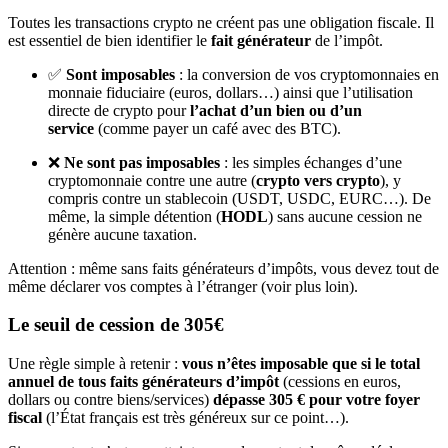
Toutes les transactions crypto ne créent pas une obligation fiscale. Il
est essentiel de bien identifier le
fait générateur
de l’impôt.
✅
Sont imposables
: la conversion de vos cryptomonnaies en
monnaie fiduciaire (euros, dollars…) ainsi que l’utilisation
directe de crypto pour
l’achat d’un bien ou d’un
service
(comme payer un café avec des BTC).
❌
Ne sont pas imposables
: les simples échanges d’une
cryptomonnaie contre une autre (
crypto vers crypto
), y
compris contre un stablecoin (USDT, USDC, EURC…). De
même, la simple détention (
HODL
) sans aucune cession ne
génère aucune taxation.
Attention : même sans faits générateurs d’impôts, vous devez tout de
même déclarer vos comptes à l’étranger (voir plus loin).
Le seuil de cession de 305€
Une règle simple à retenir :
vous n’êtes imposable que si le total
annuel de tous faits générateurs d’impôt
(cessions en euros,
dollars ou contre biens/services)
dépasse 305 € pour votre foyer
fiscal
(l’État français est très généreux sur ce point…).