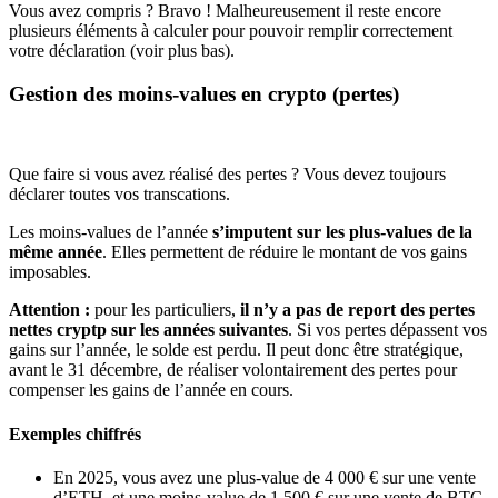
Vous avez compris ? Bravo ! Malheureusement il reste encore
plusieurs éléments à calculer pour pouvoir remplir correctement
votre déclaration (voir plus bas).
Gestion des moins-values en crypto (pertes)
Que faire si vous avez réalisé des pertes ? Vous devez toujours
déclarer toutes vos transcations.
Les moins-values de l’année
s’imputent sur les plus-values de la
même année
. Elles permettent de réduire le montant de vos gains
imposables.
Attention :
pour les particuliers,
il n’y a pas de report des pertes
nettes cryptp sur les années suivantes
. Si vos pertes dépassent vos
gains sur l’année, le solde est perdu. Il peut donc être stratégique,
avant le 31 décembre, de réaliser volontairement des pertes pour
compenser les gains de l’année en cours.
Exemples chiffrés
En 2025, vous avez une plus-value de 4 000 € sur une vente
d’ETH, et une moins-value de 1 500 € sur une vente de BTC.