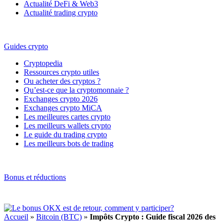
Actualité DeFi & Web3
Actualité trading crypto
Guides crypto
Cryptopedia
Ressources crypto utiles
Ou acheter des cryptos ?
Qu’est-ce que la cryptomonnaie ?
Exchanges crypto 2026
Exchanges crypto MiCA
Les meilleures cartes crypto
Les meilleurs wallets crypto
Le guide du trading crypto
Les meilleurs bots de trading
Bonus et réductions
Accueil
»
Bitcoin (BTC)
»
Impôts Crypto : Guide fiscal 2026 des