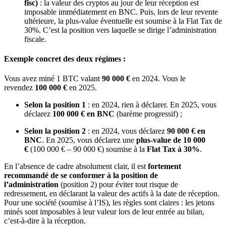
fisc)
: la valeur des cryptos au jour de leur réception est
imposable immédiatement en BNC. Puis, lors de leur revente
ultérieure, la plus-value éventuelle est soumise à la Flat Tax de
30%. C’est la position vers laquelle se dirige l’administration
fiscale.
Exemple concret des deux régimes :
Vous avez miné 1 BTC valant
90 000 €
en 2024. Vous le
revendez
100 000 €
en 2025.
Selon la position 1
: en 2024, rien à déclarer. En 2025, vous
déclarez
100 000 € en BNC
(barème progressif) ;
Selon la position 2
: en 2024, vous déclarez
90 000 € en
BNC
. En 2025, vous déclarez une
plus-value de 10 000
€
(100 000 € – 90 000 €) soumise à la
Flat Tax à 30%
.
En l’absence de cadre absolument clair, il est
fortement
recommandé de se conformer à la position de
l’administration
(position 2) pour éviter tout risque de
redressement, en déclarant la valeur des actifs à la date de réception.
Pour une société (soumise à l’IS), les règles sont claires : les jetons
minés sont imposables à leur valeur lors de leur entrée au bilan,
c’est-à-dire à la réception.