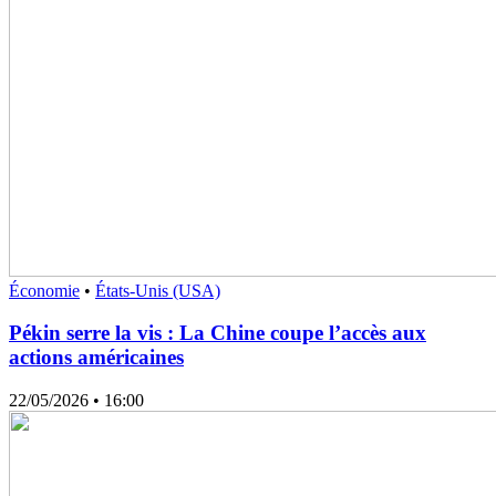
Économie
•
États-Unis (USA)
Pékin serre la vis : La Chine coupe l’accès aux
actions américaines
22/05/2026
• 16:00