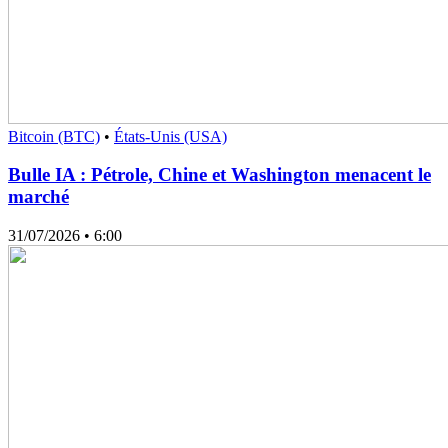
Bitcoin (BTC)
•
États-Unis (USA)
Bulle IA : Pétrole, Chine et Washington menacent le
marché
31/07/2026
• 6:00