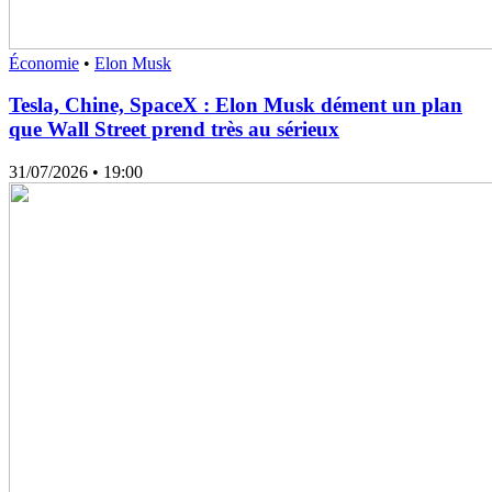
Économie
•
Elon Musk
Tesla, Chine, SpaceX : Elon Musk dément un plan
que Wall Street prend très au sérieux
31/07/2026
• 19:00