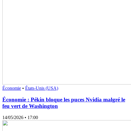
Économie
•
États-Unis (USA)
Économie : Pékin bloque les puces Nvidia malgré le
feu vert de Washington
14/05/2026
• 17:00