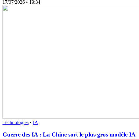
17/07/2026
• 19:34
Technologies
•
IA
Guerre des IA : La Chine sort le plus gros modèle IA