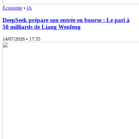
Économie
•
IA
DeepSeek prépare son entrée en bourse : Le pari à
50 milliards de Liang Wenfeng
14/07/2026
• 17:35