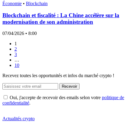
Économie
•
Blockchain
Blockchain et fiscalité : La Chine accélère sur la
modernisation de son administration
07/04/2026
• 8:00
1
2
3
…
10
Recevez toutes les opportunités et infos du marché crypto !
Recevoir
Oui, j'accepte de recevoir des emails selon votre
politique de
confidentialité
.
Actualités crypto