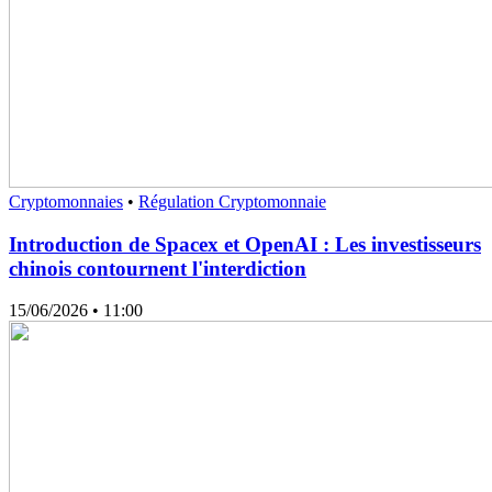
Cryptomonnaies
•
Régulation Cryptomonnaie
Introduction de Spacex et OpenAI : Les investisseurs
chinois contournent l'interdiction
15/06/2026
• 11:00