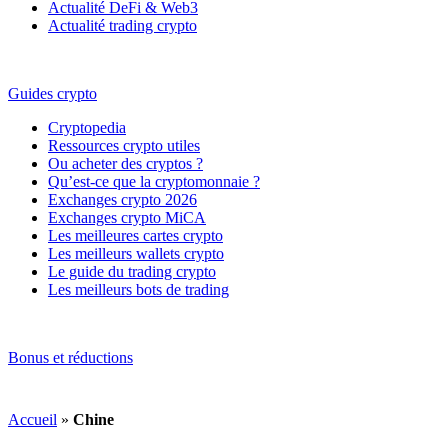
Actualité DeFi & Web3
Actualité trading crypto
Guides crypto
Cryptopedia
Ressources crypto utiles
Ou acheter des cryptos ?
Qu’est-ce que la cryptomonnaie ?
Exchanges crypto 2026
Exchanges crypto MiCA
Les meilleures cartes crypto
Les meilleurs wallets crypto
Le guide du trading crypto
Les meilleurs bots de trading
Bonus et réductions
Accueil
»
Chine