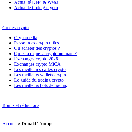
Actualité DeFi & Web3
Actualité trading crypto
Guides crypto
Cryptopedia
Ressources crypto utiles
Ou acheter des cryptos ?
Qu’est-ce que la cryptomonnaie ?
Exchanges crypto 2026
Exchanges crypto MiCA
Les meilleures cartes crypto
Les meilleurs wallets crypto
Le guide du trading crypto
Les meilleurs bots de trading
Bonus et réductions
Accueil
»
Donald Trump