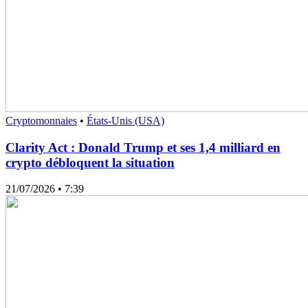
Cryptomonnaies
•
États-Unis (USA)
Clarity Act : Donald Trump et ses 1,4 milliard en
crypto débloquent la situation
21/07/2026
• 7:39