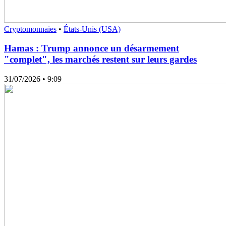
Cryptomonnaies
•
États-Unis (USA)
Hamas : Trump annonce un désarmement
"complet", les marchés restent sur leurs gardes
31/07/2026
• 9:09