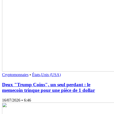
Cryptomonnaies
•
États-Unis (USA)
Deux "Trump Coins", un seul perdant : le
memecoin trinque pour une pièce de 1 dollar
16/07/2026
• 6:46