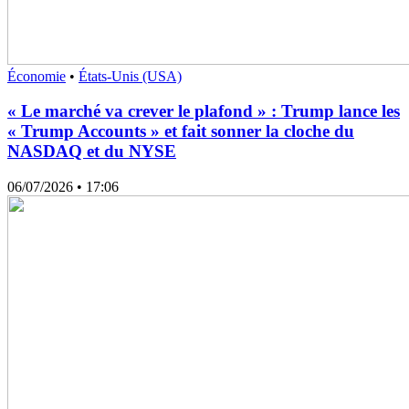
Économie
•
États-Unis (USA)
« Le marché va crever le plafond » : Trump lance les
« Trump Accounts » et fait sonner la cloche du
NASDAQ et du NYSE
06/07/2026
• 17:06