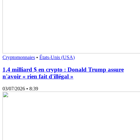
Cryptomonnaies
•
États-Unis (USA)
1,4 milliard $ en crypto : Donald Trump assure
n'avoir « rien fait d'illégal »
03/07/2026
• 8:39