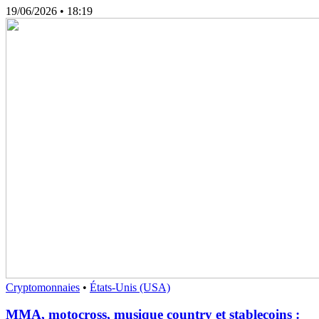
19/06/2026
• 18:19
Cryptomonnaies
•
États-Unis (USA)
MMA, motocross, musique country et stablecoins :