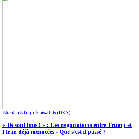
Bitcoin (BTC)
•
États-Unis (USA)
« Ils sont finis ! » : Les négociations entre Trump et
l'Iran déjà menacées - Que s'est il passé ?