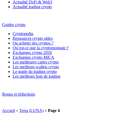
Actualité DeFi & Web3
Actualité trading crypto
Guides crypto
Cryptopedia
Ressources crypto utiles
Ou acheter des cryptos ?
Qu’est-ce que la cryptomonnaie ?
Exchanges crypto 2026
Exchanges crypto MiCA
Les meilleures cartes crypto
Les meilleurs wallets crypto
Le guide du trading crypto
Les meilleurs bots de trading
Bonus et réductions
Accueil
»
Terra (LUNA)
»
Page 4