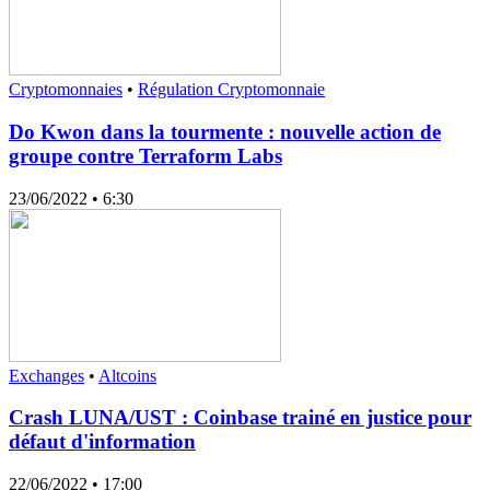
Cryptomonnaies
•
Régulation Cryptomonnaie
Do Kwon dans la tourmente : nouvelle action de
groupe contre Terraform Labs
23/06/2022
• 6:30
Exchanges
•
Altcoins
Crash LUNA/UST : Coinbase trainé en justice pour
défaut d'information
22/06/2022
• 17:00