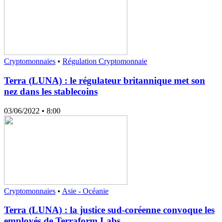
Cryptomonnaies
•
Régulation Cryptomonnaie
Terra (LUNA) : le régulateur britannique met son
nez dans les stablecoins
03/06/2022
• 8:00
Cryptomonnaies
•
Asie - Océanie
Terra (LUNA) : la justice sud-coréenne convoque les
employés de Terraform Labs