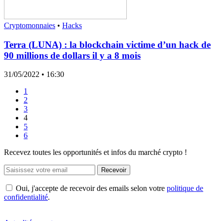
Cryptomonnaies
•
Hacks
Terra (LUNA) : la blockchain victime d’un hack de
90 millions de dollars il y a 8 mois
31/05/2022
• 16:30
1
2
3
4
5
6
Recevez toutes les opportunités et infos du marché crypto !
Recevoir
Oui, j'accepte de recevoir des emails selon votre
politique de
confidentialité
.