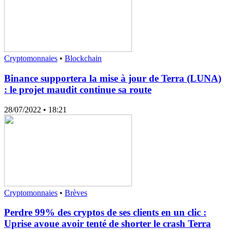
Cryptomonnaies
•
Blockchain
Binance supportera la mise à jour de Terra (LUNA)
: le projet maudit continue sa route
28/07/2022
• 18:21
Cryptomonnaies
•
Brèves
Perdre 99% des cryptos de ses clients en un clic :
Uprise avoue avoir tenté de shorter le crash Terra