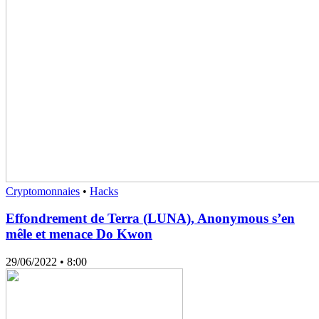
Cryptomonnaies
•
Hacks
Effondrement de Terra (LUNA), Anonymous s’en
mêle et menace Do Kwon
29/06/2022
• 8:00