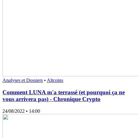
Analyses et Dossiers
•
Altcoins
Comment LUNA m'a terrassé (et pourquoi ça ne
vous arrivera pas) - Chronique Crypto
24/08/2022
• 14:00