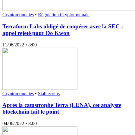
Cryptomonnaies
•
Régulation Cryptomonnaie
Terraform Labs obligé de coopérer avec la SEC :
appel rejeté pour Do Kwon
11/06/2022
• 8:00
Cryptomonnaies
•
Stablecoins
Après la catastrophe Terra (LUNA), cet analyste
blockchain fait le point
04/06/2022
• 8:00