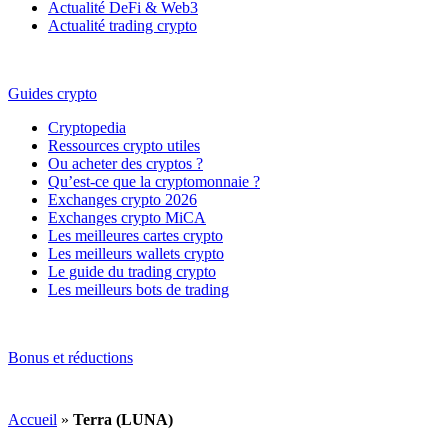
Actualité DeFi & Web3
Actualité trading crypto
Guides crypto
Cryptopedia
Ressources crypto utiles
Ou acheter des cryptos ?
Qu’est-ce que la cryptomonnaie ?
Exchanges crypto 2026
Exchanges crypto MiCA
Les meilleures cartes crypto
Les meilleurs wallets crypto
Le guide du trading crypto
Les meilleurs bots de trading
Bonus et réductions
Accueil
»
Terra (LUNA)