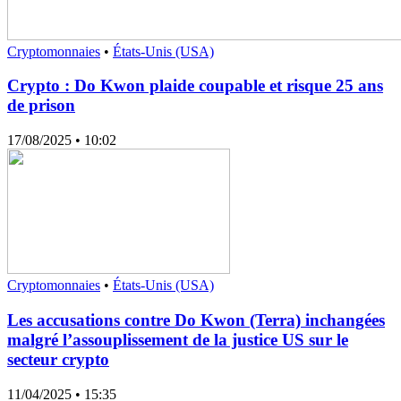
Cryptomonnaies
•
États-Unis (USA)
Crypto : Do Kwon plaide coupable et risque 25 ans
de prison
17/08/2025
• 10:02
Cryptomonnaies
•
États-Unis (USA)
Les accusations contre Do Kwon (Terra) inchangées
malgré l’assouplissement de la justice US sur le
secteur crypto
11/04/2025
• 15:35