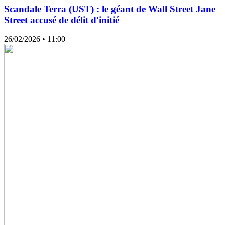
Scandale Terra (UST) : le géant de Wall Street Jane
Street accusé de délit d'initié
26/02/2026
• 11:00