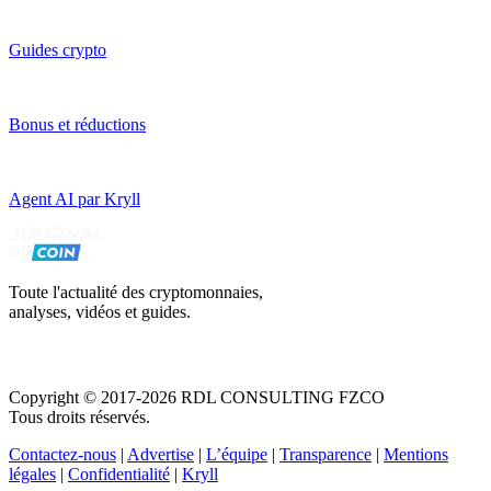
Guides crypto
Bonus et réductions
Agent AI par Kryll
Toute l'actualité des cryptomonnaies,
analyses, vidéos et guides.
Copyright © 2017-2026 RDL CONSULTING FZCO
Tous droits réservés.
Contactez-nous
|
Advertise
|
L’équipe
|
Transparence
|
Mentions
légales
|
Confidentialité
|
Kryll