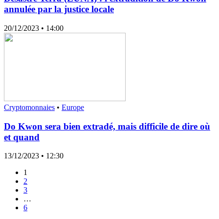
annulée par la justice locale
20/12/2023
• 14:00
Cryptomonnaies
•
Europe
Do Kwon sera bien extradé, mais difficile de dire où
et quand
13/12/2023
• 12:30
1
2
3
…
6