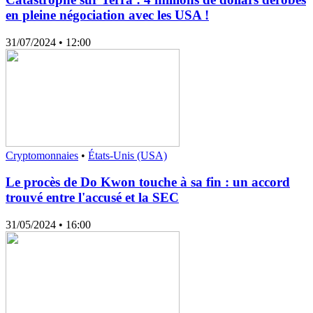
en pleine négociation avec les USA !
31/07/2024
• 12:00
Cryptomonnaies
•
États-Unis (USA)
Le procès de Do Kwon touche à sa fin : un accord
trouvé entre l'accusé et la SEC
31/05/2024
• 16:00