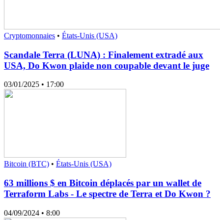
Cryptomonnaies
•
États-Unis (USA)
Scandale Terra (LUNA) : Finalement extradé aux
USA, Do Kwon plaide non coupable devant le juge
03/01/2025
• 17:00
Bitcoin (BTC)
•
États-Unis (USA)
63 millions $ en Bitcoin déplacés par un wallet de
Terraform Labs - Le spectre de Terra et Do Kwon ?
04/09/2024
• 8:00