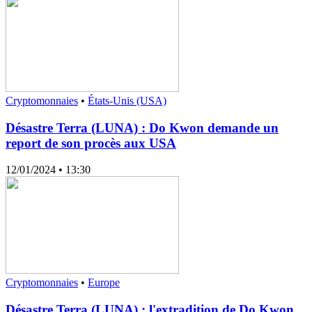
Cryptomonnaies
•
États-Unis (USA)
Désastre Terra (LUNA) : Do Kwon demande un
report de son procès aux USA
12/01/2024
• 13:30
Cryptomonnaies
•
Europe
Désastre Terra (LUNA) : l'extradition de Do Kwon