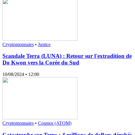
Cryptomonnaies
•
Justice
Scandale Terra (LUNA) : Retour sur l'extradition de
Do Kwon vers la Corée du Sud
10/08/2024
• 12:00
Cryptomonnaies
•
Cosmos (ATOM)
Catastrophe sur Terra : 4 millions de dollars dérobés