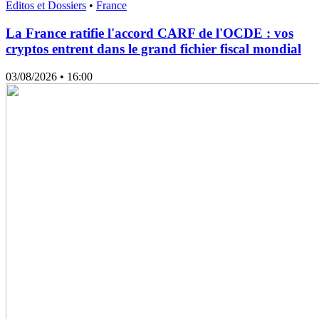
Editos et Dossiers
•
France
La France ratifie l'accord CARF de l'OCDE : vos
cryptos entrent dans le grand fichier fiscal mondial
03/08/2026
• 16:00