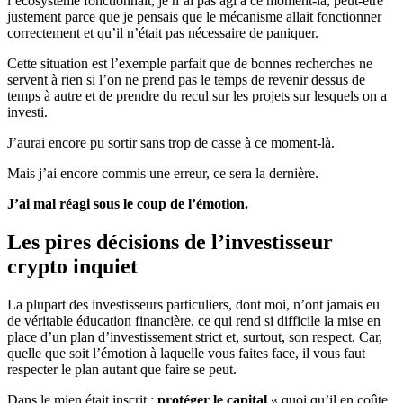
l’écosystème fonctionnait, je n’ai pas agi à ce moment-là, peut-être
justement parce que je pensais que le mécanisme allait fonctionner
correctement et qu’il n’était pas nécessaire de paniquer.
Cette situation est l’exemple parfait que de bonnes recherches ne
servent à rien si l’on ne prend pas le temps de revenir dessus de
temps à autre et de prendre du recul sur les projets sur lesquels on a
investi.
J’aurai encore pu sortir sans trop de casse à ce moment-là.
Mais j’ai encore commis une erreur, ce sera la dernière.
J’ai mal réagi sous le coup de l’émotion.
Les pires décisions de l’investisseur
crypto inquiet
La plupart des investisseurs particuliers, dont moi, n’ont jamais eu
de véritable éducation financière, ce qui rend si difficile la mise en
place d’un plan d’investissement strict et, surtout, son respect. Car,
quelle que soit l’émotion à laquelle vous faites face, il vous faut
respecter le plan autant que faire se peut.
Dans le mien était inscrit :
protéger le capital
« quoi qu’il en coûte