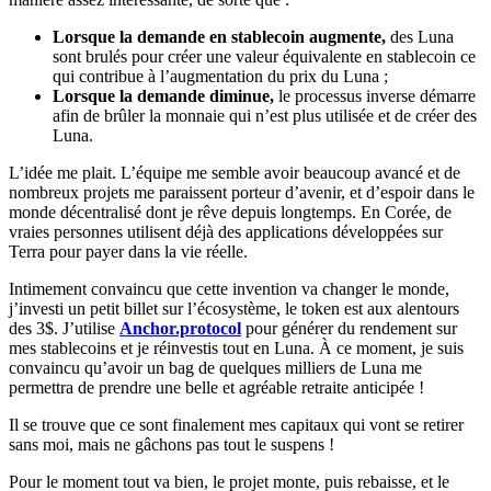
Lorsque la demande en stablecoin augmente,
des Luna
sont brulés pour créer une valeur équivalente en stablecoin ce
qui contribue à l’augmentation du prix du Luna ;
Lorsque la demande diminue,
le processus inverse démarre
afin de brûler la monnaie qui n’est plus utilisée et de créer des
Luna.
L’idée me plait. L’équipe me semble avoir beaucoup avancé et de
nombreux projets me paraissent porteur d’avenir, et d’espoir dans le
monde décentralisé dont je rêve depuis longtemps. En Corée, de
vraies personnes utilisent déjà des applications développées sur
Terra pour payer dans la vie réelle.
Intimement convaincu que cette invention va changer le monde,
j’investi un petit billet sur l’écosystème, le token est aux alentours
des 3$. J’utilise
Anchor.protocol
pour générer du rendement sur
mes stablecoins et je réinvestis tout en Luna. À ce moment, je suis
convaincu qu’avoir un bag de quelques milliers de Luna me
permettra de prendre une belle et agréable retraite anticipée !
Il se trouve que ce sont finalement mes capitaux qui vont se retirer
sans moi, mais ne gâchons pas tout le suspens !
Pour le moment tout va bien, le projet monte, puis rebaisse, et le