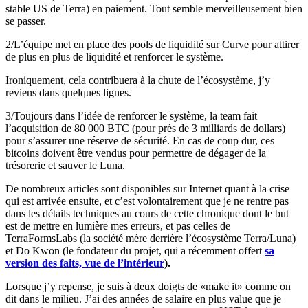
stable US de Terra) en paiement. Tout semble merveilleusement bien
se passer.
2/L’équipe met en place des pools de liquidité sur Curve pour attirer
de plus en plus de liquidité et renforcer le système.
Ironiquement, cela contribuera à la chute de l’écosystème, j’y
reviens dans quelques lignes.
3/Toujours dans l’idée de renforcer le système, la team fait
l’acquisition de 80 000 BTC (pour près de 3 milliards de dollars)
pour s’assurer une réserve de sécurité. En cas de coup dur, ces
bitcoins doivent être vendus pour permettre de dégager de la
trésorerie et sauver le Luna.
De nombreux articles sont disponibles sur Internet quant à la crise
qui est arrivée ensuite, et c’est volontairement que je ne rentre pas
dans les détails techniques au cours de cette chronique dont le but
est de mettre en lumière mes erreurs, et pas celles de
TerraFormsLabs (la société mère derrière l’écosystème Terra/Luna)
et Do Kwon (le fondateur du projet, qui a récemment offert
sa
version des faits, vue de l’intérieur
).
Lorsque j’y repense, je suis à deux doigts de «make it» comme on
dit dans le milieu. J’ai des années de salaire en plus value que je