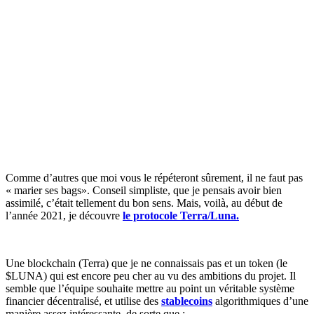
Comme d’autres que moi vous le répéteront sûrement, il ne faut pas
« marier ses bags». Conseil simpliste, que je pensais avoir bien
assimilé, c’était tellement du bon sens. Mais, voilà, au début de
l’année 2021, je découvre
le protocole Terra/Luna.
Une blockchain (Terra) que je ne connaissais pas et un token (le
$LUNA) qui est encore peu cher au vu des ambitions du projet. Il
semble que l’équipe souhaite mettre au point un véritable système
financier décentralisé, et utilise des
stablecoins
algorithmiques d’une
manière assez intéressante, de sorte que :