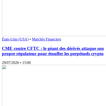
États-Unis (USA)
•
Marchés Financiers
CME contre CFTC : le géant des dérivés attaque son
propre régulateur pour étouffer les perpétuels crypto
29/07/2026
• 15:00