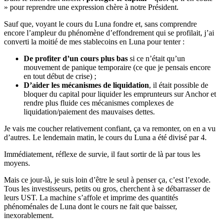
» pour reprendre une expression chère à notre Président.
Sauf que, voyant le cours du Luna fondre et, sans comprendre
encore l’ampleur du phénomène d’effondrement qui se profilait, j’ai
converti la moitié de mes stablecoins en Luna pour tenter :
De profiter d’un cours plus bas
si ce n’était qu’un
mouvement de panique temporaire (ce que je pensais encore
en tout début de crise) ;
D’aider les mécanismes de liquidation
, il était possible de
bloquer du capital pour liquider les emprunteurs sur Anchor et
rendre plus fluide ces mécanismes complexes de
liquidation/paiement des mauvaises dettes.
Je vais me coucher relativement confiant, ça va remonter, on en a vu
d’autres. Le lendemain matin, le cours du Luna a été divisé par 4.
Immédiatement, réflexe de survie, il faut sortir de là par tous les
moyens.
Mais ce jour-là, je suis loin d’être le seul à penser ça, c’est l’exode.
Tous les investisseurs, petits ou gros, cherchent à se débarrasser de
leurs UST. La machine s’affole et imprime des quantités
phénoménales de Luna dont le cours ne fait que baisser,
inexorablement.