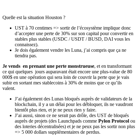
Quelle est la situation Houston ?
UST à 70 centimes => sortir de l’écosystème implique donc
d’accepter une perte de 30% sur son capital pour convertir en
stables plus stables (USDC / USDT / BUSD, DAI vous les
connaissez).
Je dois également vendre les Luna, j’ai compris que ça ne
tiendra pas.
Je vends en prenant une perte monstrueuse
, et en transformant
ce qui quelques jours auparavant était encore une plus-value de 80
000$ en une opération qui sera loin de couvrir la perte que je vais
subir en sortant mes stablecoins à 30% de moins que ce qu’ils
valent.
J’ai également des Lunas bloqués auprès de validateurs de la
blockchain, il y a un délai pour les débloquer, ils ne vaudront
bientôt plus rien, et je ne peux rien y faire.
J’ai aussi, sinon ce ne serait pas drôle, des UST de bloqués
auprès de projets (des Launchpads comme
Pylon Protocol
ou
des loteries décentralisées) et je ne peux pas les sortir non plus
=> 5 000 dollars supplémentaires de perdus.