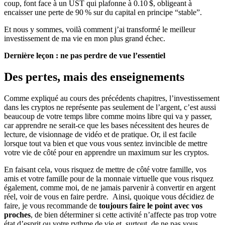
coup, font face à un UST qui plafonne à 0.10 $, obligeant à
encaisser une perte de 90 % sur du capital en principe “stable”.
Et nous y sommes, voilà comment j’ai transformé le meilleur
investissement de ma vie en mon plus grand échec.
Dernière leçon : ne pas perdre de vue l’essentiel
Des pertes, mais des enseignements
Comme expliqué au cours des précédents chapitres, l’investissement
dans les cryptos ne représente pas seulement de l’argent, c’est aussi
beaucoup de votre temps libre comme moins libre qui va y passer,
car apprendre ne serait-ce que les bases nécessitent des heures de
lecture, de visionnage de vidéo et de pratique. Or, il est facile
lorsque tout va bien et que vous vous sentez invincible de mettre
votre vie de côté pour en apprendre un maximum sur les cryptos.
En faisant cela, vous risquez de mettre de côté votre famille, vos
amis et votre famille pour de la monnaie virtuelle que vous risquez
également, comme moi, de ne jamais parvenir à convertir en argent
réel, voir de vous en faire perdre. Ainsi, quoique vous décidiez de
faire, je vous recommande de
toujours faire le point avec vos
proches
, de bien déterminer si cette activité n’affecte pas trop votre
état d’esprit ou votre rythme de vie et, surtout, de ne pas vous