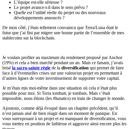
L’équipe est-elle sérieuse ?
Le projet avance-t-il dans le sens prévu ?
Quelle est l’utilité réelle du projet ou des nouveaux
développements annoncés ?
De mon côté, j’étais tellement convaincu que Terra/Luna était le
futur que j’ai fini par migrer une bonne partie de l’ensemble de mes
stablecoins sur la blockchain.
Je voulais profiter au maximum du rendement proposé par Anchor
(19%) et cela a bien marché pendant un an. Mais ce faisant, j’avais
brisé
la sacro-sainte règle
de la
diversification
qui permet de faire
face à d’éventuelles crises sur une valeur/un projet en permettant à
d’autres lignes de votre investissement de supporter votre capital.
Je m’étais mis moi-même dans une situation où cela n’était plus
possible pour moi. Si Terra tombait, je tombais. Mais c’était
impossible, nous étions (les #lunatics) en train de changer le monde.
Ajoutons, comme déjà évoqué dans un chapitre précédent, qu’il
n’est jamais aisé de bien réagir dans un moment de panique. En
vous surexposant à un projet et en manquant de diversification, vous
vous mettez en position de faiblesse et aggravez ainsi encore plus les
risques.