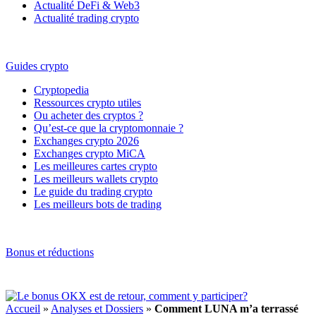
Actualité DeFi & Web3
Actualité trading crypto
Guides crypto
Cryptopedia
Ressources crypto utiles
Ou acheter des cryptos ?
Qu’est-ce que la cryptomonnaie ?
Exchanges crypto 2026
Exchanges crypto MiCA
Les meilleures cartes crypto
Les meilleurs wallets crypto
Le guide du trading crypto
Les meilleurs bots de trading
Bonus et réductions
Accueil
»
Analyses et Dossiers
»
Comment LUNA m’a terrassé