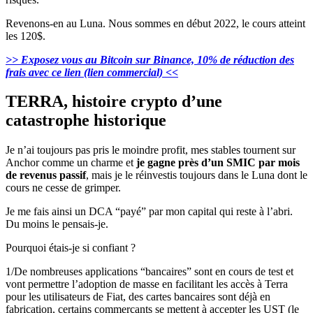
Revenons-en au Luna. Nous sommes en début 2022, le cours atteint
les 120$.
>> Exposez vous au Bitcoin sur Binance, 10% de réduction des
frais avec ce lien (lien commercial) <<
TERRA, histoire crypto d’une
catastrophe historique
Je n’ai toujours pas pris le moindre profit, mes stables tournent sur
Anchor comme un charme et
je gagne près d’un SMIC par mois
de revenus passif
, mais je le réinvestis toujours dans le Luna dont le
cours ne cesse de grimper.
Je me fais ainsi un DCA “payé” par mon capital qui reste à l’abri.
Du moins le pensais-je.
Pourquoi étais-je si confiant ?
1/De nombreuses applications “bancaires” sont en cours de test et
vont permettre l’adoption de masse en facilitant les accès à Terra
pour les utilisateurs de Fiat, des cartes bancaires sont déjà en
fabrication, certains commerçants se mettent à accepter les UST (le