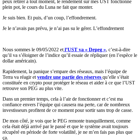
peux retirer à tout moment, le rendement sur mes UST fonctionne
plein pot, le cours du Luna ne fait que monter.
Je suis bien. Et puis, d’un coup, l’effondrement.
Je le n’avais pas prévu, je n’ai pas su le gérer. L’effondrement
Nous sommes le 09/05/2022 et
l’UST va « Depeg »
, c’est-à-dire
qu’il va s’éloigner de l’indice qu’il essaie de répliquer (en l’espèce le
dollar américain).
Rapidement, la panique s’empare des réseaux, mais l’équipe de
Terra va réagir et
vendre une partie des réserves
qu’elle s’était
constituée en crypto pour protéger le réseau et aider à ce que l’UST
retrouve son PEG au plus vite.
Dans un premier temps, cela à l’air de fonctionner et c’est ma
confiance envers l’équipe qui causera ma perte, car de nombreux
investisseurs profitent de ce moment pour sortir sans trop de casse.
De mon côté, je vois que le PEG remonte tranquillement, comme
cela était déjà arrivé par le passé et que le système avait toujours
récupéré en période de forte volatilité, je ne m’en fais pas plus que
ça.