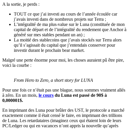
A la sortie, je perds :
TOUT ce que j’ai investi au cours de l’année écoulée car
j’avais investi dans de nombreux projets sur Terra ;
L’intégralité de ma plus-value sur le Luna (constituée de mon
capital de départ et de l’intégralité du rendement que Anchor à
généré sur mes stables pendant un an) ;
La moitié des stablecoins que j’avais stockés sur Terra alors
qu’il s’agissait du capital que j’entendais conserver pour
investir durant le prochain bear market.
Malgré une perte énorme pour moi, les choses auraient pû être pire,
voici la courbe :
From Hero to Zero, a short story for LUNA
Pour une fois ce n’était pas une blague, nous sommes vraiment allés
à zéro. En un mois,
le cours
du Luna est passé de 90$ à
0,000001$.
En imprimant des Luna pour brûler des UST, le protocole a marché
exactement comme il était censé le faire, en imprimant des trillions
de Luna. Les retardataires (imaginez ceux qui étaient loin de leurs
PC/Ledger ou qui en vacances n’ont appris la nouvelle qu’après