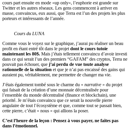
cours part ensuite en mode «up only», l’euphorie est grande sur
Twitter et les autres réseaux. Les gens commencent à arriver en
masse, convaincus, eux aussi, que Terra est l’un des projets les plus
porteurs et intéressants de l’année.
Cours du LUNA
Comme vous le voyez sur le graphique, j’aurai pu réaliser un beau
profit en étant entré tôt dans le projet
dont le cours tutoie
maintenant les 80$.
Mais j’étais tellement convaincu d’avoir investi
dans ce qui serait l’un des premiers “GAFAM” des cryptos, Terra ne
pouvait pas échouer, que
j’ai perdu de vue toute analyse
rationnelle de la situation
et que je n’ai pas encaissé des gains qui
auraient pu, véritablement, me permettre de changer ma vie.
J’étais également tombé sous le charme du «
narrative
» du projet
qui faisait de la création d’une monnaie décentralisée pour
l’ensemble du monde décentralisé (finance et blockchain), une
priorité. Je m’étais convaincu que ce serait la nouvelle pierre
angulaire de tout l’écosystème et que, comme tout se passait bien,
cette pierre, c’était « nous » qui allions la poser.
C’est l’heure de la leçon : Pensez à vous payer, ne faites pas
dans l’émotionnel.