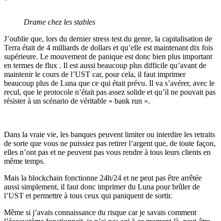
Drame chez les stables
J’oublie que, lors du dernier stress test du genre, la capitalisation de
Terra était de 4 milliards de dollars et qu’elle est maintenant dix fois
supérieure. Le mouvement de panique est donc bien plus important
en termes de flux . Il est aussi beaucoup plus difficile qu’avant de
maintenir le cours de l’UST car, pour cela, il faut imprimer
beaucoup plus de Luna que ce qui était prévu. Il va s’avérer, avec le
recul, que le protocole n’était pas assez solide et qu’il ne pouvait pas
résister à un scénario de véritable « bank run ».
Dans la vraie vie, les banques peuvent limiter ou interdire les retraits
de sorte que vous ne puissiez pas retirer l’argent que, de toute façon,
elles n’ont pas et ne peuvent pas vous rendre à tous leurs clients en
même temps.
Mais la blockchain fonctionne 24h/24 et ne peut pas être arrêtée
aussi simplement, il faut donc imprimer du Luna pour brûler de
l’UST et permettre à tous ceux qui paniquent de sortir.
Même si j’avais connaissance du risque car je savais comment