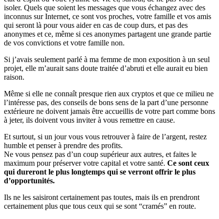
isoler. Quels que soient les messages que vous échangez avec des
inconnus sur Internet, ce sont vos proches, votre famille et vos amis
qui seront là pour vous aider en cas de coup durs, et pas des
anonymes et ce, même si ces anonymes partagent une grande partie
de vos convictions et votre famille non.
Si j’avais seulement parlé à ma femme de mon exposition à un seul
projet, elle m’aurait sans doute traitée d’abruti et elle aurait eu bien
raison.
Même si elle ne connaît presque rien aux cryptos et que ce milieu ne
l’intéresse pas, des conseils de bons sens de la part d’une personne
extérieure ne doivent jamais être accueillis de votre part comme bons
à jeter, ils doivent vous inviter à vous remettre en cause.
Et surtout, si un jour vous vous retrouver à faire de l’argent, restez
humble et penser à prendre des profits.
Ne vous pensez pas d’un coup supérieur aux autres, et faites le
maximum pour préserver votre capital et votre santé.
Ce sont ceux
qui dureront le plus longtemps qui se verront offrir le plus
d’opportunités.
Ils ne les saisiront certainement pas toutes, mais ils en prendront
certainement plus que tous ceux qui se sont “cramés” en route.