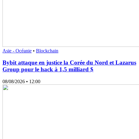
Asie - Océanie
•
Blockchain
Bybit attaque en justice la Corée du Nord et Lazarus
Group pour le hack à 1,5 milliard $
08/08/2026
• 12:00