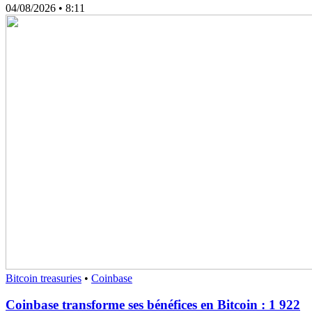
04/08/2026
• 8:11
Bitcoin treasuries
•
Coinbase
Coinbase transforme ses bénéfices en Bitcoin : 1 922