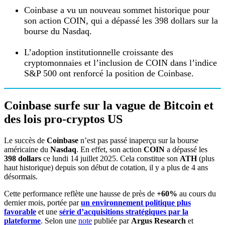
Coinbase a vu un nouveau sommet historique pour
son action COIN, qui a dépassé les 398 dollars sur la
bourse du Nasdaq.
L’adoption institutionnelle croissante des
cryptomonnaies et l’inclusion de COIN dans l’indice
S&P 500 ont renforcé la position de Coinbase.
Coinbase surfe sur la vague de Bitcoin et
des lois pro-cryptos US
Le succès de
Coinbase
n’est pas passé inaperçu sur la bourse
américaine du
Nasdaq
. En effet, son action
COIN
a dépassé les
398 dollars
ce lundi 14 juillet 2025. Cela constitue son
ATH
(plus
haut historique) depuis son début de cotation, il y a plus de 4 ans
désormais.
Cette performance reflète une hausse de près de
+60%
au cours du
dernier mois, portée par
un environnement politique plus
favorable
et une
série d’acquisitions stratégiques par la
plateforme
. Selon une
note
publiée par
Argus Research
et