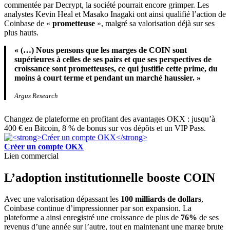
commentée par Decrypt, la société pourrait encore grimper. Les
analystes Kevin Heal et Masako Inagaki ont ainsi qualifié l’action de
Coinbase de «
prometteuse
», malgré sa valorisation déjà sur ses
plus hauts.
« (…) Nous pensons que les marges de COIN sont
supérieures à celles de ses pairs et que ses perspectives de
croissance sont prometteuses, ce qui justifie cette prime, du
moins à court terme et pendant un marché haussier. »
Argus Research
Changez de plateforme en profitant des avantages OKX : jusqu’à
400 € en Bitcoin, 8 % de bonus sur vos dépôts et un VIP Pass.
Créer un compte OKX
Lien commercial
L’adoption institutionnelle booste COIN
Avec une valorisation dépassant les
100 milliards de dollars
,
Coinbase continue d’impressionner par son expansion. La
plateforme a ainsi enregistré une croissance de plus de
76%
de ses
revenus d’une année sur l’autre, tout en maintenant une marge brute