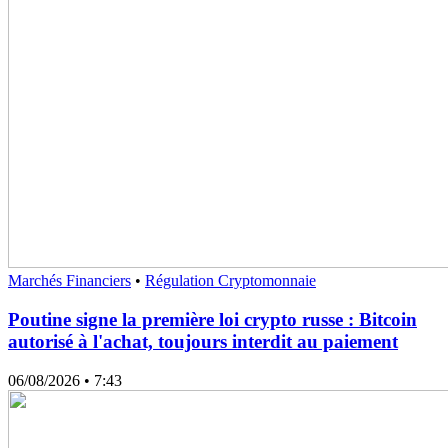
Marchés Financiers
•
Régulation Cryptomonnaie
Poutine signe la première loi crypto russe : Bitcoin
autorisé à l'achat, toujours interdit au paiement
06/08/2026
• 7:43