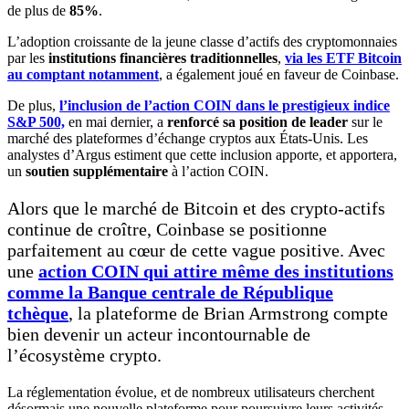
de plus de
85%
.
L’adoption croissante de la jeune classe d’actifs des cryptomonnaies
par les
institutions financières traditionnelles
,
via les ETF Bitcoin
au comptant notamment
, a également joué en faveur de Coinbase.
De plus,
l’inclusion de l’action COIN dans le prestigieux indice
S&P 500,
en mai dernier, a
renforcé sa position de leader
sur le
marché des plateformes d’échange cryptos aux États-Unis. Les
analystes d’Argus estiment que cette inclusion apporte, et apportera,
un
soutien supplémentaire
à l’action COIN.
Alors que le marché de Bitcoin et des crypto-actifs
continue de croître, Coinbase se positionne
parfaitement au cœur de cette vague positive. Avec
une
action COIN qui attire même des institutions
comme la Banque centrale de République
tchèque
, la plateforme de Brian Armstrong compte
bien devenir un acteur incontournable de
l’écosystème crypto.
La réglementation évolue, et de nombreux utilisateurs cherchent
désormais une nouvelle plateforme pour poursuivre leurs activités