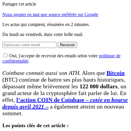
Partager cet article
Nous ajouter en tant que source préférée sur Google
Les actus qui comptent, résumées
en 2 minutes.
Du lundi au vendredi, dans votre boîte mail.
Recevoir
Oui, j'accepte de recevoir des emails selon votre
politique de
confidentialité
.
Coinbase connait aussi son ATH.
Alors que
Bitcoin
(BTC) continue de battre ses plus hauts historiques,
dépassant même brièvement les
122 000 dollars
, un
grand acteur de la cryptosphère fait parler de lui. En
effet,
l’action COIN de Coinbase –
cotée en bourse
depuis avril 2021
–
a également atteint un nouveau
sommet.
Les points clés de cet article :