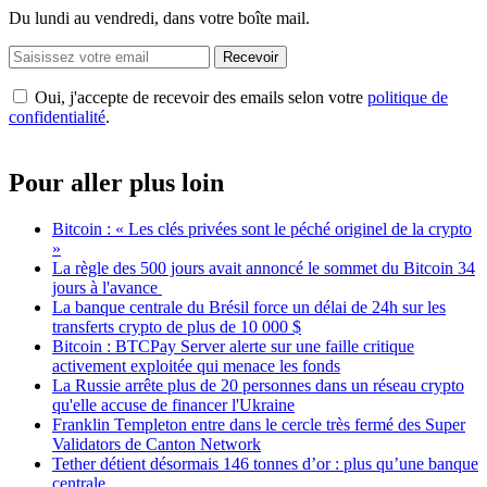
Du lundi au vendredi, dans votre boîte mail.
Recevoir
Oui, j'accepte de recevoir des emails selon votre
politique de
confidentialité
.
Pour aller plus loin
Bitcoin : « Les clés privées sont le péché originel de la crypto
»
La règle des 500 jours avait annoncé le sommet du Bitcoin 34
jours à l'avance
La banque centrale du Brésil force un délai de 24h sur les
transferts crypto de plus de 10 000 $
Bitcoin : BTCPay Server alerte sur une faille critique
activement exploitée qui menace les fonds
La Russie arrête plus de 20 personnes dans un réseau crypto
qu'elle accuse de financer l'Ukraine
Franklin Templeton entre dans le cercle très fermé des Super
Validators de Canton Network
Tether détient désormais 146 tonnes d’or : plus qu’une banque
centrale