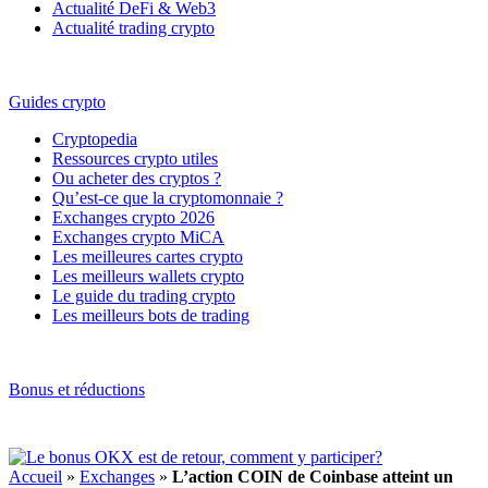
Actualité DeFi & Web3
Actualité trading crypto
Guides crypto
Cryptopedia
Ressources crypto utiles
Ou acheter des cryptos ?
Qu’est-ce que la cryptomonnaie ?
Exchanges crypto 2026
Exchanges crypto MiCA
Les meilleures cartes crypto
Les meilleurs wallets crypto
Le guide du trading crypto
Les meilleurs bots de trading
Bonus et réductions
Accueil
»
Exchanges
»
L’action COIN de Coinbase atteint un