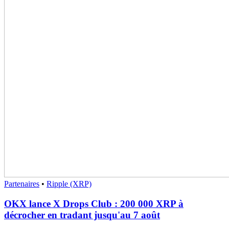
Partenaires
•
Ripple (XRP)
OKX lance X Drops Club : 200 000 XRP à
décrocher en tradant jusqu'au 7 août