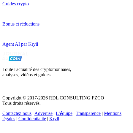
Guides crypto
Bonus et réductions
Agent AI par Kryll
Toute l'actualité des cryptomonnaies,
analyses, vidéos et guides.
Copyright © 2017-2026 RDL CONSULTING FZCO
Tous droits réservés.
Contactez-nous
|
Advertise
|
L’équipe
|
Transparence
|
Mentions
légales
|
Confidentialité
|
Kryll