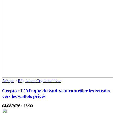
Afrique
•
Régulation Cryptomonnaie
Crypto : L’Afrique du Sud veut contrôler les retraits
vers les wallets privés
04/08/2026
• 16:00