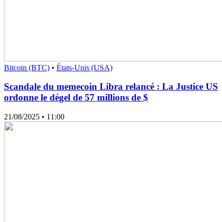
Bitcoin (BTC)
•
États-Unis (USA)
Scandale du memecoin Libra relancé : La Justice US
ordonne le dégel de 57 millions de $
21/08/2025
• 11:00