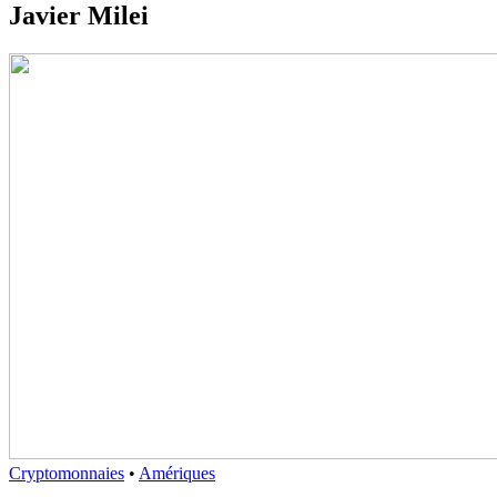
Javier Milei
Cryptomonnaies
•
Amériques