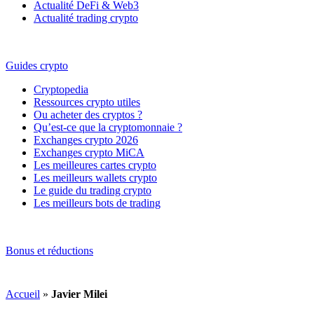
Actualité DeFi & Web3
Actualité trading crypto
Guides crypto
Cryptopedia
Ressources crypto utiles
Ou acheter des cryptos ?
Qu’est-ce que la cryptomonnaie ?
Exchanges crypto 2026
Exchanges crypto MiCA
Les meilleures cartes crypto
Les meilleurs wallets crypto
Le guide du trading crypto
Les meilleurs bots de trading
Bonus et réductions
Accueil
»
Javier Milei