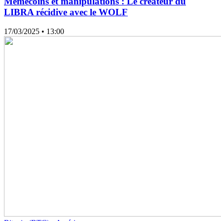
Memecoins et manipulations : Le créateur du
LIBRA récidive avec le WOLF
17/03/2025
• 13:00