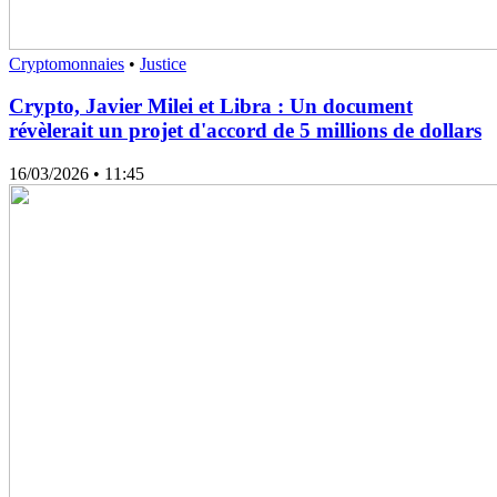
Cryptomonnaies
•
Justice
Crypto, Javier Milei et Libra : Un document
révèlerait un projet d'accord de 5 millions de dollars
16/03/2026
• 11:45