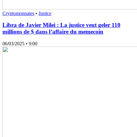
Cryptomonnaies
•
Justice
Libra de Javier Milei : La justice veut geler 110
millions de $ dans l’affaire du memecoin
06/03/2025
• 9:00