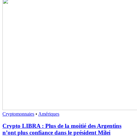
Cryptomonnaies
•
Amériques
Crypto LIBRA : Plus de la moitié des Argentins
n’ont plus confiance dans le président Milei