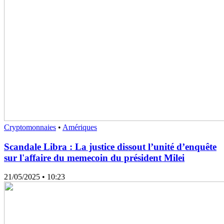
Cryptomonnaies
•
Amériques
Scandale Libra : La justice dissout l’unité d’enquête
sur l'affaire du memecoin du président Milei
21/05/2025
• 10:23