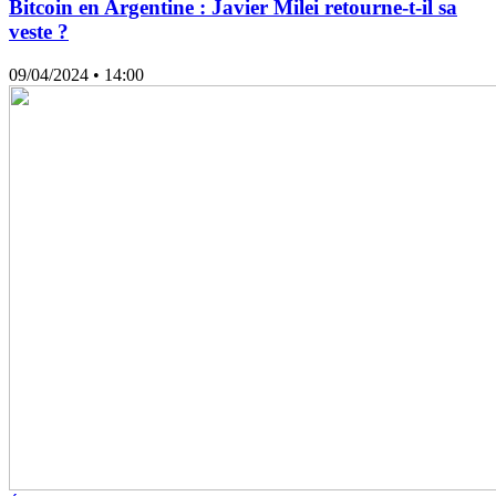
Bitcoin en Argentine : Javier Milei retourne-t-il sa
veste ?
09/04/2024
• 14:00