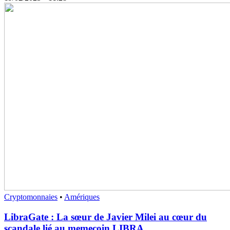
Cryptomonnaies
•
Amériques
LibraGate : La sœur de Javier Milei au cœur du
scandale lié au memecoin LIBRA