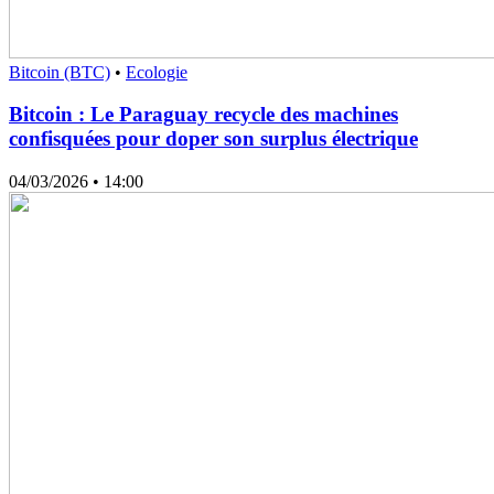
Bitcoin (BTC)
•
Ecologie
Bitcoin : Le Paraguay recycle des machines
confisquées pour doper son surplus électrique
04/03/2026
• 14:00