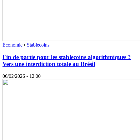
Économie
•
Stablecoins
Fin de partie pour les stablecoins algorithmiques ?
Vers une interdiction totale au Brésil
06/02/2026
• 12:00