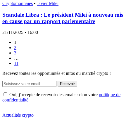
Cryptomonnaies
•
Javier Milei
Scandale Libra : Le président Milei à nouveau mis
en cause par un rapport parlementaire
21/11/2025
• 16:00
1
2
3
…
11
Recevez toutes les opportunités et infos du marché crypto !
Recevoir
Oui, j'accepte de recevoir des emails selon votre
politique de
confidentialité
.
Actualités crypto