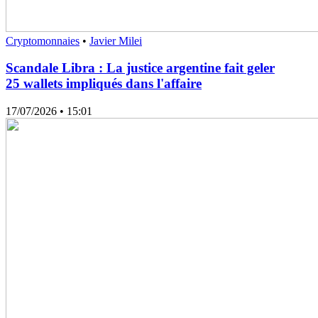
Cryptomonnaies
•
Javier Milei
Scandale Libra : La justice argentine fait geler
25 wallets impliqués dans l'affaire
17/07/2026
• 15:01