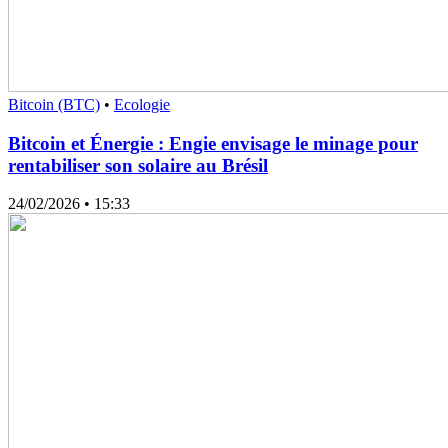
Bitcoin (BTC)
•
Ecologie
Bitcoin et Énergie : Engie envisage le minage pour
rentabiliser son solaire au Brésil
24/02/2026
• 15:33