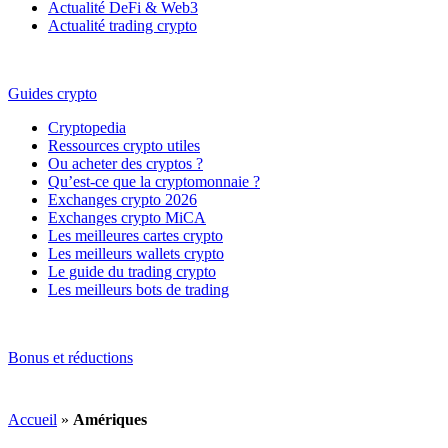
Actualité DeFi & Web3
Actualité trading crypto
Guides crypto
Cryptopedia
Ressources crypto utiles
Ou acheter des cryptos ?
Qu’est-ce que la cryptomonnaie ?
Exchanges crypto 2026
Exchanges crypto MiCA
Les meilleures cartes crypto
Les meilleurs wallets crypto
Le guide du trading crypto
Les meilleurs bots de trading
Bonus et réductions
Accueil
»
Amériques