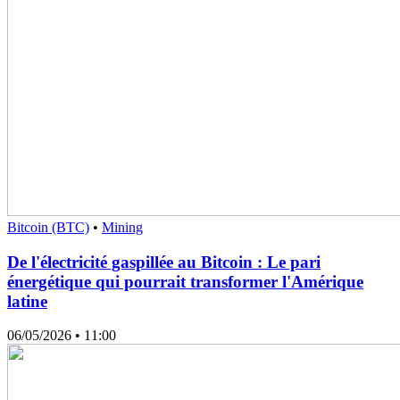
Bitcoin (BTC)
•
Mining
De l'électricité gaspillée au Bitcoin : Le pari
énergétique qui pourrait transformer l'Amérique
latine
06/05/2026
• 11:00