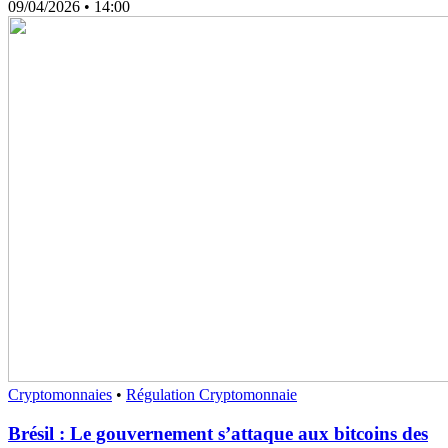
09/04/2026
• 14:00
Cryptomonnaies
•
Régulation Cryptomonnaie
Brésil : Le gouvernement s’attaque aux bitcoins des