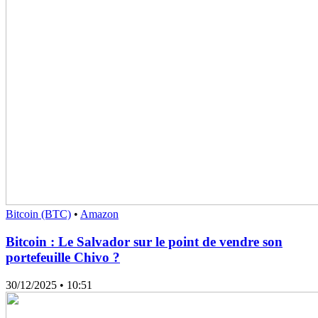
Bitcoin (BTC)
•
Amazon
Bitcoin : Le Salvador sur le point de vendre son
portefeuille Chivo ?
30/12/2025
• 10:51