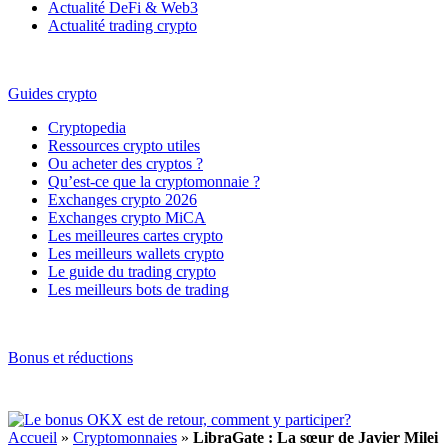
Actualité DeFi & Web3
Actualité trading crypto
Guides crypto
Cryptopedia
Ressources crypto utiles
Ou acheter des cryptos ?
Qu’est-ce que la cryptomonnaie ?
Exchanges crypto 2026
Exchanges crypto MiCA
Les meilleures cartes crypto
Les meilleurs wallets crypto
Le guide du trading crypto
Les meilleurs bots de trading
Bonus et réductions
Accueil
»
Cryptomonnaies
»
LibraGate : La sœur de Javier Milei