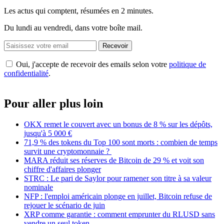
Les actus qui comptent, résumées
en 2 minutes.
Du lundi au vendredi, dans votre boîte mail.
Recevoir
Oui, j'accepte de recevoir des emails selon votre
politique de
confidentialité
.
Pour aller plus loin
OKX remet le couvert avec un bonus de 8 % sur les dépôts,
jusqu'à 5 000 €
71,9 % des tokens du Top 100 sont morts : combien de temps
survit une cryptomonnaie ?
MARA réduit ses réserves de Bitcoin de 29 % et voit son
chiffre d'affaires plonger
STRC : Le pari de Saylor pour ramener son titre à sa valeur
nominale
NFP : l'emploi américain plonge en juillet, Bitcoin refuse de
rejouer le scénario de juin
XRP comme garantie : comment emprunter du RLUSD sans
vendre un seul token