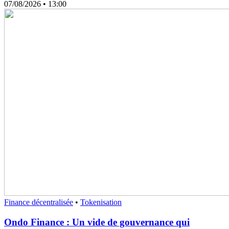
07/08/2026
• 13:00
Finance décentralisée
•
Tokenisation
Ondo Finance : Un vide de gouvernance qui