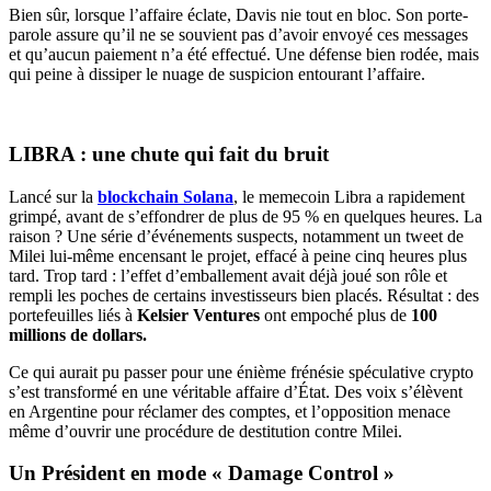
Bien sûr, lorsque l’affaire éclate, Davis nie tout en bloc. Son porte-
parole assure qu’il ne se souvient pas d’avoir envoyé ces messages
et qu’aucun paiement n’a été effectué. Une défense bien rodée, mais
qui peine à dissiper le nuage de suspicion entourant l’affaire.
LIBRA : une chute qui fait du bruit
Lancé sur la
blockchain Solana
, le memecoin Libra a rapidement
grimpé, avant de s’effondrer de plus de 95 % en quelques heures. La
raison ? Une série d’événements suspects, notamment un tweet de
Milei lui-même encensant le projet, effacé à peine cinq heures plus
tard. Trop tard : l’effet d’emballement avait déjà joué son rôle et
rempli les poches de certains investisseurs bien placés. Résultat : des
portefeuilles liés à
Kelsier Ventures
ont empoché plus de
100
millions de dollars.
Ce qui aurait pu passer pour une énième frénésie spéculative crypto
s’est transformé en une véritable affaire d’État. Des voix s’élèvent
en Argentine pour réclamer des comptes, et l’opposition menace
même d’ouvrir une procédure de destitution contre Milei.
Un Président en mode « Damage Control »