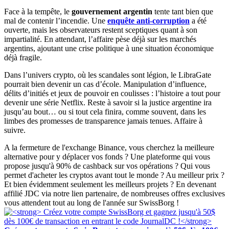
Face à la tempête, le
gouvernement argentin
tente tant bien que
mal de contenir l’incendie. Une
enquête anti-corruption
a été
ouverte, mais les observateurs restent sceptiques quant à son
impartialité. En attendant, l’affaire pèse déjà sur les marchés
argentins, ajoutant une crise politique à une situation économique
déjà fragile.
Dans l’univers crypto, où les scandales sont légion, le LibraGate
pourrait bien devenir un cas d’école. Manipulation d’influence,
délits d’initiés et jeux de pouvoir en coulisses : l’histoire a tout pour
devenir une série Netflix. Reste à savoir si la justice argentine ira
jusqu’au bout… ou si tout cela finira, comme souvent, dans les
limbes des promesses de transparence jamais tenues. Affaire à
suivre.
A la fermeture de l'exchange Binance, vous cherchez la meilleure
alternative pour y déplacer vos fonds ? Une plateforme qui vous
propose jusqu'à 90% de cashback sur vos opérations ? Qui vous
permet d'acheter les cryptos avant tout le monde ? Au meilleur prix ?
Et bien évidemment seulement les meilleurs projets ? En devenant
affilié JDC via notre lien partenaire, de nombreuses offres exclusives
vous attendent tout au long de l'année sur SwissBorg !