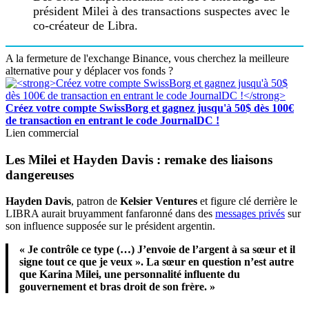
président Milei à des transactions suspectes avec le
co-créateur de Libra.
A la fermeture de l'exchange Binance, vous cherchez la meilleure
alternative pour y déplacer vos fonds ?
Créez votre compte SwissBorg et gagnez jusqu'à 50$ dès 100€
de transaction en entrant le code JournalDC !
Lien commercial
Les Milei et Hayden Davis : remake des liaisons
dangereuses
Hayden Davis
, patron de
Kelsier Ventures
et figure clé derrière le
LIBRA aurait bruyamment fanfaronné dans des
messages privés
sur
son influence supposée sur le président argentin.
« Je contrôle ce type (…) J’envoie de l’argent à sa sœur et il
signe tout ce que je veux ». La sœur en question n’est autre
que Karina Milei, une personnalité influente du
gouvernement et bras droit de son frère. »