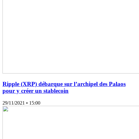
Ripple (XRP) débarque sur l’archipel des Palaos
pour y créer un stablecoin
29/11/2021
• 15:00