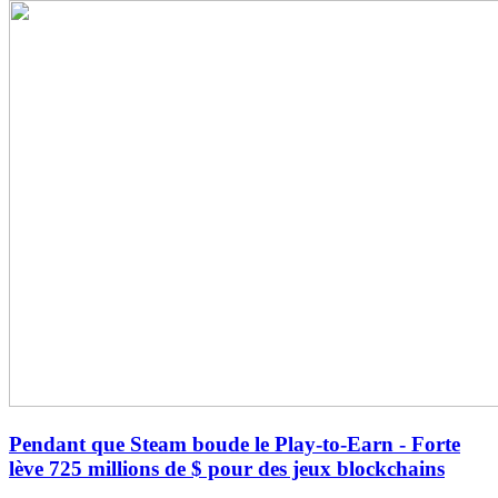
Pendant que Steam boude le Play-to-Earn - Forte
lève 725 millions de $ pour des jeux blockchains