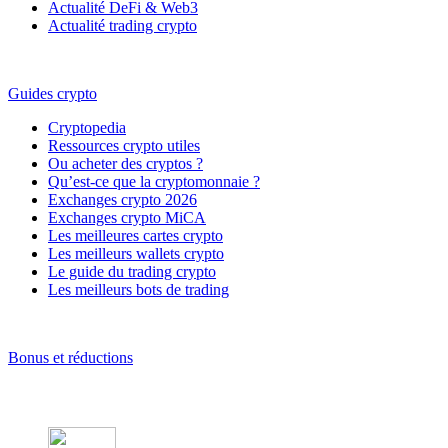
Actualité DeFi & Web3
Actualité trading crypto
Guides crypto
Cryptopedia
Ressources crypto utiles
Ou acheter des cryptos ?
Qu’est-ce que la cryptomonnaie ?
Exchanges crypto 2026
Exchanges crypto MiCA
Les meilleures cartes crypto
Les meilleurs wallets crypto
Le guide du trading crypto
Les meilleurs bots de trading
Bonus et réductions