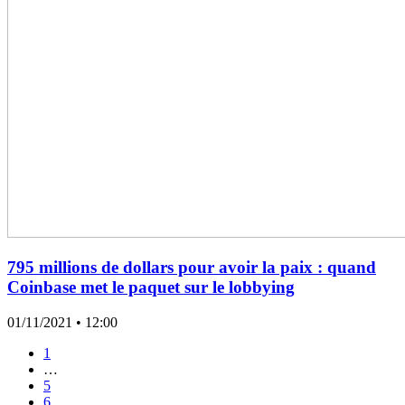
795 millions de dollars pour avoir la paix : quand
Coinbase met le paquet sur le lobbying
01/11/2021
• 12:00
1
…
5
6