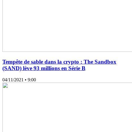
Tempête de sable dans la crypto : The Sandbox
(SAND) lève 93 millions en Série B
04/11/2021
• 9:00