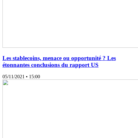
Les stablecoins, menace ou opportunité ? Les
étonnantes conclusions du rapport US
05/11/2021
• 15:00