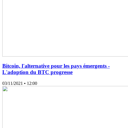
Bitcoin, l'alternative pour les pays émergents -
L'adoption du BTC progresse
03/11/2021
• 12:00