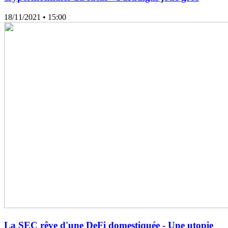
18/11/2021
• 15:00
La SEC rêve d'une DeFi domestiquée - Une utopie