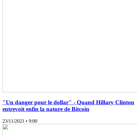
"Un danger pour le dollar" - Quand Hillary Clinton
entrevoit enfin la nature de Bitcoin
23/11/2021
• 9:00