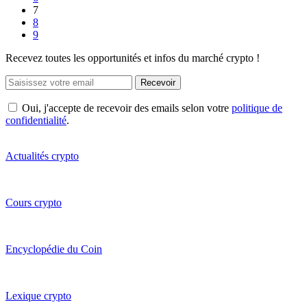
7
8
9
Recevez toutes les opportunités et infos du marché crypto !
Recevoir
Oui, j'accepte de recevoir des emails selon votre
politique de
confidentialité
.
Actualités crypto
Cours crypto
Encyclopédie du Coin
Lexique crypto