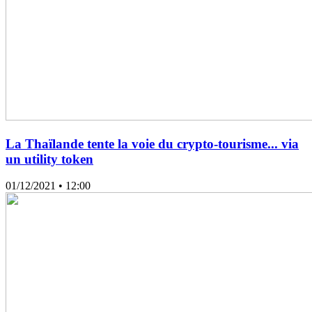
La Thaïlande tente la voie du crypto-tourisme... via
un utility token
01/12/2021
• 12:00