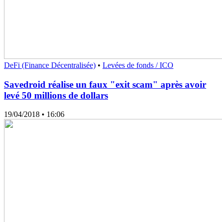
DeFi (Finance Décentralisée)
•
Levées de fonds / ICO
Savedroid réalise un faux "exit scam" après avoir
levé 50 millions de dollars
19/04/2018
• 16:06