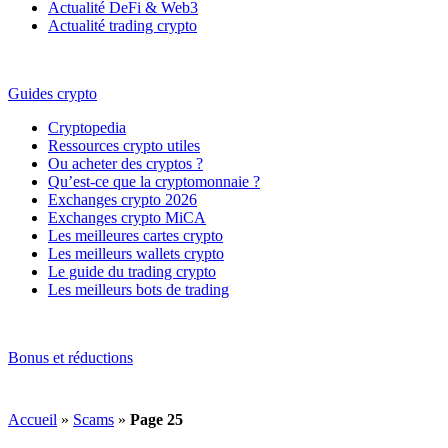
Actualité DeFi & Web3
Actualité trading crypto
Guides crypto
Cryptopedia
Ressources crypto utiles
Ou acheter des cryptos ?
Qu’est-ce que la cryptomonnaie ?
Exchanges crypto 2026
Exchanges crypto MiCA
Les meilleures cartes crypto
Les meilleurs wallets crypto
Le guide du trading crypto
Les meilleurs bots de trading
Bonus et réductions
Accueil
»
Scams
»
Page 25