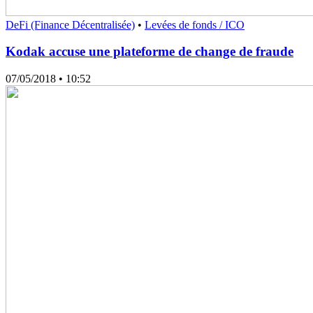
DeFi (Finance Décentralisée)
•
Levées de fonds / ICO
Kodak accuse une plateforme de change de fraude
07/05/2018
• 10:52