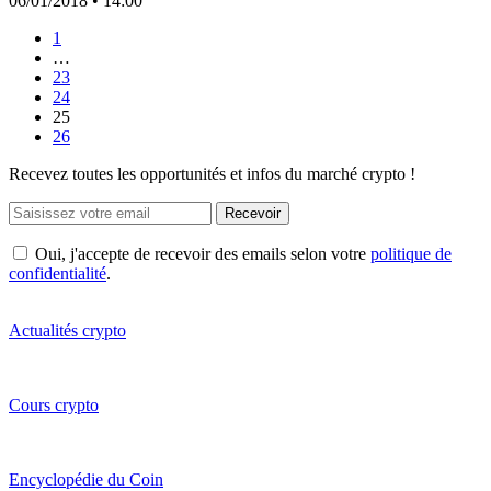
06/01/2018
• 14:00
1
…
23
24
25
26
Recevez toutes les opportunités et infos du marché crypto !
Recevoir
Oui, j'accepte de recevoir des emails selon votre
politique de
confidentialité
.
Actualités crypto
Cours crypto
Encyclopédie du Coin