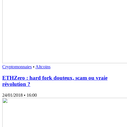
Cryptomonnaies
•
Altcoins
ETHZero : hard fork douteux, scam ou vraie
révolution ?
24/01/2018
• 16:00