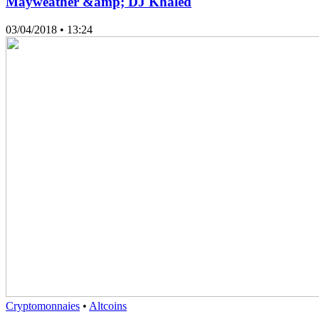
Mayweather &amp; DJ Khaled
03/04/2018
• 13:24
Cryptomonnaies
•
Altcoins