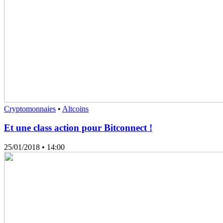
Cryptomonnaies
•
Altcoins
Et une class action pour Bitconnect !
25/01/2018
• 14:00