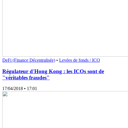
DeFi (Finance Décentralisée)
•
Levées de fonds / ICO
Régulateur d'Hong Kong : les ICOs sont de
"véritables fraudes"
17/04/2018
• 17:01