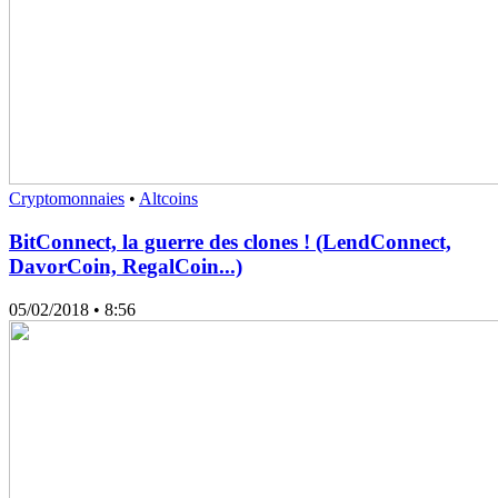
Cryptomonnaies
•
Altcoins
BitConnect, la guerre des clones ! (LendConnect,
DavorCoin, RegalCoin...)
05/02/2018
• 8:56