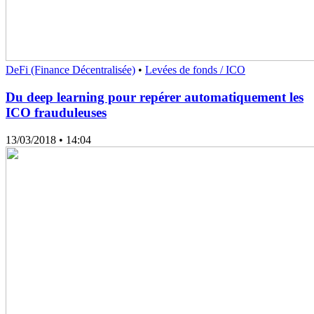
DeFi (Finance Décentralisée)
•
Levées de fonds / ICO
Du deep learning pour repérer automatiquement les
ICO frauduleuses
13/03/2018
• 14:04