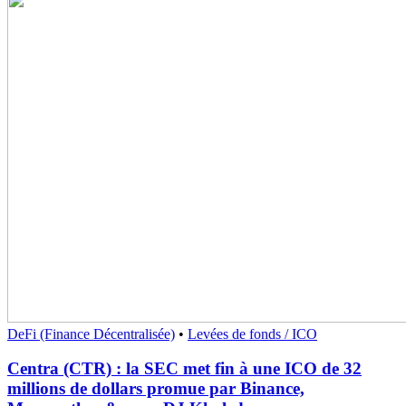
DeFi (Finance Décentralisée)
•
Levées de fonds / ICO
Centra (CTR) : la SEC met fin à une ICO de 32
millions de dollars promue par Binance,