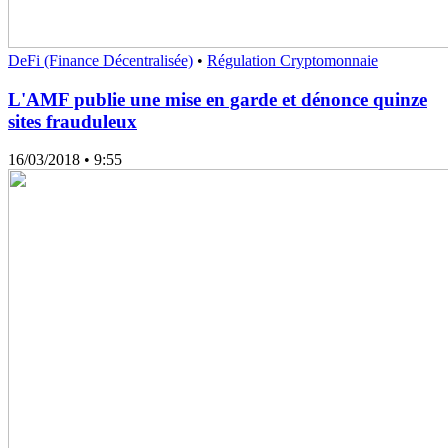
DeFi (Finance Décentralisée)
•
Régulation Cryptomonnaie
L'AMF publie une mise en garde et dénonce quinze
sites frauduleux
16/03/2018
• 9:55