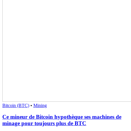
Bitcoin (BTC)
•
Mining
Ce mineur de Bitcoin hypothèque ses machines de
minage pour toujours plus de BTC