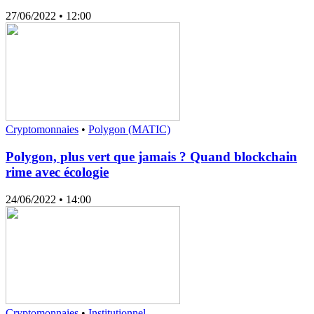
27/06/2022
• 12:00
Cryptomonnaies
•
Polygon (MATIC)
Polygon, plus vert que jamais ? Quand blockchain
rime avec écologie
24/06/2022
• 14:00
Cryptomonnaies
•
Institutionnel