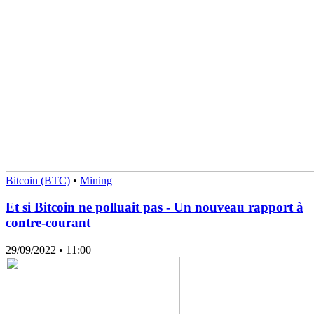
Bitcoin (BTC)
•
Mining
Et si Bitcoin ne polluait pas - Un nouveau rapport à
contre-courant
29/09/2022
• 11:00