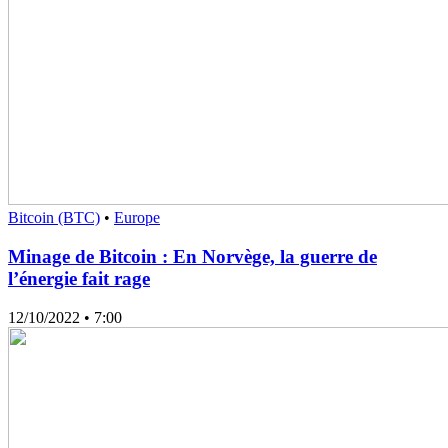
Bitcoin (BTC)
•
Europe
Minage de Bitcoin : En Norvège, la guerre de
l’énergie fait rage
12/10/2022
• 7:00