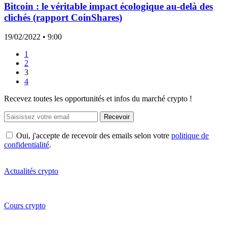
Bitcoin : le véritable impact écologique au-delà des
clichés (rapport CoinShares)
19/02/2022
• 9:00
1
2
3
4
Recevez toutes les opportunités et infos du marché crypto !
Recevoir
Oui, j'accepte de recevoir des emails selon votre
politique de
confidentialité
.
Actualités crypto
Cours crypto