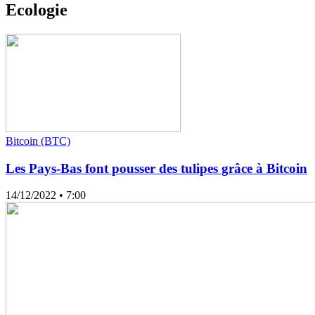
Ecologie
Bitcoin (BTC)
Les Pays-Bas font pousser des tulipes grâce à Bitcoin
14/12/2022
• 7:00