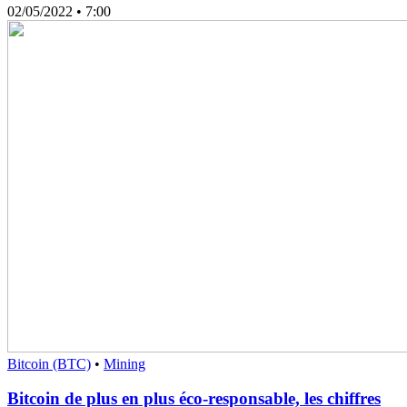
02/05/2022
• 7:00
Bitcoin (BTC)
•
Mining
Bitcoin de plus en plus éco-responsable, les chiffres