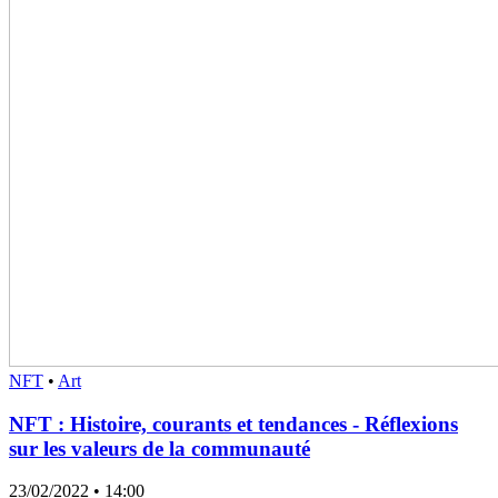
NFT
•
Art
NFT : Histoire, courants et tendances - Réflexions
sur les valeurs de la communauté
23/02/2022
• 14:00