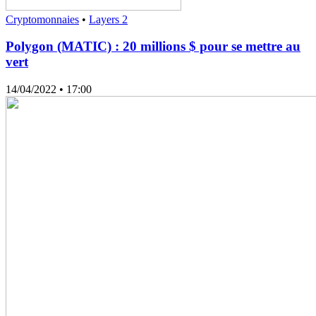
Cryptomonnaies
•
Layers 2
Polygon (MATIC) : 20 millions $ pour se mettre au
vert
14/04/2022
• 17:00