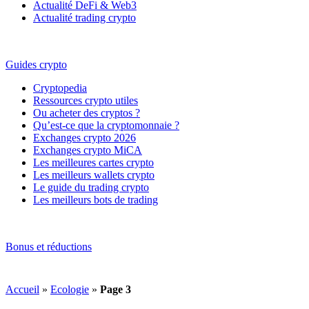
Actualité DeFi & Web3
Actualité trading crypto
Guides crypto
Cryptopedia
Ressources crypto utiles
Ou acheter des cryptos ?
Qu’est-ce que la cryptomonnaie ?
Exchanges crypto 2026
Exchanges crypto MiCA
Les meilleures cartes crypto
Les meilleurs wallets crypto
Le guide du trading crypto
Les meilleurs bots de trading
Bonus et réductions
Accueil
»
Ecologie
»
Page 3