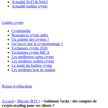
Actualité DeFi & Web3
Actualité trading crypto
Guides crypto
Cryptopedia
Ressources crypto utiles
Ou acheter des cryptos ?
Qu’est-ce que la cryptomonnaie ?
Exchanges crypto 2026
Exchanges crypto MiCA
Les meilleures cartes crypto
Les meilleurs wallets crypto
Le guide du trading crypto
Les meilleurs bots de trading
Bonus et réductions
Accueil
»
Bitcoin (BTC)
»
Goldman Sachs : des comptes de
crypto-trading pour ses clients ?