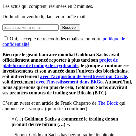
Les actus qui comptent, résumées
en 2 minutes.
Du lundi au vendredi, dans votre boîte mail.
Recevoir
Oui, j'accepte de recevoir des emails selon votre
politique de
confidentialité
.
Bien que le géant bancaire mondial Goldman Sachs avait
officiellement annoncé reporter à plus tard son
projet de
plateforme de trading de cryptoactifs
, le groupe a continué ses
investissements et son avancée dans l’univers des blockchains,
soit indirectement
avec l’acquisition de SeedInvest par Circle
,
soit directement
avec l’investissement dans BitGo
. Aujourd’hui,
nous apprenons qu’en plus de cela, Goldman Sachs ouvrirait
ses premiers comptes de trading sur Bitcoin (BTC).
C’est un tweet et un article de Frank Chaparro de
The Block
qui
annonce ce « scoop » (qui reste à confirmer) :
« (…) Goldman Sachs a commencé le trading de son
produit dérivé bitcoin (…) ».
Scoop. Goldman Sachs has begun trading its bitcoin