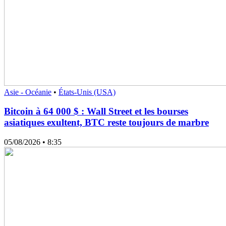
Asie - Océanie
•
États-Unis (USA)
Bitcoin à 64 000 $ : Wall Street et les bourses
asiatiques exultent, BTC reste toujours de marbre
05/08/2026
• 8:35