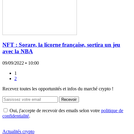
NFT : Sorare, la licorne française, sortira un jeu
avec la NBA
09/09/2022
• 10:00
1
2
Recevez toutes les opportunités et infos du marché crypto !
Recevoir
Oui, j'accepte de recevoir des emails selon votre
politique de
confidentialité
.
Actualités crypto