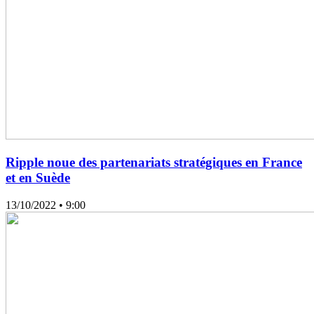
Ripple noue des partenariats stratégiques en France
et en Suède
13/10/2022
• 9:00