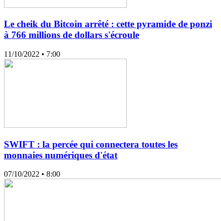
Le cheik du Bitcoin arrêté : cette pyramide de ponzi
à 766 millions de dollars s'écroule
11/10/2022
• 7:00
SWIFT : la percée qui connectera toutes les
monnaies numériques d'état
07/10/2022
• 8:00