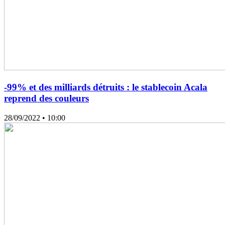
-99% et des milliards détruits : le stablecoin Acala
reprend des couleurs
28/09/2022
• 10:00