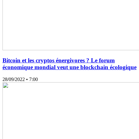
Bitcoin et les cryptos énergivores ? Le forum
économique mondial veut une blockchain écologique
28/09/2022
• 7:00