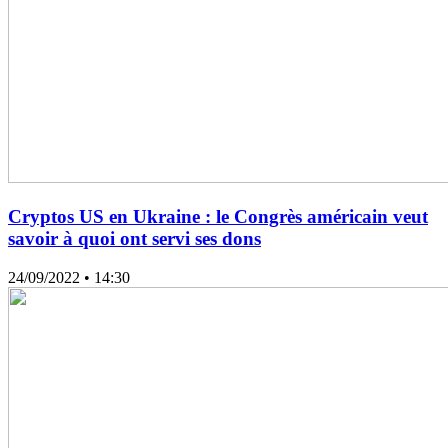
Cryptos US en Ukraine : le Congrès américain veut
savoir à quoi ont servi ses dons
24/09/2022
• 14:30