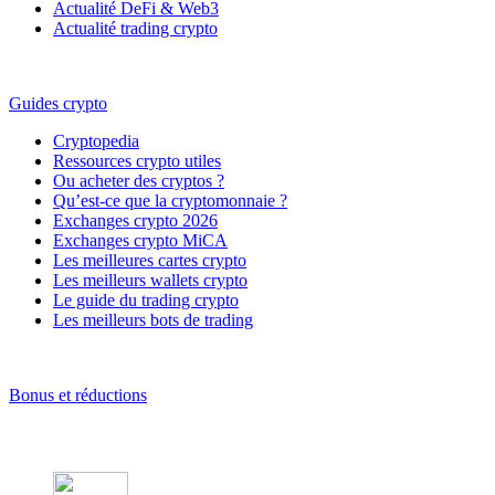
Actualité DeFi & Web3
Actualité trading crypto
Guides crypto
Cryptopedia
Ressources crypto utiles
Ou acheter des cryptos ?
Qu’est-ce que la cryptomonnaie ?
Exchanges crypto 2026
Exchanges crypto MiCA
Les meilleures cartes crypto
Les meilleurs wallets crypto
Le guide du trading crypto
Les meilleurs bots de trading
Bonus et réductions