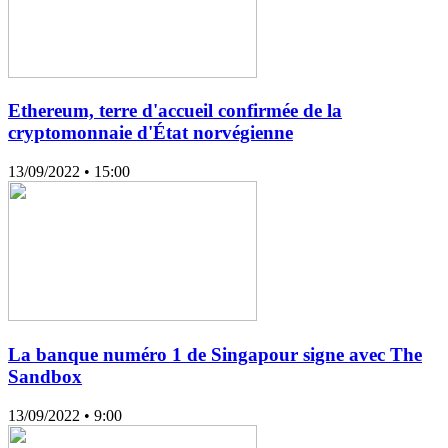
Ethereum, terre d'accueil confirmée de la
cryptomonnaie d'État norvégienne
13/09/2022
• 15:00
La banque numéro 1 de Singapour signe avec The
Sandbox
13/09/2022
• 9:00