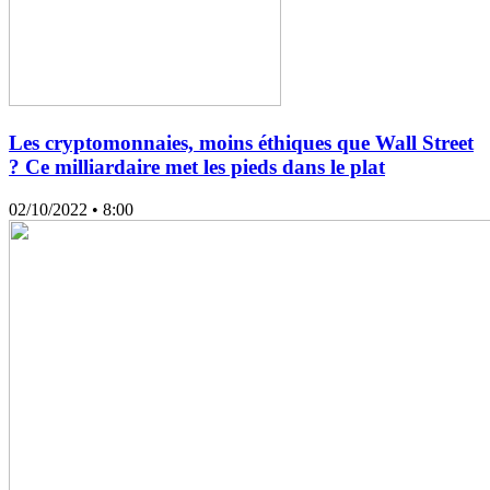
Les cryptomonnaies, moins éthiques que Wall Street
? Ce milliardaire met les pieds dans le plat
02/10/2022
• 8:00