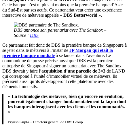
Cette banque n’est ni plus ni moins que la première banque d’Asie
du Sud-Est par ses actifs. Ce partenariat veut créer une expérience
interactive de métavers appelée «
DBS Betterworld ».
DBS annonce son partenariat avec The Sandbox –
Source :
DBS
Ce partenariat fait donc de DBS la première banque de Singapoure à
se jeter dans le métavers à l’instar de
JP Morgan qui était la
première banque mondiale
à se lancer dans l’aventure
.
Le
communiqué de presse précise aussi que DBS est la première
entreprise de Singapour à signer un partenariat avec The Sandbox.
DBS devrait y faire l’
acquisition d’une parcelle de 3×3
de LAND
qui correspond à l’unité d’immobilier virtuel de ce métavers. Ils
précisent aussi qu’ils développeront cette plateforme avec des
éléments immersifs.
«
La technologie des métavers, bien qu’encore en évolution,
pourrait également changer fondamentalement la façon dont
les banques interagissent avec les clients et les communautés.
»
Piyush Gupta – Directeur général de DBS Group