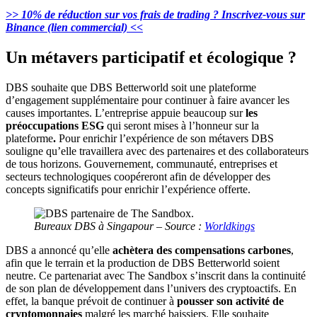
>> 10% de réduction sur vos frais de trading ? Inscrivez-vous sur
Binance (lien commercial) <<
Un métavers participatif et écologique ?
DBS souhaite que DBS Betterworld soit une plateforme
d’engagement supplémentaire pour continuer à faire avancer les
causes importantes. L’entreprise appuie beaucoup
sur
les
préoccupations ESG
qui seront mises à l’honneur sur la
plateforme
.
Pour enrichir l’expérience de son métavers DBS
souligne qu’elle travaillera avec des partenaires et des collaborateurs
de tous horizons. Gouvernement, communauté, entreprises et
secteurs technologiques coopéreront afin de développer des
concepts significatifs pour enrichir l’expérience offerte.
Bureaux DBS à Singapour – Source :
Worldkings
DBS a annoncé qu’elle
achètera des compensations carbones
,
afin que le terrain et la production de DBS Betterworld soient
neutre. Ce partenariat avec The Sandbox s’inscrit dans la continuité
de son plan de développement dans l’univers des cryptoactifs. En
effet, la banque prévoit de continuer à
pousser son activité de
cryptomonnaies
malgré les marché baissiers. Elle souhaite