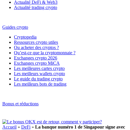
Actualité DeFi & Web3
Actualité trading crypto
Guides crypto
Cryptopedia
Ressources crypto utiles
Ou acheter des cryptos ?
Qu’est-ce que la cryptomonnaie ?
Exchanges crypto 2026
Exchanges crypto MiCA
Les meilleures cartes crypto
Les meilleurs wallets crypto
Le guide du trading crypto
Les meilleurs bots de trading
Bonus et réductions
Accueil
»
DeFi
»
La banque numéro 1 de Singapour signe avec