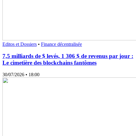
Editos et Dossiers
•
Finance décentralisée
7,5 milliards de $ levés, 1 306 $ de revenus par jour :
Le cimetière des blockchains fantômes
30/07/2026
• 18:00