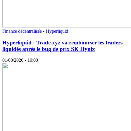
Finance décentralisée
•
Hyperliquid
Hyperliquid : Trade.xyz va rembourser les traders
liquidés après le bug de prix SK Hynix
01/08/2026
• 10:00