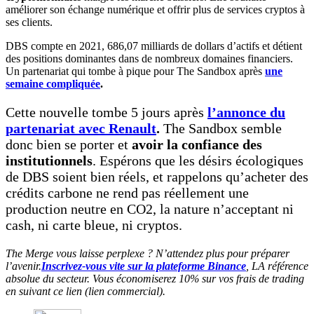
améliorer son échange numérique et offrir plus de services cryptos à
ses clients.
DBS compte en 2021, 686,07 milliards de dollars d’actifs et détient
des positions dominantes dans de nombreux domaines financiers.
Un partenariat qui tombe à pique pour The Sandbox après
une
semaine compliquée
.
Cette nouvelle tombe
5 jours après
l’annonce du
partenariat avec Renault
.
The Sandbox semble
donc bien se porter et
avoir la confiance des
institutionnels
. Espérons que les désirs écologiques
de DBS soient bien réels, et rappelons qu’acheter des
crédits carbone ne rend pas réellement une
production neutre en CO2, la nature n’acceptant ni
cash, ni carte bleue, ni cryptos.
The Merge vous laisse perplexe ? N’attendez plus pour préparer
l’avenir.
Inscrivez-vous vite sur la plateforme Binance
, LA référence
absolue du secteur. Vous économiserez 10% sur vos frais de trading
en suivant ce lien (lien commercial).