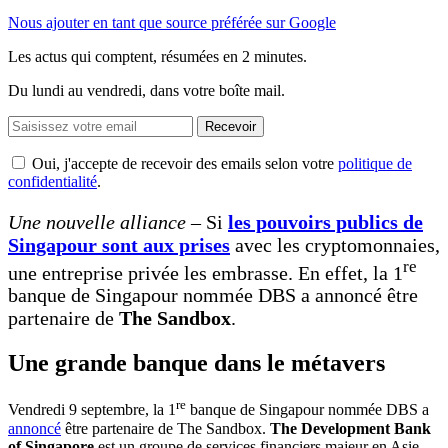
Nous ajouter en tant que source préférée sur Google
Les actus qui comptent, résumées
en 2 minutes.
Du lundi au vendredi, dans votre boîte mail.
Recevoir
Oui, j'accepte de recevoir des emails selon votre
politique de
confidentialité
.
Une nouvelle alliance –
Si
les pouvoirs publics de
Singapour sont aux prises
avec les cryptomonnaies,
re
une entreprise privée les embrasse. En effet, la 1
banque de Singapour nommée DBS a annoncé être
partenaire de
The Sandbox
.
Une grande banque dans le métavers
re
Vendredi 9 septembre, la 1
banque de Singapour nommée DBS a
annoncé
être partenaire de The Sandbox.
The Development Bank
of Singapore
est un groupe de services financiers majeur en Asie.