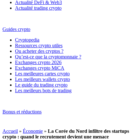
Actualité DeFi & Web3
Actualité trading crypto
Guides crypto
Cryptopedia
Ressources crypto utiles
Ou acheter des cryptos ?
Qu’est-ce que la cryptomonnaie ?
Exchanges crypto 2026
Exchanges crypto MiCA
Les meilleures cartes crypto
Les meilleurs wallets crypto
Le guide du trading crypto
Les meilleurs bots de trading
Bonus et réductions
Accueil
»
Économie
»
La Corée du Nord infiltre des startups
crypto : quand le recrutement devient une menace