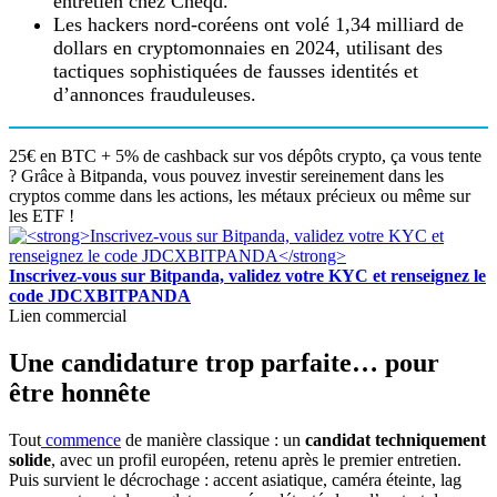
entretien chez Cheqd.
Les hackers nord-coréens ont volé 1,34 milliard de
dollars en cryptomonnaies en 2024, utilisant des
tactiques sophistiquées de fausses identités et
d’annonces frauduleuses.
25€ en BTC + 5% de cashback sur vos dépôts crypto, ça vous tente
? Grâce à Bitpanda, vous pouvez investir sereinement dans les
cryptos comme dans les actions, les métaux précieux ou même sur
les ETF !
Inscrivez-vous sur Bitpanda, validez votre KYC et renseignez le
code JDCXBITPANDA
Lien commercial
Une candidature trop parfaite… pour
être honnête
Tout
commence
de manière classique : un
candidat techniquement
solide
, avec un profil européen, retenu après le premier entretien.
Puis survient le décrochage : accent asiatique, caméra éteinte, lag