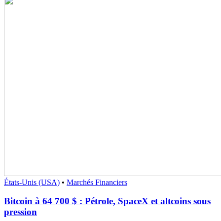
États-Unis (USA)
•
Marchés Financiers
Bitcoin à 64 700 $ : Pétrole, SpaceX et altcoins sous
pression