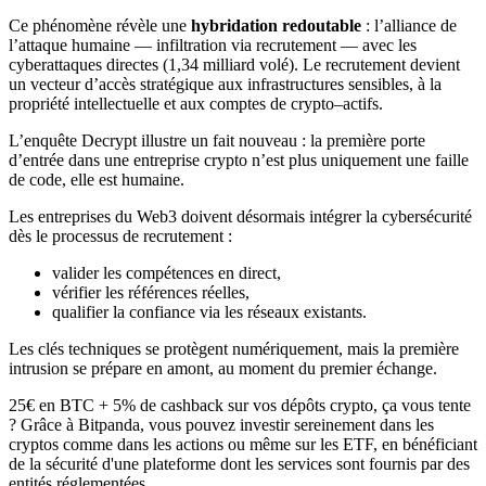
Ce phénomène révèle une
hybridation redoutable
: l’alliance de
l’attaque humaine — infiltration via recrutement — avec les
cyberattaques directes (1,34 milliard volé). Le recrutement devient
un vecteur d’accès stratégique aux infrastructures sensibles, à la
propriété intellectuelle et aux comptes de crypto–actifs.
L’enquête Decrypt illustre un fait nouveau : la première porte
d’entrée dans une entreprise crypto n’est plus uniquement une faille
de code, elle est humaine.
Les entreprises du Web3 doivent désormais intégrer la cybersécurité
dès le processus de recrutement :
valider les compétences en direct,
vérifier les références réelles,
qualifier la confiance via les réseaux existants.
Les clés techniques se protègent numériquement, mais la première
intrusion se prépare en amont, au moment du premier échange.
25€ en BTC + 5% de cashback sur vos dépôts crypto, ça vous tente
? Grâce à Bitpanda, vous pouvez investir sereinement dans les
cryptos comme dans les actions ou même sur les ETF, en bénéficiant
de la sécurité d'une plateforme dont les services sont fournis par des
entités réglementées.