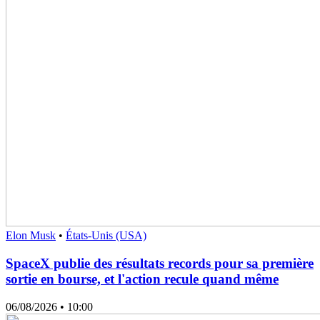
Elon Musk
•
États-Unis (USA)
SpaceX publie des résultats records pour sa première
sortie en bourse, et l'action recule quand même
06/08/2026
• 10:00