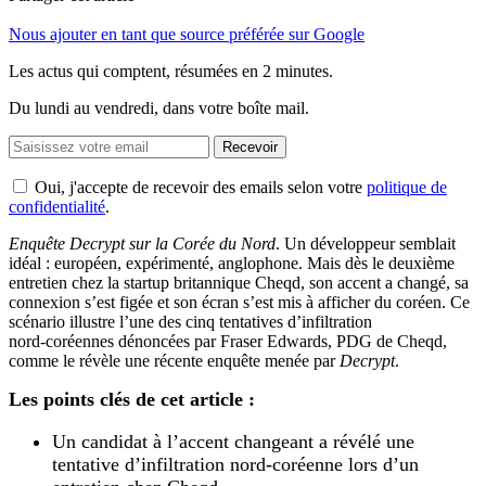
Nous ajouter en tant que source préférée sur Google
Les actus qui comptent, résumées
en 2 minutes.
Du lundi au vendredi, dans votre boîte mail.
Recevoir
Oui, j'accepte de recevoir des emails selon votre
politique de
confidentialité
.
Enquête Decrypt sur la Corée du Nord
. Un développeur semblait
idéal : européen, expérimenté, anglophone. Mais dès le deuxième
entretien chez la startup britannique Cheqd, son accent a changé, sa
connexion s’est figée et son écran s’est mis à afficher du coréen. Ce
scénario illustre l’une des cinq tentatives d’infiltration
nord‑coréennes dénoncées par Fraser Edwards, PDG de Cheqd,
comme le révèle une récente enquête menée par
Decrypt
.
Les points clés de cet article :
Un candidat à l’accent changeant a révélé une
tentative d’infiltration nord-coréenne lors d’un