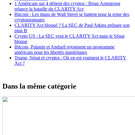
1 Américain sur 4 détient des cryptos : Brian Armstrong
relance la bataille du CLARITY Act
Bitcoin : Les titans de Wall Street se battent pour la reine des
cryptomonnaies
CLARITY Act bloqué ? La SEC de Paul Atkins prépare son
plan B
Crypto US : La SEC veut le CLARITY Act mais le Sénat
bloque
Bitcoin, Palantir et Anduril rejoignent un programme
américain pour les libertés numériques
Trump, Sénat et cryptos : Où en est vraiment le CLARITY
Act ?
Dans la même catégorie