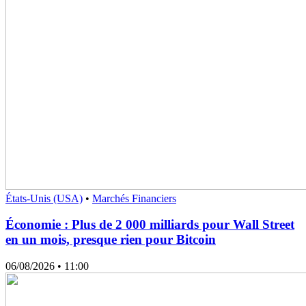
États-Unis (USA)
•
Marchés Financiers
Économie : Plus de 2 000 milliards pour Wall Street
en un mois, presque rien pour Bitcoin
06/08/2026
• 11:00