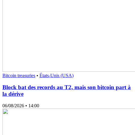
Bitcoin treasuries
•
États-Unis (USA)
Block bat des records au T2, mais son bitcoin part à
la dérive
06/08/2026
• 14:00