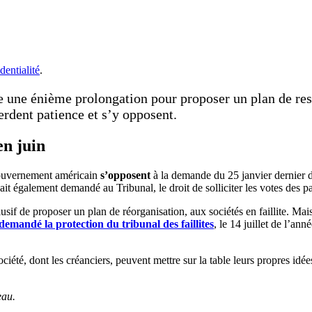
dentialité
.
une énième prolongation pour proposer un plan de restru
erdent patience et s’y opposent.
en juin
 gouvernement américain
s’opposent
à la demande du 25 janvier dernier d
vait également demandé au Tribunal, le droit de solliciter les votes des p
xclusif de proposer un plan de réorganisation, aux sociétés en faillite. Ma
demandé la protection du tribunal des faillites
, le 14 juillet de l’an
ciété, dont les créanciers, peuvent mettre sur la table leurs propres idées
eau.