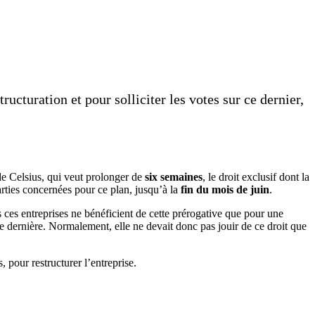
cturation et pour solliciter les votes sur ce dernier,
e Celsius, qui veut prolonger de
six semaines
, le droit exclusif dont la
arties concernées pour ce plan, jusqu’à la
fin du mois de juin
.
is ces entreprises ne bénéficient de cette prérogative que pour une
née dernière. Normalement, elle ne devait donc pas jouir de ce droit que
, pour restructurer l’entreprise.