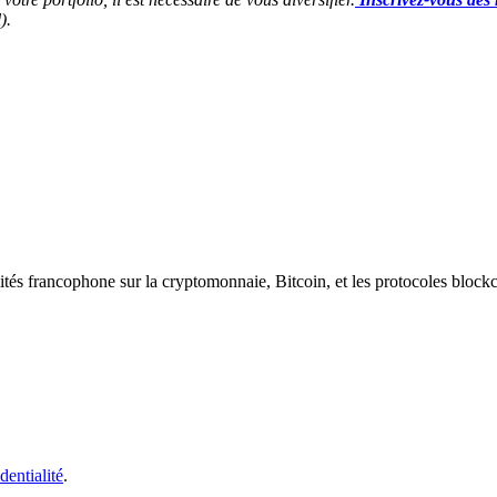
).
ités francophone sur la cryptomonnaie, Bitcoin, et les protocoles block
dentialité
.