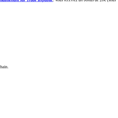
chain.