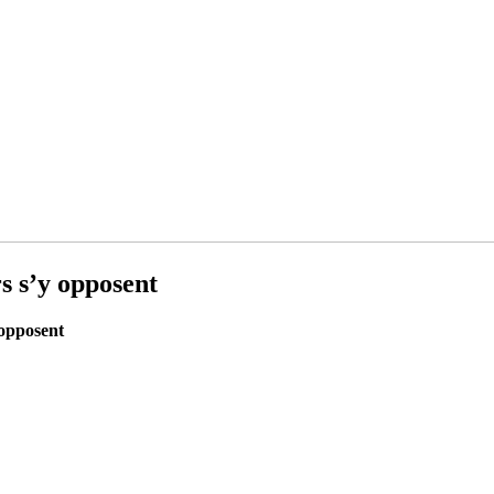
s s’y opposent
 opposent