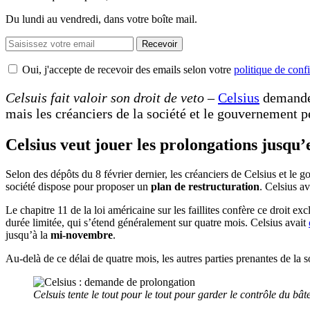
Du lundi au vendredi, dans votre boîte mail.
Recevoir
Oui, j'accepte de recevoir des emails selon votre
politique de confi
Celsuis fait valoir son droit de veto
–
Celsius
demande 
mais les créanciers de la société et le gouvernement p
Celsius veut jouer les prolongations jusqu’
Selon des dépôts du 8 février dernier, les créanciers de Celsius et le
société dispose pour proposer un
plan de restructuration
. Celsius a
Le chapitre 11 de la loi américaine sur les faillites confère ce droit e
durée limitée, qui s’étend généralement sur quatre mois. Celsius avait
jusqu’à la
mi-novembre
.
Au-delà de ce délai de quatre mois, les autres parties prenantes de la so
Celsuis tente le tout pour le tout pour garder le contrôle du bât