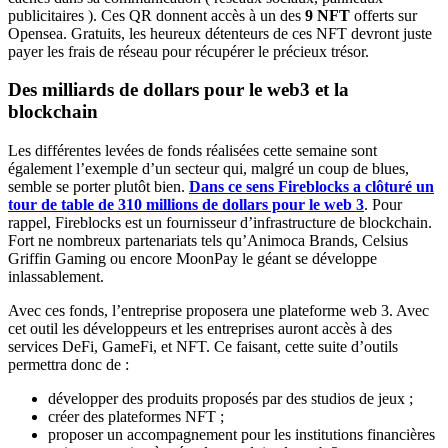
publicitaires ). Ces QR donnent accès à un des
9 NFT
offerts sur
Opensea. Gratuits, les heureux détenteurs de ces NFT devront juste
payer les frais de réseau pour récupérer le précieux trésor.
Des milliards de dollars pour le web3 et la
blockchain
Les différentes levées de fonds réalisées cette semaine sont
également l’exemple d’un secteur qui, malgré un coup de blues,
semble se porter plutôt bien.
Dans ce sens Fireblocks a clôturé un
tour de table de 310 millions de dollars pour le web 3
. Pour
rappel, Fireblocks est un fournisseur d’infrastructure de blockchain.
Fort ne nombreux partenariats tels qu’Animoca Brands, Celsius
Griffin Gaming ou encore MoonPay le géant se développe
inlassablement.
Avec ces fonds, l’entreprise proposera une plateforme web 3. Avec
cet outil les développeurs et les entreprises auront accès à des
services DeFi, GameFi, et NFT. Ce faisant, cette suite d’outils
permettra donc de :
développer des produits proposés par des studios de jeux ;
créer des plateformes NFT ;
proposer un accompagnement pour les institutions financières