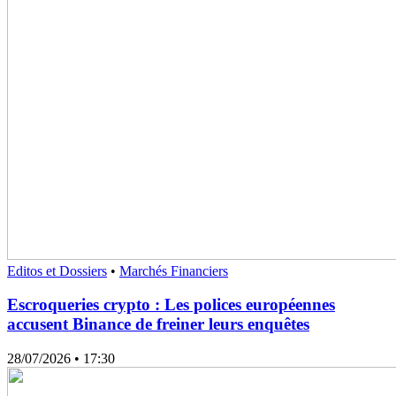
Editos et Dossiers
•
Marchés Financiers
Escroqueries crypto : Les polices européennes
accusent Binance de freiner leurs enquêtes
28/07/2026
• 17:30