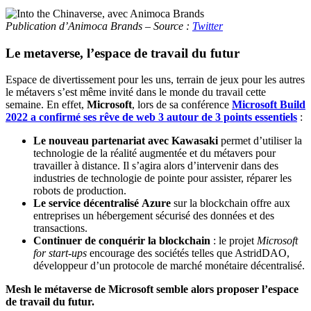
Publication d’Animoca Brands – Source :
Twitter
Le metaverse, l’espace de travail du futur
Espace de divertissement pour les uns, terrain de jeux pour les autres
le métavers s’est même invité dans le monde du travail cette
semaine. En effet,
Microsoft
, lors de sa conférence
Microsoft Build
2022 a confirmé ses rêve de web 3 autour de 3 points essentiels
:
Le nouveau partenariat avec Kawasaki
permet d’utiliser la
technologie de la réalité augmentée et du métavers pour
travailler à distance. Il s’agira alors d’intervenir dans des
industries de technologie de pointe pour assister, réparer les
robots de production.
Le service décentralisé
Azure
sur la blockchain offre aux
entreprises un hébergement sécurisé des données et des
transactions.
Continuer de conquérir la blockchain
: le projet
Microsoft
for start-ups
encourage des sociétés telles que AstridDAO,
développeur d’un protocole de marché monétaire décentralisé.
Mesh le métaverse de Microsoft semble alors proposer l’espace
de travail du futur.