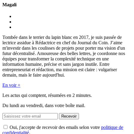
Magali
Tombée dans le terrier du lapin blanc en 2017, je suis passée de
lectrice assidue à Rédactrice en chef du Journal du Coin. J’aime
m'investir dans les coulisses de projets pour porter ma vision d'un
futur décentralisé. Amoureuse des belles lettres, je coordonne nos
équipes pour transformer la complexité technique en une
information humaine, précise et sans jargon inutile. Entre
entrepreneuriat et rédaction, ma mission est claire : vulgariser
demain, mais le faire aujourd'hui.
En voir +
Les actus qui comptent, résumées
en 2 minutes.
Du lundi au vendredi, dans votre boîte mail.
Recevoir
Oui, j'accepte de recevoir des emails selon votre
politique de
confidentialité
.