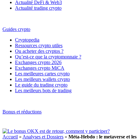
Actualité DeFi & Web3
Actualité trading crypto
Guides crypto
Cryptopedia
Ressources crypto utiles
Ou acheter des cryptos ?
Qu’est-ce que la cryptomonnaie ?
Exchanges crypto 2026
Exchanges crypto MiCA
Les meilleures cartes crypto
Les meilleurs wallets crypto
Le guide du trading crypto
Les meilleurs bots de trading
Bonus et réductions
Accueil
»
Analyses et Dossiers
»
Méta-Hebdo : le metaverse et les