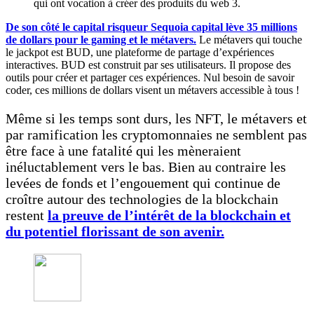
qui ont vocation à créer des produits du web 3.
De son côté le capital risqueur Sequoia capital lève 35 millions
de dollars pour le gaming et le métavers.
Le métavers qui touche
le jackpot est BUD, une plateforme de partage d’expériences
interactives. BUD est construit par ses utilisateurs. Il propose des
outils pour créer et partager ces expériences. Nul besoin de savoir
coder, ces millions de dollars visent un métavers accessible à tous !
Même si les temps sont durs, les NFT, le métavers et
par ramification les cryptomonnaies ne semblent pas
être face à une fatalité qui les mèneraient
inéluctablement vers le bas. Bien au contraire les
levées de fonds et l’engouement qui continue de
croître autour des technologies de la blockchain
restent
la preuve de l’
intérêt de la blockchain et
du potentiel florissant de son avenir.