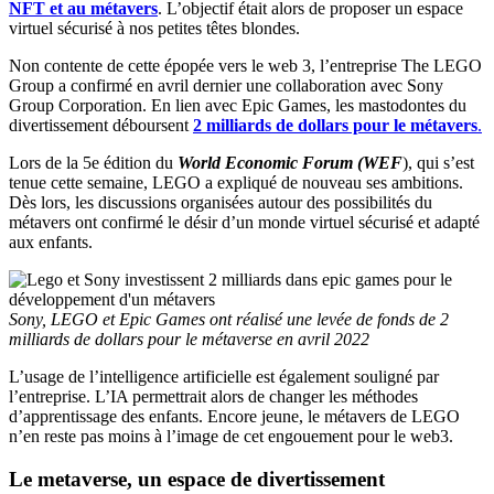
NFT et au métavers
. L’objectif était alors de proposer un espace
virtuel sécurisé à nos petites têtes blondes.
Non contente de cette épopée vers le web 3, l’entreprise The LEGO
Group a confirmé en avril dernier une collaboration avec Sony
Group Corporation. En lien avec Epic Games, les mastodontes du
divertissement déboursent
2 milliards de dollars pour le métavers
.
Lors de la 5e édition du
World Economic Forum (WEF
), qui s’est
tenue cette semaine, LEGO a expliqué de nouveau ses ambitions.
Dès lors, les discussions organisées autour des possibilités du
métavers ont confirmé le désir d’un monde virtuel sécurisé et adapté
aux enfants.
Sony, LEGO et Epic Games ont réalisé une levée de fonds de 2
milliards de dollars pour le métaverse en avril 2022
L’usage de l’intelligence artificielle est également souligné par
l’entreprise. L’IA permettrait alors de changer les méthodes
d’apprentissage des enfants. Encore jeune, le métavers de LEGO
n’en reste pas moins à l’image de cet engouement pour le web3.
Le metaverse, un espace de divertissement