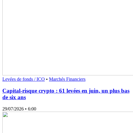
Levées de fonds / ICO
•
Marchés Financiers
Capital-risque crypto : 61 levées en juin, un plus bas
de six ans
29/07/2026
• 6:00