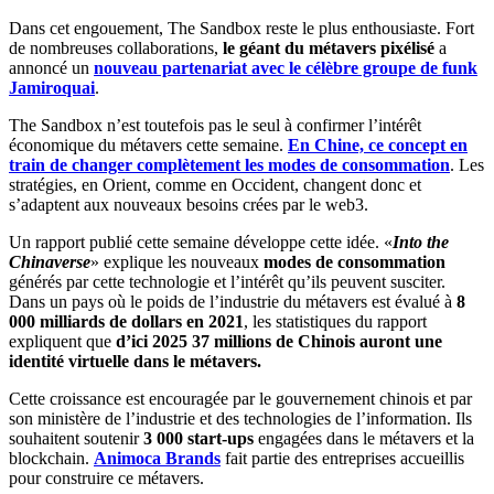
Dans cet engouement, The Sandbox reste le plus enthousiaste. Fort
de nombreuses collaborations,
le géant du métavers pixélisé
a
annoncé un
nouveau partenariat avec le célèbre groupe de funk
Jamiroquai
.
The Sandbox n’est toutefois pas le seul à confirmer l’intérêt
économique du métavers cette semaine.
En Chine, ce concept en
train de changer complètement les modes de consommation
. Les
stratégies, en Orient, comme en Occident, changent donc et
s’adaptent aux nouveaux besoins crées par le web3.
Un rapport publié cette semaine développe cette idée. «
Into the
Chinaverse
» explique les nouveaux
modes de consommation
générés par cette technologie et l’intérêt qu’ils peuvent susciter.
Dans un pays où le poids de l’industrie du métavers est évalué à
8
000 milliards de dollars en 2021
, les statistiques du rapport
expliquent que
d’ici 2025 37 millions de Chinois auront une
identité virtuelle dans le métavers.
Cette croissance est encouragée par le gouvernement chinois et par
son ministère de l’industrie et des technologies de l’information. Ils
souhaitent soutenir
3 000 start-ups
engagées dans le métavers et la
blockchain.
Animoca Brands
fait partie des entreprises accueillis
pour construire ce métavers.