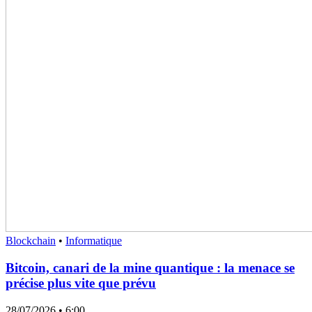
Blockchain
•
Informatique
Bitcoin, canari de la mine quantique : la menace se
précise plus vite que prévu
28/07/2026
• 6:00