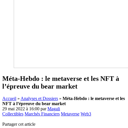
Méta-Hebdo : le metaverse et les NFT à
l’épreuve du bear market
Accueil
»
Analyses et Dossiers
»
Méta-Hebdo : le metaverse et les
NFT à l’épreuve du bear market
29 mai 2022 à 16:00
par
Magali
Collectibles
Marchés Financiers
Metaverse
Web3
Partager cet article