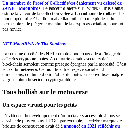
Un membre de Proof of Collectif s’est également vu délesté de
29 NFT Moonbirds
. Le lanceur d’alerte sur Twitter, Cirrus a ainsi
estimé la valeur de la collection volée à
1,5 millions de dollars
. Le
mode opératoire ? Un lien malveillant utilisé par le pirate. Il lui
permet alors de piéger le membre de la crypto association, pourtant
pas novice.
NFT MoonBirds de The Sandbox
La semaine du côté des
NFT
semble donc maussade à l’image de
celle des cryptomonnaies. A contrario certains secteurs de la
blockchain semblent comme presque épargnés par la morosité. C’est
le cas du
métavers
. Ce monde virtuel espace social en 3
dimensions, continue d’être l’objet de toutes les convoitises malgré
la grise mine du secteur cryptographique.
Tous bullish sur le metaverse
Un espace virtuel pour les petits
L’évidence du développement d’un métavers accessible à tous se
dessine de plus en plus. LEGO par exemple, la célèbre marque de
briques de construction avait déjà
annoncé en 2021 réfléchir au