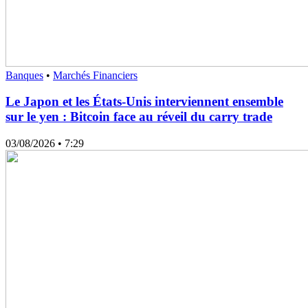
Banques
•
Marchés Financiers
Le Japon et les États-Unis interviennent ensemble
sur le yen : Bitcoin face au réveil du carry trade
03/08/2026
• 7:29