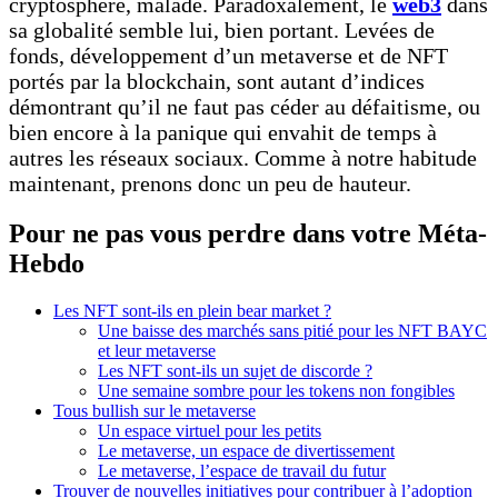
cryptosphère, malade. Paradoxalement, le
web3
dans
sa globalité semble lui, bien portant. Levées de
fonds, développement d’un metaverse et de NFT
portés par la blockchain, sont autant d’indices
démontrant qu’il ne faut pas céder au défaitisme, ou
bien encore à la panique qui envahit de temps à
autres les réseaux sociaux. Comme à notre habitude
maintenant, prenons donc un peu de hauteur.
Pour ne pas vous perdre dans votre Méta-
Hebdo
Les NFT sont-ils en plein bear market ?
Une baisse des marchés sans pitié pour les NFT BAYC
et leur metaverse
Les NFT sont-ils un sujet de discorde ?
Une semaine sombre pour les tokens non fongibles
Tous bullish sur le metaverse
Un espace virtuel pour les petits
Le metaverse, un espace de divertissement
Le metaverse, l’espace de travail du futur
Trouver de nouvelles initiatives pour contribuer à l’adoption