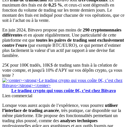
maximum des frais est de
0,25 %
, et ceux-ci sont dégressifs en
fonction du volume de trading sur les trente derniers jours. Le
montant des frais est indiqué pour chacune de vos opérations, que ce
soit à l’achat ou à la vente.
En juin 2024, Bitvavo propose pas moins de
290 cryptomonnaies
différentes
et en ajoute régulièrement. Une particularité de cette
plateforme est que
toutes les paires de trading sont exclusivement
contre l’euro
(par exemple BTC/EURO), ce qui permet d’estimer
plus facilement la valeur d’un actif par rapport à une devise fiat
familière.
25€ pour 100€ tradés, 10K$ de trading sans frais à la création de
votre compte, et jusqu'à 10% d'APY sur vos dépôts crypto, ça vous
tente ?
Le trading crypto qui vous coûte 0€, c’est chez Bitvavo
Lien commercial
Lorsque vous aurez acquis de l’expérience, vous pourrez
utiliser
l’interface de trading avancée
, très pratique, car disponible sur la
même plateforme. Elle propose des fonctionnalités permettant un
trading plus poussé, comme des
analyses techniques
professionnelles grâce aux graphiques et aux outils fournis par