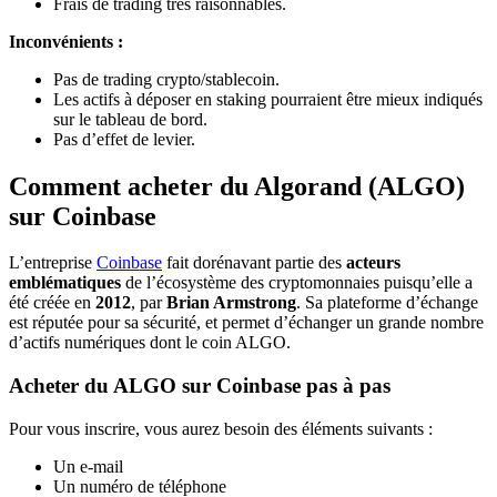
Frais de trading très raisonnables.
Inconvénients :
Pas de trading crypto/stablecoin.
Les actifs à déposer en staking pourraient être mieux indiqués
sur le tableau de bord.
Pas d’effet de levier.
Comment acheter du Algorand (ALGO)
sur Coinbase
L’entreprise
Coinbase
fait dorénavant partie des
acteurs
emblématiques
de l’écosystème des cryptomonnaies puisqu’elle a
été créée en
2012
, par
Brian Armstrong
. Sa plateforme d’échange
est réputée pour sa sécurité, et permet d’échanger un grande nombre
d’actifs numériques dont le coin ALGO.
Acheter du ALGO sur Coinbase pas à pas
Pour vous inscrire, vous aurez besoin des éléments suivants :
Un e-mail
Un numéro de téléphone