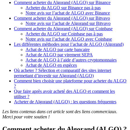
Comment acheter du Algorand (ALGO) sur Binance
Acheter du ALGO sur Binance pas à pas
Notre avis sur l’achat de ALGO avec Binance
Comment acheter du Algorand (ALGO) sur Bitvavo
Notre avis sur l’achat de Algorand sur Bitvavo
Comment acheter du Algorand (ALGO) sur Coinbase
Acheter du ALGO sur Coinbase pas à pas
Notre avis sur l’achat de ALGO avec Coinbase
Les différentes méthodes pour l’achat de ALGO (Algorand)
Achat de ALGO par carte bancaire
Achat de ALGO par virement SEPA
Achat de ALGO à l’aide d’autres cryptomonnaies
Achat de ALGO en espèces
Où acheter ? Sélection et comparatif des sites internet
permettant d’investir sur Algorand (ALGO)
Comment bien choisir une plateforme pour acheter du ALGO
?
Que faire après avoir acheté des ALGO et comment les
utiliser ?
Acheter de Algorand (ALGO) : les questions fréquentes
Les liens contenus dans cet article sont des liens commerciaux.
Merci pour votre soutien !
Comment acheter du Algorand (ALGO) ?