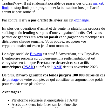
TradingView. Il est également possible de passer des ordres
market
,
limit
ou stop-limit pour programmer la transaction lorsque l’actif
atteint le prix souhaité.
Par contre, il n’y a
pas d’effet de levier
sur cet
exchange
.
En plus des opérations d’achat et de vente, la plateforme propose du
staking
et du
lending
sur plus d’une vingtaine d’actifs. Cela vous
permet de
générer un revenu passif
et de gagner des récompenses
distribuées chaque semaine. Vous pouvez récupérer vos
cryptomonnaies mises en jeu à tout moment.
Le siège social de
Bitvavo
est situé à Amsterdam, aux Pays-Bas.
L’entreprise respecte scrupuleusement la réglementation et est
enregistrée en tant que
Prestataire de services sur actifs
numériques (
PSAN
)
auprès de l’
AMF
depuis novembre 2023.
De plus, Bitvavo
garantit vos fonds jusqu’à 100 000 euros
en cas
de
piratage
de votre compte, ce qui constitue un argument de poids
pour choisir cette plateforme.
Avantages :
Plateforme sécurisée et enregistrée à l’AMF.
Accès aux deux interfaces sur le même site.