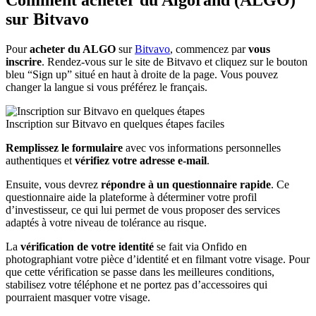
Comment acheter du Algorand (ALGO)
sur Bitvavo
Pour
acheter du ALGO
sur
Bitvavo
, commencez par
vous
inscrire
. Rendez-vous sur le site de Bitvavo et cliquez sur le bouton
bleu “Sign up” situé en haut à droite de la page. Vous pouvez
changer la langue si vous préférez le français.
Inscription sur Bitvavo en quelques étapes faciles
Remplissez le formulaire
avec vos informations personnelles
authentiques et
vérifiez votre adresse e-mail
.
Ensuite, vous devrez
répondre à un questionnaire rapide
. Ce
questionnaire aide la plateforme à déterminer votre profil
d’investisseur, ce qui lui permet de vous proposer des services
adaptés à votre niveau de tolérance au risque.
La
vérification de votre identité
se fait via Onfido en
photographiant votre pièce d’identité et en filmant votre visage. Pour
que cette vérification se passe dans les meilleures conditions,
stabilisez votre téléphone et ne portez pas d’accessoires qui
pourraient masquer votre visage.