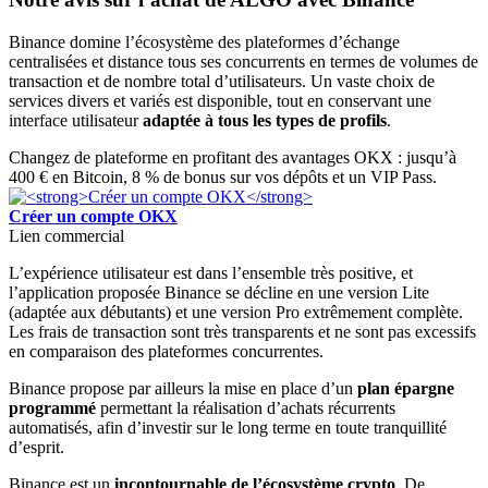
Binance domine l’écosystème des plateformes d’échange
centralisées et distance tous ses concurrents en termes de volumes de
transaction et de nombre total d’utilisateurs. Un vaste choix de
services divers et variés est disponible, tout en conservant une
interface utilisateur
adaptée à tous les types de profils
.
Changez de plateforme en profitant des avantages OKX : jusqu’à
400 € en Bitcoin, 8 % de bonus sur vos dépôts et un VIP Pass.
Créer un compte OKX
Lien commercial
L’expérience utilisateur est dans l’ensemble très positive, et
l’application proposée Binance se décline en une version Lite
(adaptée aux débutants) et une version Pro extrêmement complète.
Les frais de transaction sont très transparents et ne sont pas excessifs
en comparaison des plateformes concurrentes.
Binance propose par ailleurs la mise en place d’un
plan épargne
programmé
permettant la réalisation d’achats récurrents
automatisés, afin d’investir sur le long terme en toute tranquillité
d’esprit.
Binance est un
incontournable de l’écosystème
crypto
. De