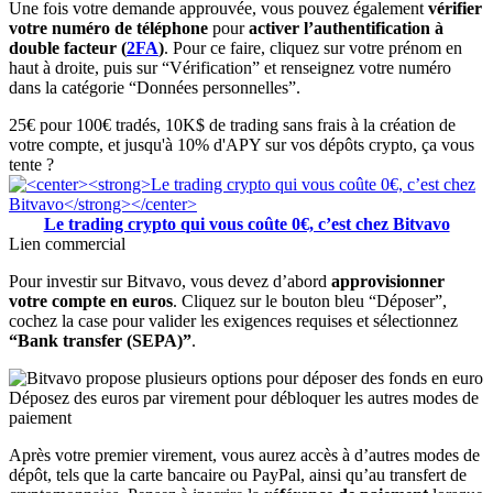
Une fois votre demande approuvée, vous pouvez également
vérifier
votre numéro de téléphone
pour
activer l’authentification à
double facteur (
2FA
)
. Pour ce faire, cliquez sur votre prénom en
haut à droite, puis sur “Vérification” et renseignez votre numéro
dans la catégorie “Données personnelles”.
25€ pour 100€ tradés, 10K$ de trading sans frais à la création de
votre compte, et jusqu'à 10% d'APY sur vos dépôts crypto, ça vous
tente ?
Le trading crypto qui vous coûte 0€, c’est chez Bitvavo
Lien commercial
Pour investir sur Bitvavo, vous devez d’abord
approvisionner
votre compte en euros
. Cliquez sur le bouton bleu “Déposer”,
cochez la case pour valider les exigences requises et sélectionnez
“Bank transfer (SEPA)”
.
Déposez des euros par virement pour débloquer les autres modes de
paiement
Après votre premier virement, vous aurez accès à d’autres modes de
dépôt, tels que la carte bancaire ou PayPal, ainsi qu’au transfert de