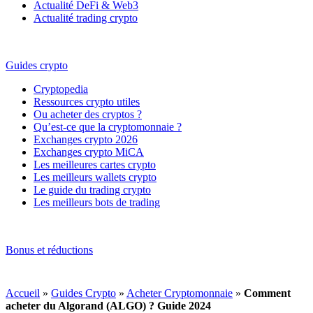
Actualité DeFi & Web3
Actualité trading crypto
Guides crypto
Cryptopedia
Ressources crypto utiles
Ou acheter des cryptos ?
Qu’est-ce que la cryptomonnaie ?
Exchanges crypto 2026
Exchanges crypto MiCA
Les meilleures cartes crypto
Les meilleurs wallets crypto
Le guide du trading crypto
Les meilleurs bots de trading
Bonus et réductions
Accueil
»
Guides Crypto
»
Acheter Cryptomonnaie
»
Comment
acheter du Algorand (ALGO) ? Guide 2024