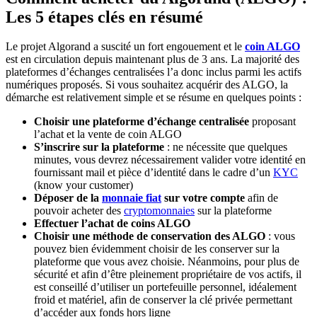
Les 5 étapes clés en résumé
Le projet Algorand a suscité un fort engouement et le
coin ALGO
est en circulation depuis maintenant plus de 3 ans. La majorité des
plateformes d’échanges centralisées l’a donc inclus parmi les actifs
numériques proposés. Si vous souhaitez acquérir des ALGO, la
démarche est relativement simple et se résume en quelques points :
Choisir une plateforme d’échange centralisée
proposant
l’achat et la vente de coin ALGO
S’inscrire sur la plateforme
: ne nécessite que quelques
minutes, vous devrez nécessairement valider votre identité en
fournissant mail et pièce d’identité dans le cadre d’un
KYC
(know your customer)
Déposer de la
monnaie fiat
sur votre compte
afin de
pouvoir acheter des
cryptomonnaies
sur la plateforme
Effectuer l’achat de coins ALGO
Choisir une méthode de conservation des ALGO
: vous
pouvez bien évidemment choisir de les conserver sur la
plateforme que vous avez choisie. Néanmoins, pour plus de
sécurité et afin d’être pleinement propriétaire de vos actifs, il
est conseillé d’utiliser un portefeuille personnel, idéalement
froid et matériel, afin de conserver la clé privée permettant
d’accéder aux fonds hors ligne