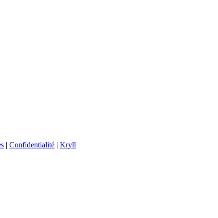
es
|
Confidentialité
|
Kryll