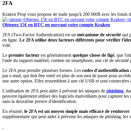
2FA
Kraken Prop vous propose de trade jusqu'à 200 000$ avec les fonds d
Obtenez 15€ en BTC en ouvrant votre compte Kraken
2FA (Two-Factor Authentication) est un
mécanisme de sécurité
qui p
en ligne.
Le 2FA utilise deux facteurs différents pour vérifier l'iden
volé.
Le
premier facteur
est généralement
quelque chose de figé
, que l'
l'aide du support matériel, comme un smartphone, une clé de sécurité phy
Le 2FA peut prendre plusieurs formes. Les
codes d'authentification
par e-mail, qui doit être entré en plus de son mot de passe pour accé
une autre option. Elles ressemblent à une clé USB et sont connectées à
L'utilisation de 2FA peut aider à prévenir les attaques de
phishing
, da
peuvent également utiliser des logiciels malveillants pour capturer les
sans la deuxième preuve d'identification.
En résumé,
le 2FA est un moyen simple mais efficace de renforcer 
supplémentaire qui peut aider à prévenir les attaques de phishing, les 