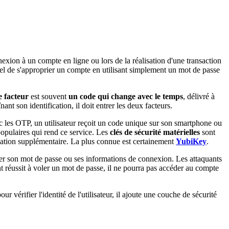
exion à un compte en ligne ou lors de la réalisation d'une transaction
tiel de s'approprier un compte en utilisant simplement un mot de passe
 facteur
est souvent
un code qui change avec le temps
, délivré à
nt son identification, il doit entrer les deux facteurs.
c les OTP, un utilisateur reçoit un code unique sur son smartphone ou
 populaires qui rend ce service. Les
clés de sécurité matérielles
sont
fication supplémentaire. La plus connue est certainement
YubiKey
.
guer son mot de passe ou ses informations de connexion. Les attaquants
nt réussit à voler un mot de passe, il ne pourra pas accéder au compte
our vérifier l'identité de l'utilisateur, il ajoute une couche de sécurité