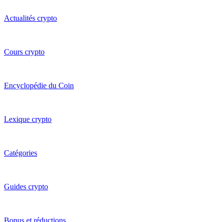
Actualités crypto
Cours crypto
Encyclopédie du Coin
Lexique crypto
Catégories
Guides crypto
Bonus et réductions