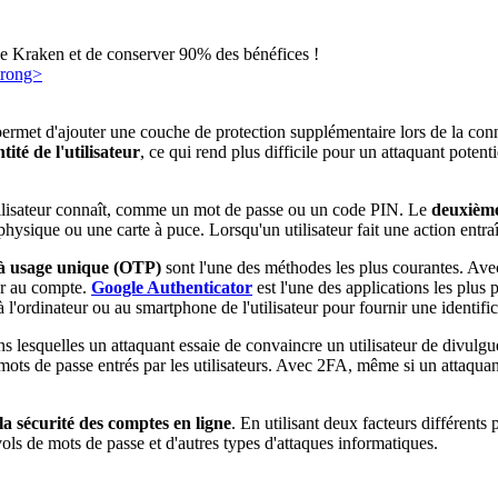
e Kraken et de conserver 90% des bénéfices !
ermet d'ajouter une couche de protection supplémentaire lors de la conn
tité de l'utilisateur
, ce qui rend plus difficile pour un attaquant poten
utilisateur connaît, comme un mot de passe ou un code PIN. Le
deuxième
sique ou une carte à puce. Lorsqu'un utilisateur fait une action entraîna
 à usage unique (OTP)
sont l'une des méthodes les plus courantes. Ave
der au compte.
Google Authenticator
est l'une des applications les plus
 l'ordinateur ou au smartphone de l'utilisateur pour fournir une identi
ns lesquelles un attaquant essaie de convaincre un utilisateur de divul
 mots de passe entrés par les utilisateurs. Avec 2FA, même si un attaqua
la sécurité
des comptes en ligne
. En utilisant deux facteurs différents p
vols de mots de passe et d'autres types d'attaques informatiques.