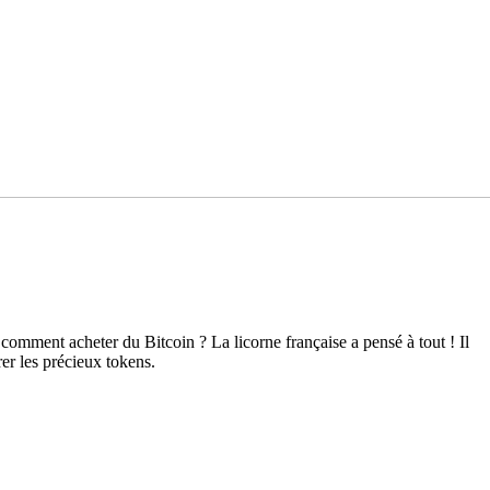
omment acheter du Bitcoin ? La licorne française a pensé à tout ! Il
rer les précieux tokens.