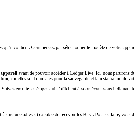
s qu’il contient. Commencez par sélectionner le modèle de votre appare
 appareil
avant de pouvoir accéder à Ledger Live. Ici, nous partirons du 
ntion
, car elles sont cruciales pour la sauvegarde et la restauration de vo
uivez ensuite les étapes qui s’affichent à votre écran vous indiquant le
t-à-dire une adresse) capable de recevoir les BTC. Pour ce faire, vous de