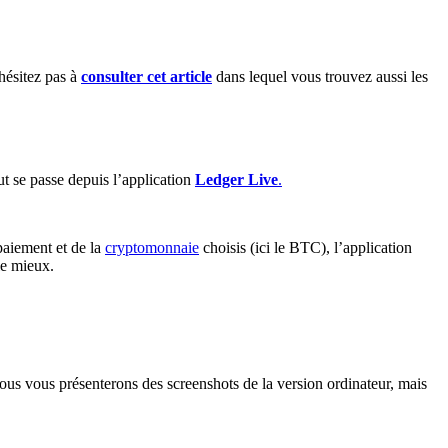
’hésitez pas à
consulter cet article
dans lequel vous trouvez aussi les
t se passe depuis l’application
Ledger Live
.
paiement et de la
cryptomonnaie
choisis (ici le BTC), l’application
le mieux.
nous vous présenterons des screenshots de la version ordinateur, mais