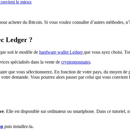
 convient le mieux
s pour acheter du Bitcoin. Si vous voulez connaître d’autres méthodes, n
ec Ledger ?
que soit le modèle de
hardware wallet Ledger
que vous ayez choisi. Tou
vices spécialisés dans la vente de
cryptomonnaies
.
taire que vous sélectionnerez. En fonction de votre pays, du moyen de 
re votre demande. Vous pourrez alors passer par celui qui vous convient 
ve
. Elle est disponible sur ordinateur ou smartphone. Dans ce tutoriel, 
on
puis installez-la.