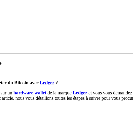
?
er du Bitcoin avec
Ledger
?
s sur un
hardware wallet
de la marque
Ledger
et vous vous demandez c
article, nous vous détaillons toutes les étapes à suivre pour vous procu