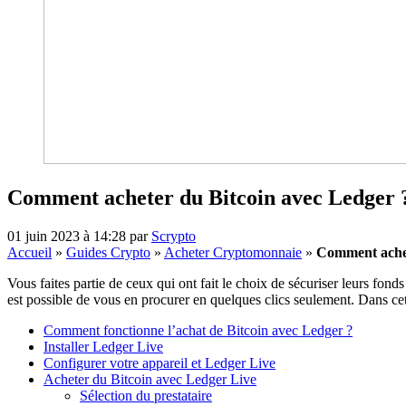
Comment acheter du Bitcoin avec Ledger 
01 juin 2023 à 14:28
par
Scrypto
Accueil
»
Guides Crypto
»
Acheter Cryptomonnaie
»
Comment achet
Vous faites partie de ceux qui ont fait le choix de sécuriser leurs fond
est possible de vous en procurer en quelques clics seulement. Dans cet 
Comment fonctionne l’achat de Bitcoin avec Ledger ?
Installer Ledger Live
Configurer votre appareil et Ledger Live
Acheter du Bitcoin avec Ledger Live
Sélection du prestataire