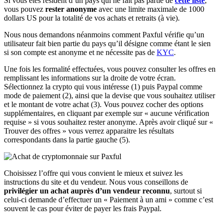
Si vous êtes résident d’un pays qui ne fait pas partie de
cette liste
,
vous pouvez
rester anonyme
avec une limite maximale de 1000
dollars US pour la totalité de vos achats et retraits (à vie).
Nous nous demandons néanmoins comment Paxful vérifie qu’un
utilisateur fait bien partie du pays qu’il désigne comme étant le sien
si son compte est anonyme et ne nécessite pas de
KYC
.
Une fois les formalité effectuées, vous pouvez consulter les offres en
remplissant les informations sur la droite de votre écran.
Sélectionnez la crypto qui vous intéresse (1) puis Paypal comme
mode de paiement (2), ainsi que la devise que vous souhaitez utiliser
et le montant de votre achat (3). Vous pouvez cocher des options
supplémentaires, en cliquant par exemple sur « aucune vérification
requise » si vous souhaitez rester anonyme. Après avoir cliqué sur «
Trouver des offres » vous verrez apparaitre les résultats
correspondants dans la partie gauche (5).
Choisissez l’offre qui vous convient le mieux et suivez les
instructions du site et du vendeur. Nous vous conseillons de
privilégier un achat auprès d’un vendeur reconnu
, surtout si
celui-ci demande d’effectuer un « Paiement à un ami » comme c’est
souvent le cas pour éviter de payer les frais Paypal.