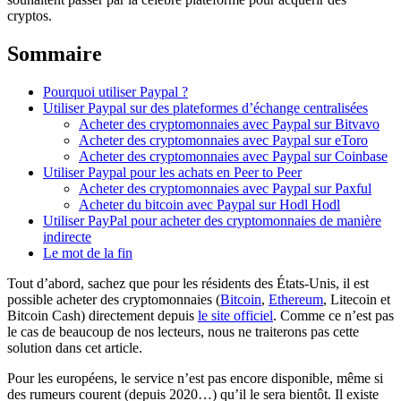
cryptos.
Sommaire
Pourquoi utiliser Paypal ?
Utiliser Paypal sur des plateformes d’échange centralisées
Acheter des cryptomonnaies avec Paypal sur Bitvavo
Acheter des cryptomonnaies avec Paypal sur eToro
Acheter des cryptomonnaies avec Paypal sur Coinbase
Utiliser Paypal pour les achats en Peer to Peer
Acheter des cryptomonnaies avec Paypal sur Paxful
Acheter du bitcoin avec Paypal sur Hodl Hodl
Utiliser PayPal pour acheter des cryptomonnaies de manière
indirecte
Le mot de la fin
Tout d’abord, sachez que pour les résidents des États-Unis, il est
possible acheter des cryptomonnaies (
Bitcoin
,
Ethereum
, Litecoin et
Bitcoin Cash) directement depuis
le site officiel
. Comme ce n’est pas
le cas de beaucoup de nos lecteurs, nous ne traiterons pas cette
solution dans cet article.
Pour les européens, le service n’est pas encore disponible, même si
des rumeurs courent (depuis 2020…) qu’il le sera bientôt. Il existe