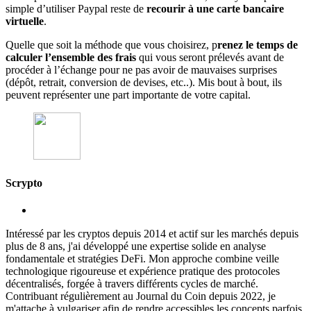
simple d’utiliser Paypal reste de
recourir à une carte bancaire
virtuelle
.
Quelle que soit la méthode que vous choisirez, p
renez le temps de
calculer l’ensemble des frais
qui vous seront prélevés avant de
procéder à l’échange pour ne pas avoir de mauvaises surprises
(dépôt, retrait, conversion de devises, etc..). Mis bout à bout, ils
peuvent représenter une part importante de votre capital.
Scrypto
Intéressé par les cryptos depuis 2014 et actif sur les marchés depuis
plus de 8 ans, j'ai développé une expertise solide en analyse
fondamentale et stratégies DeFi. Mon approche combine veille
technologique rigoureuse et expérience pratique des protocoles
décentralisés, forgée à travers différents cycles de marché.
Contribuant régulièrement au Journal du Coin depuis 2022, je
m'attache à vulgariser afin de rendre accessibles les concepts parfois