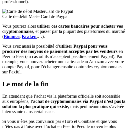
professionnel).
Carte de débit MasterCard de Paypal
Vous pourrez alors
utiliser ces cartes bancaires pour acheter vos
cryptomonnaies,
et passer par la plupart des plateformes du marché
(
Binance
,
Kraken
,
…).
Vous avez aussi la possibilité d’
utiliser Paypal pour vous
procurer des moyens de paiement acceptés par les vendeurs
en
Peer to Peer (au cas où ils n’acceptent pas directement Paypal). Par
exemple, vous pouvez acheter une carte-cadeau Amazon avec votre
compte Paypal, pour l’échanger ensuite contre des cryptomonnaies
sur Paxful.
Le mot de la fin
En attendant que l’achat via la plateforme officielle soit accessible
aux européens,
l’achat de cryptomonnaies via Paypal n’est pas la
solution la plus pratique qui existe
, mais peut néanmoins s’avérée
intéressante dans certains cas.
Si vous n’êtes pas convaincu par eToro et Coinbase et que vous
n’êtes pas à l’aise avec l’achat en Peer to Peer, le moyen le plus