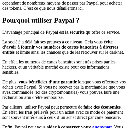
cependant de nombreux moyens de passer par Paypal pour acheter
des tokens. C’est ce que nous détaillerons ici.
Pourquoi utiliser Paypal ?
L’avantage principal de Paypal est
la sécurité
qu’offre ce service.
La société a déjà fait ses preuves à ce niveau. Cela vous
évite
d’avoir à fournir vos numéros de cartes bancaires à diverses
entités
et limite ainsi les chances que de les retrouver sur le darknet.
En effet, les numéros de cartes bancaires sont très prisés par les
hackers, et un véritable marché existe pour ces informations
sensibles.
De plus,
vous bénéficiez d’une garantie
lorsque vous effectuez vos
achats avec Paypal. Si vous ne recevez pas la marchandise que vous
avez commandée (ici des cryptomonnaies) vous pouvez faire une
réclamation afin d’être remboursé.
Par ailleurs, utiliser Paypal peut permettre de
faire des économies
.
En effet, les frais prélevés pour un achat avec ce mode de paiement
sont souvent inférieurs à ceux d’un achat direct par carte bancaire.
Enfin, Paypal peut vous
aider à conserver votre
anonymat
. Vous