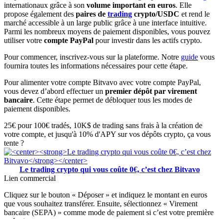
internationaux grâce à son
volume important en euros
. Elle
propose également des
paires de
trading
crypto/USDC
et rend le
marché accessible à un large public grâce à une interface intuitive.
Parmi les nombreux moyens de paiement disponibles, vous pouvez
utiliser votre
compte PayPal
pour investir dans les actifs crypto.
Pour commencer, inscrivez-vous sur la plateforme. Notre
guide
vous
fournira toutes les informations nécessaires pour cette étape.
Pour alimenter votre compte Bitvavo avec votre compte PayPal,
vous devez d’abord effectuer un
premier dépôt par virement
bancaire
. Cette étape permet de débloquer tous les modes de
paiement disponibles.
25€ pour 100€ tradés, 10K$ de trading sans frais à la création de
votre compte, et jusqu'à 10% d'APY sur vos dépôts crypto, ça vous
tente ?
Le trading crypto qui vous coûte 0€, c’est chez Bitvavo
Lien commercial
Cliquez sur le bouton « Déposer » et indiquez le montant en euros
que vous souhaitez transférer. Ensuite, sélectionnez « Virement
bancaire (SEPA) » comme mode de paiement si c’est votre première