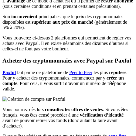
L’
avantage
de ce mode d’achat est qu’il permet de
rester anonyme
(sous certaines conditions et en prenant certaines précautions).
Son
inconvénient
principal est que le
prix
des cryptomonnaies
disponibles est
supérieur aux prix du marché
(généralement de
5% à 20%).
Vous trouverez ci-dessus 2 plateformes qui permettent de régler vos
achats avec Paypal. Il en existe néanmoins des dizaines d’autres si
celles-ci ne font pas votre bonheur.
Acheter des cryptomonnaies avec Paypal sur Paxful
Paxful
fait partie de plateforme de
Peer to Peer
les plus
réputées
.
Pour y acheter des cryptomonnaies, commencez par y
créer un
compte
. Pour cela, il vous suffit d’avoir un numéro de téléphone
valide.
Vous pourrez dès lors
consultez les offres de ventes
. Si vous êtes
français, vous êtes censé procéder à une
vérification d’identité
avant de pouvoir retirer vos fonds (donc autant la faire avant
d’acheter).