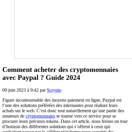
Comment acheter des cryptomonnaies
avec Paypal ? Guide 2024
09 juin 2023 à 9:42
par
Scrypto
Figure incontournable des moyens paiement en ligne, Paypal est
l’une des solutions préférées des internautes pour réaliser leurs
achats sur le web. C’est donc tout naturellement qu’une partie des
amateurs de
cryptomonnaies
se tourne vers ce service pour se
procurer leurs précieux tokens. Dans cet article, nous ferons un tour
d’horizon des différentes solutions qui s’offrent à ceux qui
souhaitent passer par la célèbre plateforme pour acquérir des