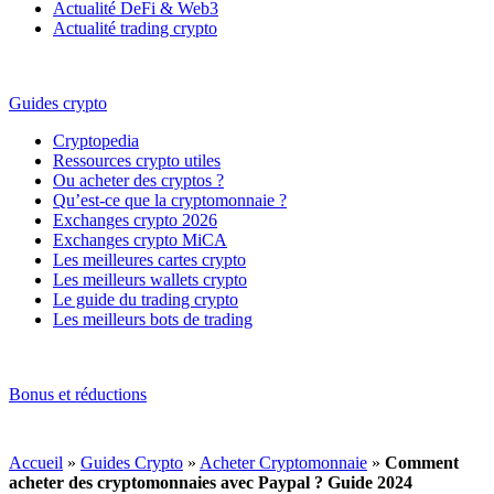
Actualité DeFi & Web3
Actualité trading crypto
Guides crypto
Cryptopedia
Ressources crypto utiles
Ou acheter des cryptos ?
Qu’est-ce que la cryptomonnaie ?
Exchanges crypto 2026
Exchanges crypto MiCA
Les meilleures cartes crypto
Les meilleurs wallets crypto
Le guide du trading crypto
Les meilleurs bots de trading
Bonus et réductions
Accueil
»
Guides Crypto
»
Acheter Cryptomonnaie
»
Comment
acheter des cryptomonnaies avec Paypal ? Guide 2024