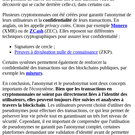
découvrir qui se cache derrière celle-ci, dans certains cas.
Plusieurs cryptomonnaies ont été créées pour garantir l'anonymat de
leurs utilisateurs et la
confidentialité
de leurs transactions. En
anglais, on les appelle
privacy coins
. Citons par exemple
Monero
(XMR) ou de
ZCash
(ZEC). Elles reposent sur différentes
techniques cryptographiques pour assurer leur confidentialité :
Signatures de cercle ;
Preuves à divulgation nulle de connaissance
(ZKP).
Certains systèmes permettent également de renforcer la
confidentialité des transactions sur des blockchains publiques, par
exemple les
mixeurs
.
En conclusion, l'anonymat et le pseudonymat sont deux concepts
importants de l'écosystème.
Bien que les transactions en
cryptomonnaies ne soient pas directement liées à l'identité des
utilisateurs, elles peuvent toujours être suivies et analysées à
travers la blockchain
. Les utilisateurs peuvent choisir d'utiliser des
pseudonymes pour effectuer des transactions, ce qui leur permet de
préserver leur vie privée tout en garantissant un très fort niveau de
sécurité. Cependant, il est important de comprendre que l'utilisation
de pseudonymes ne garantit pas l'anonymat complet, certaines
plateformes demandant une validation d'identité avant de permettre