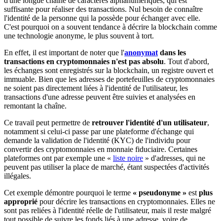
d'une longue chaîne de caractères alphanumériques, qui est
suffisante pour réaliser des transactions. Nul besoin de connaître
l'identité de la personne qui la possède pour échanger avec elle.
C'est pourquoi on a souvent tendance à décrire la blockchain comme
une technologie anonyme, le plus souvent à tort.
En effet, il est important de noter que l'
anonymat
dans les
transactions en cryptomonnaies n'est pas absolu
. Tout d'abord,
les échanges sont enregistrés sur la blockchain, un registre ouvert et
immuable. Bien que les adresses de portefeuilles de cryptomonnaies
ne soient pas directement liées à l'identité de l'utilisateur, les
transactions d'une adresse peuvent être suivies et analysées en
remontant la chaîne.
Ce travail peut permettre de
retrouver l'identité d'un utilisateur
,
notamment si celui-ci passe par une plateforme d'échange qui
demande la validation de l'identité (KYC) de l'individu pour
convertir des cryptomonnaies en monnaie fiduciaire. Certaines
plateformes ont par exemple une «
liste noire
» d'adresses, qui ne
peuvent pas utiliser la place de marché, étant suspectées d'activités
illégales.
Cet exemple démontre pourquoi le terme
« pseudonyme »
est
plus
approprié
pour décrire les transactions en cryptomonnaies. Elles ne
sont pas reliées à l'identité réelle de l'utilisateur, mais il reste malgré
tout possible de suivre les fonds liés à une adresse, voire de