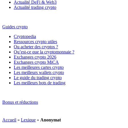
Actualité DeFi & Web3
Actualité trading crypto
Guides crypto
Cryptopedia
Ressources crypto utiles
Ou acheter des cryptos ?
Qu’est-ce que la cryptomonnaie ?
Exchanges crypto 2026
Exchanges crypto MiCA
Les meilleures cartes crypto
Les meilleurs wallets crypto
Le guide du trading crypto
Les meilleurs bots de trading
Bonus et réductions
Accueil
»
Lexique
»
Anonymat