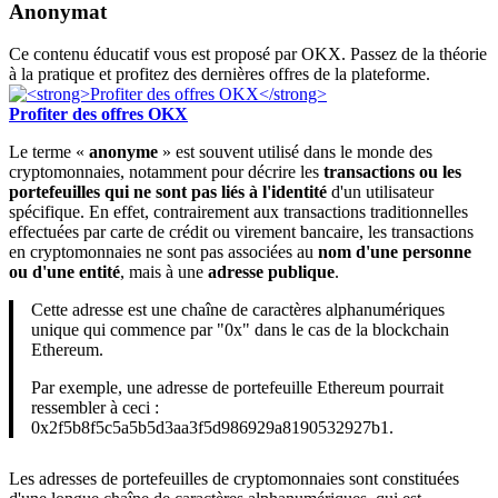
Anonymat
Ce contenu éducatif vous est proposé par OKX. Passez de la théorie
à la pratique et profitez des dernières offres de la plateforme.
Profiter des offres OKX
Le terme «
anonyme
» est souvent utilisé dans le monde des
cryptomonnaies, notamment pour décrire les
transactions ou les
portefeuilles qui ne sont pas liés à l'identité
d'un utilisateur
spécifique. En effet, contrairement aux transactions traditionnelles
effectuées par carte de crédit ou virement bancaire, les transactions
en cryptomonnaies ne sont pas associées au
nom d'une personne
ou d'une entité
, mais à une
adresse publique
.
Cette adresse est une chaîne de caractères alphanumériques
unique qui commence par "0x" dans le cas de la blockchain
Ethereum.
Par exemple, une adresse de portefeuille Ethereum pourrait
ressembler à ceci :
0x2f5b8f5c5a5b5d3aa3f5d986929a8190532927b1.
Les adresses de portefeuilles de cryptomonnaies sont constituées