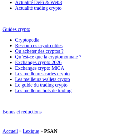
Actualité DeFi & Web3
Actualité trading crypto
Guides crypto
Cryptopedia
Ressources crypto utiles
Ou acheter des cryptos ?
Qu’est-ce que la cryptomonnaie ?
Exchanges crypto 2026
Exchanges crypto MiCA
Les meilleures cartes crypto
Les meilleurs wallets crypto
Le guide du trading crypto
Les meilleurs bots de trading
Bonus et réductions
Accueil
»
Lexique
»
PSAN