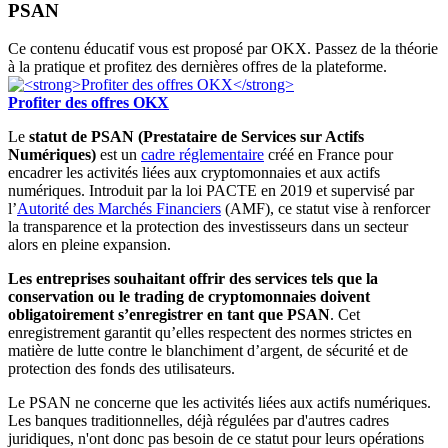
PSAN
Ce contenu éducatif vous est proposé par OKX. Passez de la théorie
à la pratique et profitez des dernières offres de la plateforme.
Profiter des offres OKX
Le
statut de PSAN (Prestataire de Services sur Actifs
Numériques)
est un
cadre réglementaire
créé en France pour
encadrer les activités liées aux cryptomonnaies et aux actifs
numériques. Introduit par la loi PACTE en 2019 et supervisé par
l’
Autorité des Marchés Financiers
(AMF), ce statut vise à renforcer
la transparence et la protection des investisseurs dans un secteur
alors en pleine expansion.
Les entreprises souhaitant offrir des services tels que la
conservation ou le trading de cryptomonnaies doivent
obligatoirement s’enregistrer en tant que PSAN
. Cet
enregistrement garantit qu’elles respectent des normes strictes en
matière de lutte contre le blanchiment d’argent, de sécurité et de
protection des fonds des utilisateurs.
Le PSAN ne concerne que les activités liées aux actifs numériques.
Les banques traditionnelles, déjà régulées par d'autres cadres
juridiques, n'ont donc pas besoin de ce statut pour leurs opérations