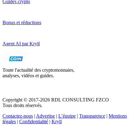
Guides crypto
Bonus et réductions
Agent AI par Kryll
Toute l'actualité des cryptomonnaies,
analyses, vidéos et guides.
Copyright © 2017-2026 RDL CONSULTING FZCO
Tous droits réservés.
Contactez-nous
|
Advertise
|
L’équipe
|
Transparence
|
Mentions
légales
|
Confidentialité
|
Kryll