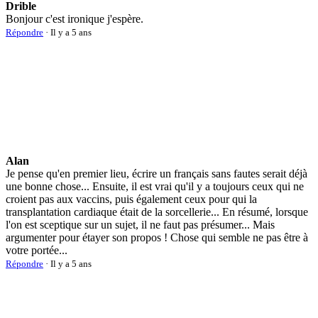
Drible
Bonjour c'est ironique j'espère.
Répondre
· Il y a 5 ans
Alan
Je pense qu'en premier lieu, écrire un français sans fautes serait déjà
une bonne chose... Ensuite, il est vrai qu'il y a toujours ceux qui ne
croient pas aux vaccins, puis également ceux pour qui la
transplantation cardiaque était de la sorcellerie... En résumé, lorsque
l'on est sceptique sur un sujet, il ne faut pas présumer... Mais
argumenter pour étayer son propos ! Chose qui semble ne pas être à
votre portée...
Répondre
· Il y a 5 ans