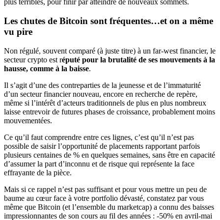
plus terribles, pour finir par atteindre de nouveaux sommets.
Les chutes de Bitcoin sont fréquentes…et on a même
vu pire
Non régulé, souvent comparé (à juste titre) à un far-west financier, le
secteur crypto est r
éputé pour la brutalité de ses mouvements à la
hausse, comme à la baisse
.
Il s’agit d’une des contreparties de la jeunesse et de l’immaturité
d’un secteur financier nouveau, encore en recherche de repère,
même si l’intérêt d’acteurs traditionnels de plus en plus nombreux
laisse entrevoir de futures phases de croissance, probablement moins
mouvementées.
Ce qu’il faut comprendre entre ces lignes, c’est qu’il n’est pas
possible de saisir l’opportunité de placements rapportant parfois
plusieurs centaines de % en quelques semaines, sans être en capacité
d’assumer la part d’inconnu et de risque qui représente la face
effrayante de la pièce.
Mais si ce rappel n’est pas suffisant et pour vous mettre un peu de
baume au cœur face à votre portfolio dévasté, constatez par vous
même que Bitcoin (et l’ensemble du marketcap) a connu des baisses
impressionnantes de son cours au fil des années : -50% en avril-mai