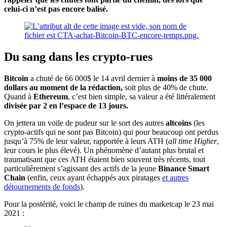
celui-ci n’est pas encore balisé.
Du sang dans les crypto-rues
Bitcoin
a chuté de 66 000$ le 14 avril dernier à
moins de 35 000
dollars au moment de la rédaction,
soit plus de 40% de chute.
Quand à
Ethereum
, c’est bien simple, sa valeur a été littéralement
divisée par 2 en l’espace de 13 jours.
On jettera un voile de pudeur sur le sort des autres
altcoins
(les
crypto-actifs qui ne sont pas Bitcoin) qui pour beaucoup ont perdus
jusqu’à 75% de leur valeur, rapportée à leurs ATH (
all time Higher
,
leur cours le plus élevé). Un phénomène d’autant plus brutal et
traumatisant que ces ATH étaient bien souvent très récents, tout
particulièrement s’agissant des actifs de la jeune
Binance Smart
Chain
(enfin, ceux ayant échappés aux piratages
et autres
détournements de fonds
).
Pour la postérité, voici le champ de ruines du marketcap le 23 mai
2021 :