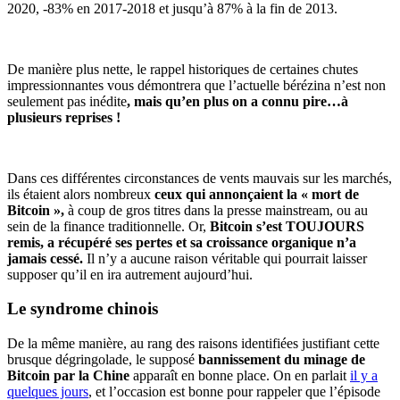
2020, -83% en 2017-2018 et jusqu’à 87% à la fin de 2013.
De manière plus nette, le rappel historiques de certaines chutes
impressionnantes vous démontrera que l’actuelle bérézina n’est non
seulement pas inédite
, mais qu’en plus on a connu pire…à
plusieurs reprises !
Dans ces différentes circonstances de vents mauvais sur les marchés,
ils étaient alors nombreux
ceux qui annonçaient la « mort de
Bitcoin »,
à coup de gros titres dans la presse mainstream, ou au
sein de la finance traditionnelle. Or,
Bitcoin s’est TOUJOURS
remis, a récupéré ses pertes et sa croissance organique n’a
jamais cessé.
Il n’y a aucune raison véritable qui pourrait laisser
supposer qu’il en ira autrement aujourd’hui.
Le syndrome chinois
De la même manière, au rang des raisons identifiées justifiant cette
brusque dégringolade, le supposé
bannissement du minage de
Bitcoin par la Chine
apparaît en bonne place. On en parlait
il y a
quelques jours
, et l’occasion est bonne pour rappeler que l’épisode