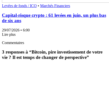
Levées de fonds / ICO
•
Marchés Financiers
Capital-risque crypto : 61 levées en juin, un plus bas
de six ans
29/07/2026
• 6:00
Lire plus
Commentaires
3 responses à “
Bitcoin, pire investissement de votre
vie ? Il est temps de changer de perspective
”