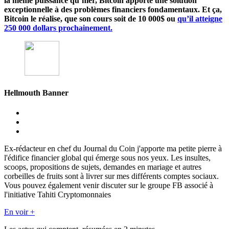
la même puissance qu’hier, Bitcoin apporte une solution
exceptionnelle à des problèmes financiers fondamentaux. Et ça,
Bitcoin le réalise, que son cours soit de 10 000$ ou
qu’il atteigne
250 000 dollars prochainement.
Hellmouth Banner
Ex-rédacteur en chef du Journal du Coin j'apporte ma petite pierre à
l'édifice financier global qui émerge sous nos yeux. Les insultes,
scoops, propositions de sujets, demandes en mariage et autres
corbeilles de fruits sont à livrer sur mes différents comptes sociaux.
Vous pouvez également venir discuter sur le groupe FB associé à
l'initiative Tahiti Cryptomonnaies
En voir +