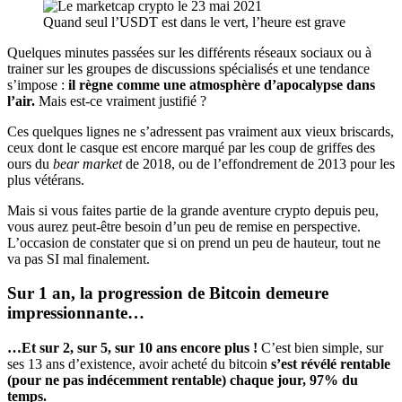
Quand seul l’USDT est dans le vert, l’heure est grave
Quelques minutes passées sur les différents réseaux sociaux ou à
trainer sur les groupes de discussions spécialisés et une tendance
s’impose :
il règne comme une atmosphère d’apocalypse dans
l’air.
Mais est-ce vraiment justifié ?
Ces quelques lignes ne s’adressent pas vraiment aux vieux briscards,
ceux dont le casque est encore marqué par les coup de griffes des
ours du
bear market
de 2018, ou de l’effondrement de 2013 pour les
plus vétérans.
Mais si vous faites partie de la grande aventure crypto depuis peu,
vous aurez peut-être besoin d’un peu de remise en perspective.
L’occasion de constater que si on prend un peu de hauteur, tout ne
va pas SI mal finalement.
Sur 1 an, la progression de Bitcoin demeure
impressionnante…
…Et sur 2, sur 5, sur 10 ans encore plus !
C’est bien simple, sur
ses 13 ans d’existence, avoir acheté du bitcoin
s’est révélé rentable
(pour ne pas indécemment rentable) chaque jour, 97% du
temps.