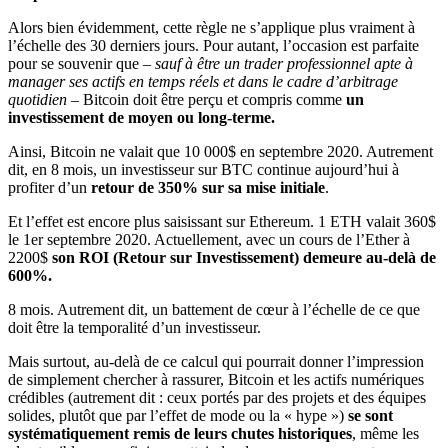
Alors bien évidemment, cette règle ne s’applique plus vraiment à
l’échelle des 30 derniers jours. Pour autant, l’occasion est parfaite
pour se souvenir que –
sauf à être un trader professionnel apte à
manager ses actifs en temps réels et dans le cadre d’arbitrage
quotidien
– Bitcoin doit être perçu et compris comme
un
investissement de moyen ou long-terme.
Ainsi, Bitcoin ne valait que 10 000$ en septembre 2020. Autrement
dit, en 8 mois, un investisseur sur BTC continue aujourd’hui à
profiter d’un
retour de 350% sur sa mise initiale
.
Et l’effet est encore plus saisissant sur Ethereum. 1 ETH valait 360$
le 1er septembre 2020. Actuellement, avec un cours de l’Ether à
2200$
son ROI (Retour sur Investissement) demeure au-delà de
600%.
8 mois. Autrement dit, un battement de cœur à l’échelle de ce que
doit être la temporalité d’un investisseur.
Mais surtout, au-delà de ce calcul qui pourrait donner l’impression
de simplement chercher à rassurer, Bitcoin et les actifs numériques
crédibles (autrement dit : ceux portés par des projets et des équipes
solides, plutôt que par l’effet de mode ou la « hype »)
se sont
systématiquement remis de leurs chutes
historiques
, même les