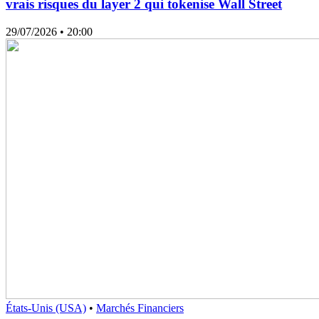
vrais risques du layer 2 qui tokenise Wall Street
29/07/2026
• 20:00
États-Unis (USA)
•
Marchés Financiers