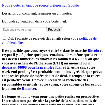
Nous ajouter en tant que source préférée sur Google
Les actus qui comptent, résumées
en 2 minutes.
Du lundi au vendredi, dans votre boîte mail.
Recevoir
Oui, j'accepte de recevoir des emails selon votre
politique de
confidentialité
.
Il est possible que vous soyez « entré » dans le marché
Bitcoin
et
crypto il y a à peine quelques semaines, alors même que la reine
des devises numériques tutoyait les sommets à 65 000$ ou que
vous ayez acheté de l’Ethereum (ETH) au moment où il
dépassait 4000$ pour la première fois.
Si tel est le cas, votre
week-end prolongé est probablement moins agréable que prévu
et après les phase de sidération et de déni, le temps de la colère
est peut-être venu. Et avec lui celui de la recherche des
responsables éventuels (votre voisin, votre collège de bureau ou
le patron de
Binance
).
Le temps est donc venu pour une petite remise en perspective.
L’occasion non pas de nier la gravité de la situation, mais de
rappeler que les chutes font partie du chemin, dès lors que