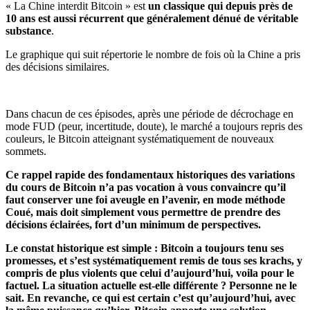
« La Chine interdit Bitcoin » est
un classique qui depuis près de
10 ans est aussi récurrent que généralement dénué de véritable
substance
.
Le graphique qui suit répertorie le nombre de fois où la Chine a pris
des décisions similaires.
Dans chacun de ces épisodes, après une période de décrochage en
mode FUD (peur, incertitude, doute), le marché a toujours repris des
couleurs, le Bitcoin atteignant systématiquement de nouveaux
sommets.
Ce rappel rapide des fondamentaux historiques des variations
du cours de Bitcoin n’a pas vocation à vous convaincre qu’il
faut conserver une foi aveugle en l’avenir, en mode méthode
Coué, mais doit simplement vous permettre de prendre des
décisions éclairées, fort d’un minimum de perspectives.
Le constat historique est simple : Bitcoin a toujours tenu ses
promesses, et s’est systématiquement remis de tous ses krachs, y
compris de plus violents que celui d’aujourd’hui, voila pour le
factuel. La situation actuelle est-elle différente ? Personne ne le
sait. En revanche, ce qui est certain c’est qu’aujourd’hui, avec