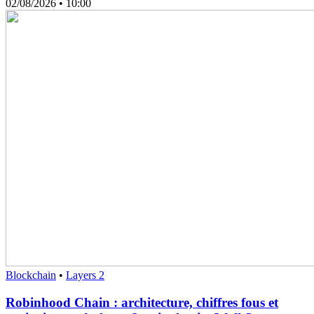
02/08/2026
• 10:00
Blockchain
•
Layers 2
Robinhood Chain : architecture, chiffres fous et