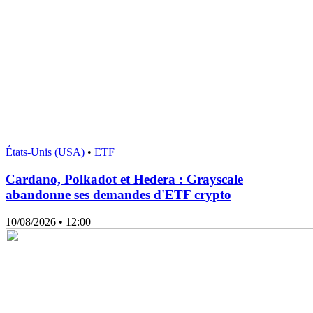
États-Unis (USA)
•
ETF
Cardano, Polkadot et Hedera : Grayscale
abandonne ses demandes d'ETF crypto
10/08/2026
• 12:00