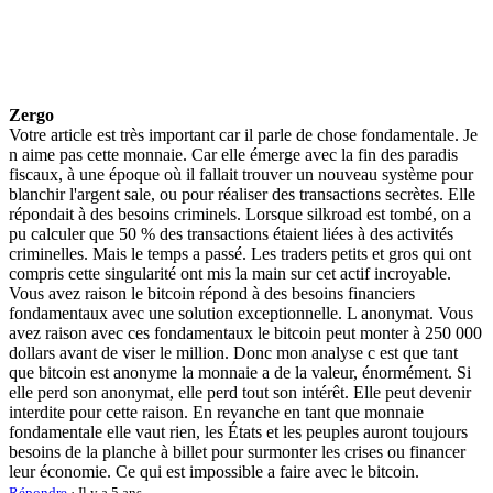
Zergo
Votre article est très important car il parle de chose fondamentale. Je
n aime pas cette monnaie. Car elle émerge avec la fin des paradis
fiscaux, à une époque où il fallait trouver un nouveau système pour
blanchir l'argent sale, ou pour réaliser des transactions secrètes. Elle
répondait à des besoins criminels. Lorsque silkroad est tombé, on a
pu calculer que 50 % des transactions étaient liées à des activités
criminelles. Mais le temps a passé. Les traders petits et gros qui ont
compris cette singularité ont mis la main sur cet actif incroyable.
Vous avez raison le bitcoin répond à des besoins financiers
fondamentaux avec une solution exceptionnelle. L anonymat. Vous
avez raison avec ces fondamentaux le bitcoin peut monter à 250 000
dollars avant de viser le million. Donc mon analyse c est que tant
que bitcoin est anonyme la monnaie a de la valeur, énormément. Si
elle perd son anonymat, elle perd tout son intérêt. Elle peut devenir
interdite pour cette raison. En revanche en tant que monnaie
fondamentale elle vaut rien, les États et les peuples auront toujours
besoins de la planche à billet pour surmonter les crises ou financer
leur économie. Ce qui est impossible a faire avec le bitcoin.
Répondre
· Il y a 5 ans