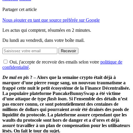
Partager cet article
Nous ajouter en tant que source préférée sur Google
Les actus qui comptent, résumées
en 2 minutes.
Du lundi au vendredi, dans votre boîte mail.
Recevoir
Oui, j'accepte de recevoir des emails selon votre
politique de
confidentialité
.
De mal en pis
? – Alors que la semaine crypto était déjà à
marquer d’une pierre rouge sang, un nouveau traumatisme a
frappé cette nuit le petit écosystème de la Finance Décentralisée.
La populaire plateforme PancakeBunnySwap a été victime
d’une attaque de type
flash loan
. Si l’ensemble des détails n’est
pas encore connu, ce sont potentiellement des centaines de
millions de dollars qui pourraient avoir été drainés des pools de
liquidité du protocole. La plateforme assure cependant que les
waults du protocole sont hors de danger et a d’ores et déjà
assuré travailler à un plan de compensation pour les utilisateurs
lésés. On fait le tour du sujet.