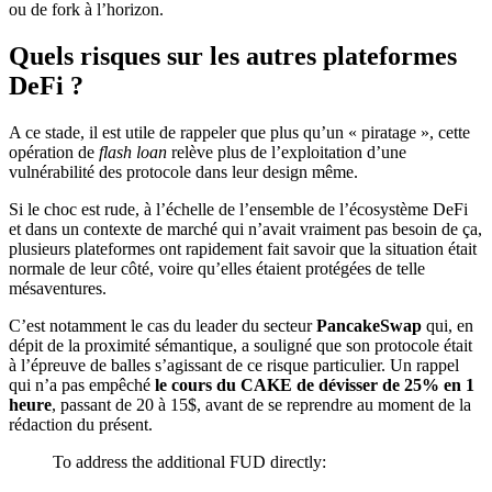
ou de fork à l’horizon.
Quels risques sur les autres plateformes
DeFi ?
A ce stade, il est utile de rappeler que plus qu’un « piratage », cette
opération de
flash loan
relève plus de l’exploitation d’une
vulnérabilité des protocole dans leur design même.
Si le choc est rude, à l’échelle de l’ensemble de l’écosystème DeFi
et dans un contexte de marché qui n’avait vraiment pas besoin de ça,
plusieurs plateformes ont rapidement fait savoir que la situation était
normale de leur côté, voire qu’elles étaient protégées de telle
mésaventures.
C’est notamment le cas du leader du secteur
PancakeSwap
qui, en
dépit de la proximité sémantique, a souligné que son protocole était
à l’épreuve de balles s’agissant de ce risque particulier. Un rappel
qui n’a pas empêché
le cours du CAKE de dévisser de 25% en 1
heure
, passant de 20 à 15$, avant de se reprendre au moment de la
rédaction du présent.
To address the additional FUD directly: