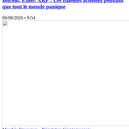
Bitcoin, Ether, XRP : Les baleines achètent pendant
que tout le monde panique
06/08/2026
• 8:54