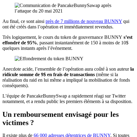
Au final, ce sont ainsi
près de 7 millions de nouveau BUNNY
qui
ont été créés dans l’opération et immédiatement revendus.
Très logiquement, le cours du token de gouvernance BUNNY
s’est
effondré de 95%
, passant instantanément de 150 à moins de 10$
quelques instants après l’événement.
Anecdote acide, l’ensemble de l’opération aura coûté à son auteur
la
ridicule somme de 9$ en frais de transactions
(même si la
réalisation du raid en lui même a impliqué la mobilisation de fonds
conséquents).
L’équipe de PancakeBunnySwap a rapidement réagi sur Twitter
notamment, et a rendu public les premiers éléments à sa disposition.
Un remboursement envisagé pour les
victimes ?
Il existe plus de
66 000 adresses détentrices de BUNNY
. Si toutes