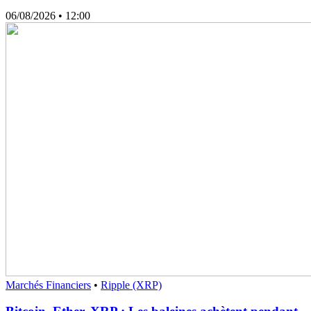
06/08/2026
• 12:00
Marchés Financiers
•
Ripple (XRP)