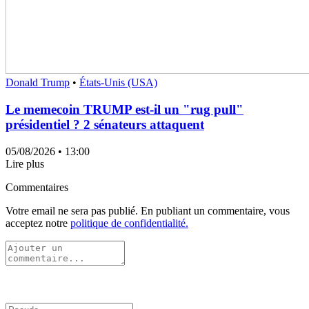
Donald Trump
•
États-Unis (USA)
Le memecoin TRUMP est-il un "rug pull"
présidentiel ? 2 sénateurs attaquent
05/08/2026
• 13:00
Lire plus
Commentaires
Votre email ne sera pas publié. En publiant un commentaire, vous
acceptez notre
politique de confidentialité.