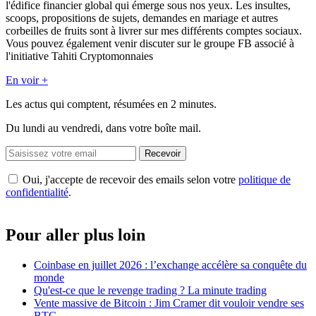
l'édifice financier global qui émerge sous nos yeux. Les insultes,
scoops, propositions de sujets, demandes en mariage et autres
corbeilles de fruits sont à livrer sur mes différents comptes sociaux.
Vous pouvez également venir discuter sur le groupe FB associé à
l'initiative Tahiti Cryptomonnaies
En voir +
Les actus qui comptent, résumées
en 2 minutes.
Du lundi au vendredi, dans votre boîte mail.
Recevoir
Oui, j'accepte de recevoir des emails selon votre
politique de
confidentialité
.
Pour aller plus loin
Coinbase en juillet 2026 : l’exchange accélère sa conquête du
monde
Qu'est-ce que le revenge trading ? La minute trading
Vente massive de Bitcoin : Jim Cramer dit vouloir vendre ses
BTC