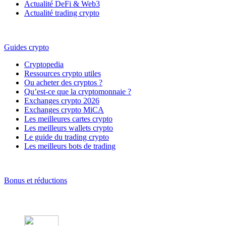
Actualité DeFi & Web3
Actualité trading crypto
Guides crypto
Cryptopedia
Ressources crypto utiles
Ou acheter des cryptos ?
Qu’est-ce que la cryptomonnaie ?
Exchanges crypto 2026
Exchanges crypto MiCA
Les meilleures cartes crypto
Les meilleurs wallets crypto
Le guide du trading crypto
Les meilleurs bots de trading
Bonus et réductions