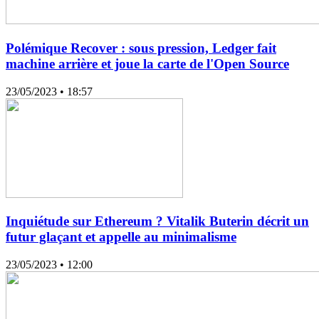
Polémique Recover : sous pression, Ledger fait
machine arrière et joue la carte de l'Open Source
23/05/2023
• 18:57
Inquiétude sur Ethereum ? Vitalik Buterin décrit un
futur glaçant et appelle au minimalisme
23/05/2023
• 12:00