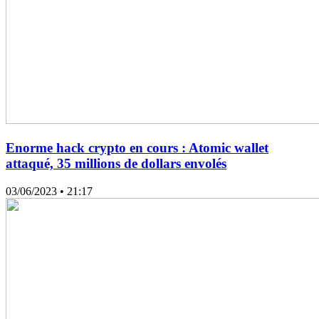
Enorme hack crypto en cours : Atomic wallet
attaqué, 35 millions de dollars envolés
03/06/2023
• 21:17