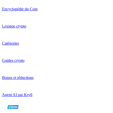
Encyclopédie du Coin
Lexique crypto
Catégories
Guides crypto
Bonus et réductions
Agent AI par Kryll