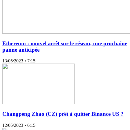
Ethereum : nouvel arrêt sur le réseau, une prochaine
panne anticipée
13/05/2023
• 7:15
Changpeng Zhao (CZ) prêt à quitter Binance US ?
12/05/2023
• 6:15