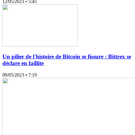
12/05/2023
• 5:45
Un pilier de l'histoire de Bitcoin se fissure : Bittrex se
déclare en faillite
09/05/2023
• 7:19