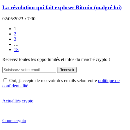
La révolution qui fait exploser Bitcoin (malgré lui)
02/05/2023
• 7:30
1
2
3
…
18
Recevez toutes les opportunités et infos du marché crypto !
Recevoir
Oui, j'accepte de recevoir des emails selon votre
politique de
confidentialité
.
Actualités crypto
Cours crypto