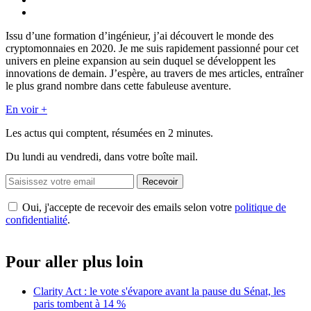
Issu d’une formation d’ingénieur, j’ai découvert le monde des
cryptomonnaies en 2020. Je me suis rapidement passionné pour cet
univers en pleine expansion au sein duquel se développent les
innovations de demain. J’espère, au travers de mes articles, entraîner
le plus grand nombre dans cette fabuleuse aventure.
En voir +
Les actus qui comptent, résumées
en 2 minutes.
Du lundi au vendredi, dans votre boîte mail.
Recevoir
Oui, j'accepte de recevoir des emails selon votre
politique de
confidentialité
.
Pour aller plus loin
Clarity Act : le vote s'évapore avant la pause du Sénat, les
paris tombent à 14 %