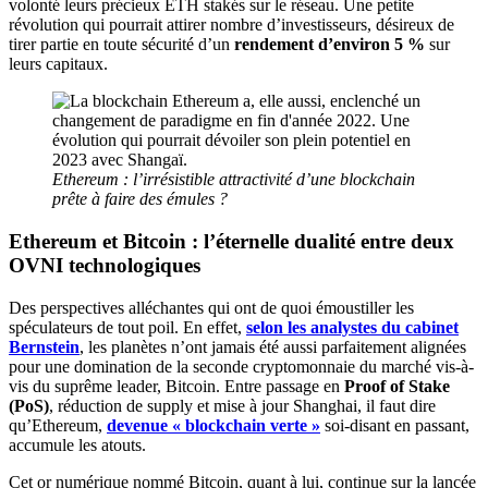
volonté leurs précieux ETH stakés sur le réseau. Une petite
révolution qui pourrait attirer nombre d’investisseurs, désireux de
tirer partie en toute sécurité d’un
rendement d’environ
5 %
sur
leurs capitaux.
Ethereum : l’irrésistible attractivité d’une blockchain
prête à faire des émules ?
Ethereum et Bitcoin : l’éternelle dualité entre deux
OVNI technologiques
Des perspectives alléchantes qui ont de quoi émoustiller les
spéculateurs de tout poil. En effet,
selon les analystes du cabinet
Bernstein
, les planètes n’ont jamais été aussi parfaitement alignées
pour une domination de la seconde cryptomonnaie du marché vis-à-
vis du suprême leader, Bitcoin. Entre passage en
Proof of Stake
(PoS)
, réduction de supply et mise à jour Shanghai, il faut dire
qu’Ethereum,
devenue « blockchain verte »
soi-disant en passant,
accumule les atouts.
Cet or numérique nommé Bitcoin, quant à lui, continue sur la lancée