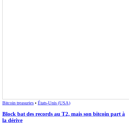
Bitcoin treasuries
•
États-Unis (USA)
Block bat des records au T2, mais son bitcoin part à
la dérive