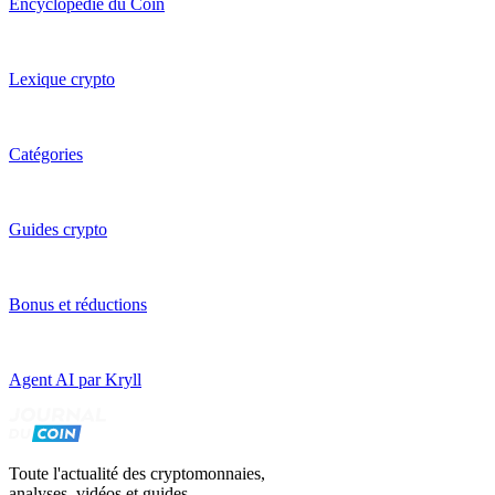
Encyclopédie du Coin
Lexique crypto
Catégories
Guides crypto
Bonus et réductions
Agent AI par Kryll
Toute l'actualité des cryptomonnaies,
analyses, vidéos et guides.