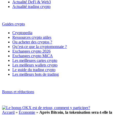
Actualité DeFi & Web3
Actualité trading crypto
Guides crypto
Cryptopedia
Ressources crypto utiles
Ou acheter des cryptos ?
Qu’est-ce que la cryptomonnaie ?
Exchanges crypto 2026
Exchanges crypto MiCA
Les meilleures cartes crypto
Les meilleurs wallets crypto
Le guide du trading crypto
Les meilleurs bots de trading
Bonus et réductions
Accueil
»
Économie
»
Après Bitcoin, la tokenisation sera-t-elle la