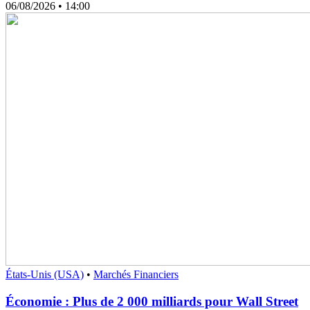
06/08/2026
• 14:00
États-Unis (USA)
•
Marchés Financiers
Économie : Plus de 2 000 milliards pour Wall Street