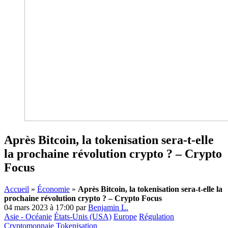
Après Bitcoin, la tokenisation sera-t-elle
la prochaine révolution crypto ? – Crypto
Focus
Accueil
»
Économie
»
Après Bitcoin, la tokenisation sera-t-elle la
prochaine révolution crypto ? – Crypto Focus
04 mars 2023 à 17:00
par
Benjamin L.
Asie - Océanie
États-Unis (USA)
Europe
Régulation
Cryptomonnaie
Tokenisation