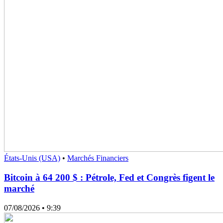
États-Unis (USA)
•
Marchés Financiers
Bitcoin à 64 200 $ : Pétrole, Fed et Congrès figent le
marché
07/08/2026
• 9:39