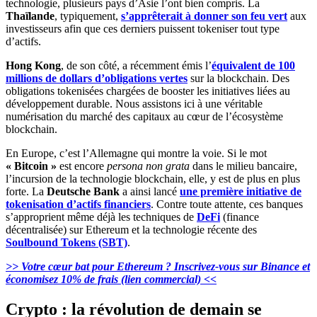
technologie, plusieurs pays d’Asie l’ont bien compris. La
Thaïlande
, typiquement,
s’apprêterait à donner son feu vert
aux
investisseurs afin que ces derniers puissent tokeniser tout type
d’actifs.
Hong Kong
, de son côté, a récemment émis l’
équivalent de 100
millions de dollars d’obligations vertes
sur la blockchain. Des
obligations tokenisées chargées de booster les initiatives liées au
développement durable. Nous assistons ici à une véritable
numérisation du marché des capitaux au cœur de l’écosystème
blockchain.
En Europe, c’est l’Allemagne qui montre la voie. Si le mot
« Bitcoin »
est encore
persona non grata
dans le milieu bancaire,
l’incursion de la technologie blockchain, elle, y est de plus en plus
forte. La
Deutsche Bank
a ainsi lancé
une première initiative de
tokenisation d’actifs financiers
. Contre toute attente, ces banques
s’approprient même déjà les techniques de
DeFi
(finance
décentralisée) sur Ethereum et la technologie récente des
Soulbound Tokens (SBT)
.
>> Votre cœur bat pour Ethereum ? Inscrivez-vous sur Binance et
économisez 10% de frais (lien commercial) <<
Crypto : la révolution de demain se