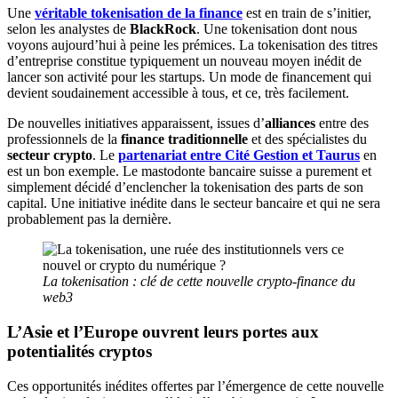
Une
véritable tokenisation de la finance
est en train de s’initier,
selon les analystes de
BlackRock
. Une tokenisation dont nous
voyons aujourd’hui à peine les prémices. La tokenisation des titres
d’entreprise constitue typiquement un nouveau moyen inédit de
lancer son activité pour les startups. Un mode de financement qui
devient soudainement accessible à tous, et ce, très facilement.
De nouvelles initiatives apparaissent, issues d’
alliances
entre des
professionnels de la
finance traditionnelle
et des spécialistes du
secteur crypto
. Le
partenariat entre Cité Gestion et Taurus
en
est un bon exemple. Le mastodonte bancaire suisse a purement et
simplement décidé d’enclencher la tokenisation des parts de son
capital. Une initiative inédite dans le secteur bancaire et qui ne sera
probablement pas la dernière.
La tokenisation : clé de cette nouvelle crypto-finance du
web3
L’Asie et l’Europe ouvrent leurs portes aux
potentialités cryptos
Ces opportunités inédites offertes par l’émergence de cette nouvelle