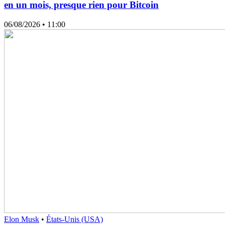
en un mois, presque rien pour Bitcoin
06/08/2026
• 11:00
Elon Musk
•
États-Unis (USA)