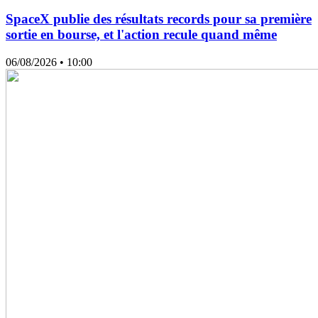
SpaceX publie des résultats records pour sa première
sortie en bourse, et l'action recule quand même
06/08/2026
• 10:00