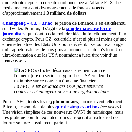
que redouté depuis la crise de confiance liée à l’affaire FTX. Le
média met en avant des mouvements de fonds suspects
d’approximativement
1,8 milliard de dollars
.
Changpeng « CZ » Zhao
, le patron de Binance, s’en est défendu
sur Twitter. Pour lui, il s’agit de la
simple mauvaise foi de
journalistes
qui n’ont pas la moindre idée du fonctionnement d’un
exchange crypto. Pour CZ, cet article n’est ni plus ni moins qu’une
énième tentative des États-Unis pour décrédibiliser son exchange
qui, rappelons-le, est le plus gros au monde… et de très loin. Une
ultra-domination que les USA pourraient à juste titre voir d’un
mauvais œil.
La SEC, le fer-de-lance des USA pour tenter de
contrôler cet ennuyeux adversaire cryptomonétaire
Pour la SEC, toutes les
cryptomonnaies
, hormis éventuellement
Bitcoin, ne sont rien de plus
que de simples actions
(securities)
.
Une vision simpliste de ces nouveaux OVNI du numérique, mais
très pratique pour le régulateur qui s’arrogerait ainsi le droit de
fourrer son nez absolument partout.