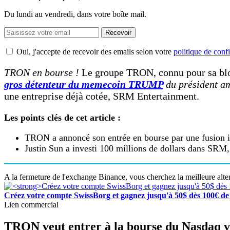
Du lundi au vendredi, dans votre boîte mail.
Recevoir
Oui, j'accepte de recevoir des emails selon votre
politique de confi
TRON en bourse !
Le groupe TRON, connu pour sa blo
gros détenteur du memecoin TRUMP
du président a
une entreprise déjà cotée, SRM Entertainment.
Les points clés de cet article :
TRON a annoncé son entrée en bourse par une fusion 
Justin Sun a investi 100 millions de dollars dans SRM,
A la fermeture de l'exchange Binance, vous cherchez la meilleure alte
Créez votre compte SwissBorg et gagnez jusqu'à 50$ dès 100€ de 
Lien commercial
TRON veut entrer à la bourse du Nasdaq vi