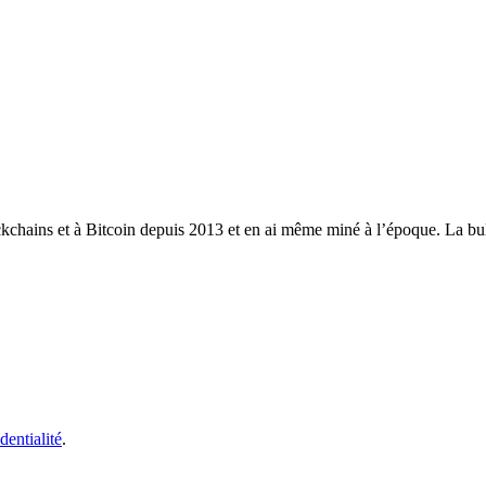
ckchains et à Bitcoin depuis 2013 et en ai même miné à l’époque. La bull
dentialité
.