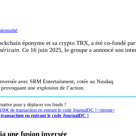
dentialité
.
ckchain éponyme et sa crypto TRX, a été co-fondé par
méricain
. Ce 16 juin 2025, le groupe a annoncé son inte
inversée avec SRM Entertainment, cotée au Nasdaq.
 provoquant une explosion de l’action.
rnative pour y déplacer vos fonds ?
transaction en entrant le code JournalDC !
a une fusion inversée