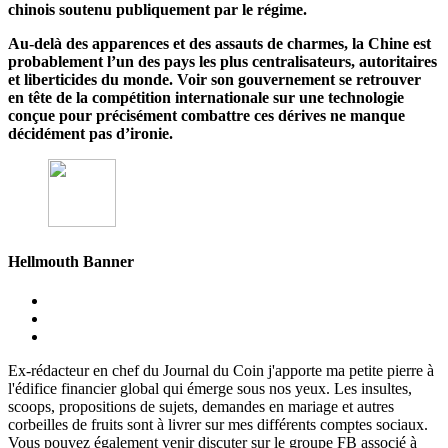
chinois soutenu publiquement par le régime.
Au-delà des apparences et des assauts de charmes, la Chine est
probablement l’un des pays les plus centralisateurs, autoritaires
et liberticides du monde. Voir son gouvernement se retrouver
en tête de la compétition internationale sur une technologie
conçue pour précisément combattre ces dérives ne manque
décidément pas d’ironie.
Hellmouth Banner
Ex-rédacteur en chef du Journal du Coin j'apporte ma petite pierre à
l'édifice financier global qui émerge sous nos yeux. Les insultes,
scoops, propositions de sujets, demandes en mariage et autres
corbeilles de fruits sont à livrer sur mes différents comptes sociaux.
Vous pouvez également venir discuter sur le groupe FB associé à