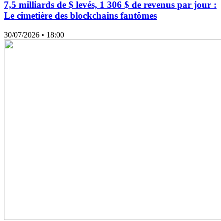
7,5 milliards de $ levés, 1 306 $ de revenus par jour :
Le cimetière des blockchains fantômes
30/07/2026
• 18:00