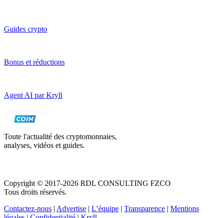
Guides crypto
Bonus et réductions
Agent AI par Kryll
Toute l'actualité des cryptomonnaies,
analyses, vidéos et guides.
Copyright © 2017-2026 RDL CONSULTING FZCO
Tous droits réservés.
Contactez-nous
|
Advertise
|
L’équipe
|
Transparence
|
Mentions
légales
|
Confidentialité
|
Kryll