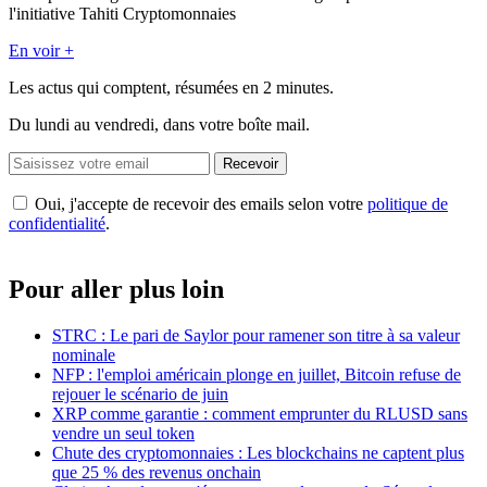
l'initiative Tahiti Cryptomonnaies
En voir +
Les actus qui comptent, résumées
en 2 minutes.
Du lundi au vendredi, dans votre boîte mail.
Recevoir
Oui, j'accepte de recevoir des emails selon votre
politique de
confidentialité
.
Pour aller plus loin
STRC : Le pari de Saylor pour ramener son titre à sa valeur
nominale
NFP : l'emploi américain plonge en juillet, Bitcoin refuse de
rejouer le scénario de juin
XRP comme garantie : comment emprunter du RLUSD sans
vendre un seul token
Chute des cryptomonnaies : Les blockchains ne captent plus
que 25 % des revenus onchain