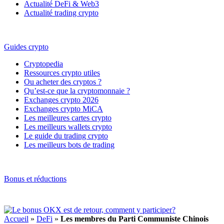
Actualité DeFi & Web3
Actualité trading crypto
Guides crypto
Cryptopedia
Ressources crypto utiles
Ou acheter des cryptos ?
Qu’est-ce que la cryptomonnaie ?
Exchanges crypto 2026
Exchanges crypto MiCA
Les meilleures cartes crypto
Les meilleurs wallets crypto
Le guide du trading crypto
Les meilleurs bots de trading
Bonus et réductions
Accueil
»
DeFi
»
Les membres du Parti Communiste Chinois