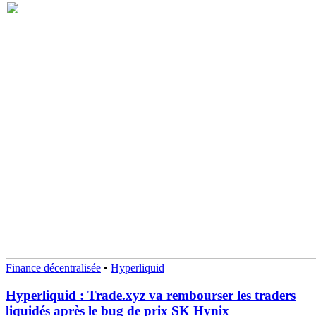
Finance décentralisée
•
Hyperliquid
Hyperliquid : Trade.xyz va rembourser les traders
liquidés après le bug de prix SK Hynix