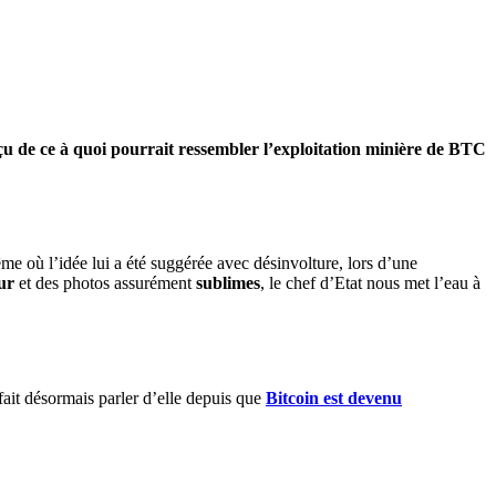
rçu de ce à quoi pourrait ressembler l’exploitation minière de BTC
ême où l’idée lui a été suggérée avec désinvolture, lors d’une
ur
et des photos assurément
sublimes
, le chef d’Etat nous met l’eau à
fait désormais parler d’elle depuis que
Bitcoin est devenu