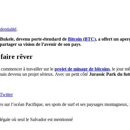
dentialité
.
 Bukele, devenu porte-étendard de
Bitcoin (BTC)
, a offert un ape
 partager sa vision de l’avenir de son pays
.
faire rêver
 commencer à travailler sur le
projet de minage de bitcoins
, le jour m
rmais devenu un projet sérieux. Avec un petit côté
Jurassic
Park du fut
Twitter
s sur l’océan Pacifique, ses spots de surf et ses paysages montagneux, 