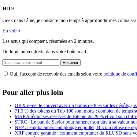
HIT9
Geek dans l'âme, je consacre mon temps à approfondir mes connaissance
En voir +
Les actus qui comptent, résumées
en 2 minutes.
Du lundi au vendredi, dans votre boîte mail.
Recevoir
Oui, j'accepte de recevoir des emails selon votre
politique de confi
Pour aller plus loin
OKX remet le couvert avec un bonus de 8 % sur les dépôts, jus
71,9 % des tokens du Top 100 sont morts : combien de temps s
MARA réduit ses réserves de Bitcoin de 29 % et voit son chiffre
STRC : Le pari de Saylor pour ramener son titre à sa valeur no
NFP : l'emploi américain plonge en juillet, Bitcoin refuse de rej
XRP comme garantie : comment emprunter du RLUSD sans ven