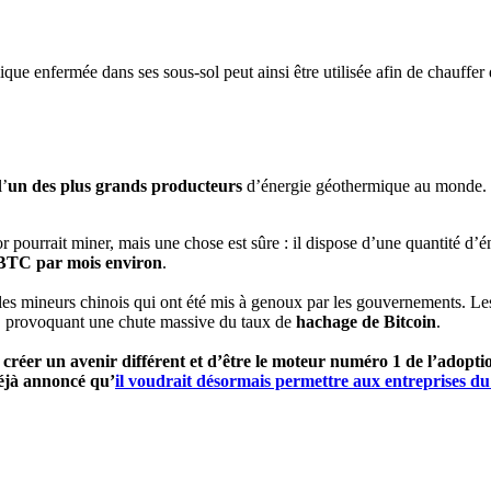
ique enfermée dans ses sous-sol peut ainsi être utilisée afin de chauffer 
l’
un des
plus grands producteurs
d’énergie géothermique au monde. En
dor pourrait miner, mais une chose est sûre : il dispose d’une quantité d
BTC par mois environ
.
es mineurs chinois qui ont été mis à genoux par les gouvernements. Les
e, provoquant une chute massive du taux de
hachage de Bitcoin
.
créer un avenir différent et d’être le moteur numéro 1 de l’adopti
déjà annoncé qu’
il voudrait désormais permettre aux entreprises du