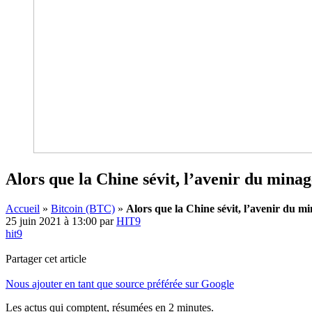
Alors que la Chine sévit, l’avenir du minag
Accueil
»
Bitcoin (BTC)
»
Alors que la Chine sévit, l’avenir du m
25 juin 2021 à 13:00
par
HIT9
hit9
Partager cet article
Nous ajouter en tant que source préférée sur Google
Les actus qui comptent, résumées
en 2 minutes.