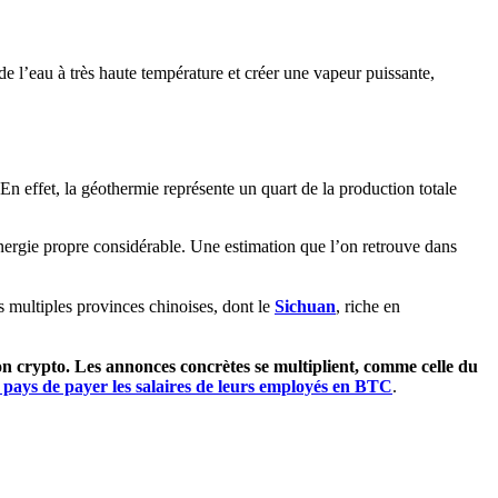
de l’eau à très haute température et créer une vapeur puissante,
 effet, la géothermie représente un quart de la production totale
’énergie propre considérable. Une estimation que l’on retrouve dans
 multiples provinces chinoises, dont le
Sichuan
, riche en
on crypto. Les annonces concrètes se multiplient, comme celle du
 pays de payer les salaires de leurs employés en BTC
.