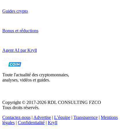
Guides crypto
Bonus et réductions
Agent AI par Kryll
Toute l'actualité des cryptomonnaies,
analyses, vidéos et guides.
Copyright © 2017-2026 RDL CONSULTING FZCO
Tous droits réservés.
Contactez-nous
|
Advertise
|
L’équipe
|
Transparence
|
Mentions
légales
|
Confidentialité
|
Kryll