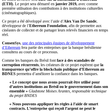
(ETH)
. Le projet sera démarré en
janvier 2019,
avec comme
première utilisation des contributions à des institutions culturelles
(cinématographiques).
Ce projet a été développé avec l’aide d’
Alex Van De Sande
,
développeur de l’
Ethereum Foundation
, afin de permettre aux
cinéastes de collecter et de partager leurs relevés financiers en temps
réel.
ConsenSys
,
une des principales équipes de développement
d’Ethereum
fera partie des entreprises que la banque brésilienne
consultera au cours de ce processus.
Comme les banques du Brésil font
face à des scandales de
corruption récurrents
, les créateurs de ce projet espèrent que
la
transparence qu’offre la blockchain publique d’Ethereum
au
BDNES
permettra d’améliorer la confiance dans les banques.
« Le concept que nous avons pourrait être utilisé pour
d’autres institutions au Brésil ou le gouvernement dans son
ensemble »
Gladstone Moises Arantes, responsable technique
du projet BNDES
« Nous pouvons appliquer les règles à l’aide de smart
contracts. L’entreprise qui reçoit l’argent ne peut le