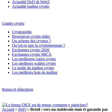
Actualité DeFi & Web3
Actualité trading crypto
Guides crypto
Cryptopedia
Ressources crypto utiles
Ou acheter des cryptos ?
Qu’est-ce que la cryptomonnaie ?
Exchanges crypto 2026
Exchanges crypto MiCA
Les meilleures cartes crypto
Les meilleurs wallets crypto
Le guide du trading crypto
Les meilleurs bots de trading
Bonus et réductions
Accueil
»
DeFi
»
Brésil : vers un stablecoin émis et garantie par