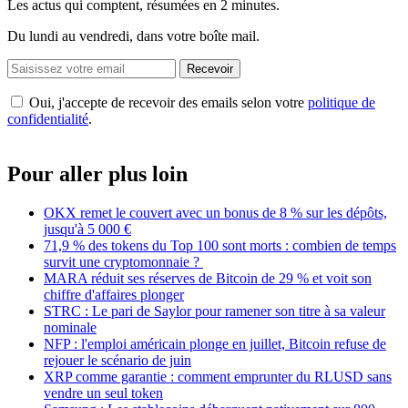
Les actus qui comptent, résumées
en 2 minutes.
Du lundi au vendredi, dans votre boîte mail.
Recevoir
Oui, j'accepte de recevoir des emails selon votre
politique de
confidentialité
.
Pour aller plus loin
OKX remet le couvert avec un bonus de 8 % sur les dépôts,
jusqu'à 5 000 €
71,9 % des tokens du Top 100 sont morts : combien de temps
survit une cryptomonnaie ?
MARA réduit ses réserves de Bitcoin de 29 % et voit son
chiffre d'affaires plonger
STRC : Le pari de Saylor pour ramener son titre à sa valeur
nominale
NFP : l'emploi américain plonge en juillet, Bitcoin refuse de
rejouer le scénario de juin
XRP comme garantie : comment emprunter du RLUSD sans
vendre un seul token