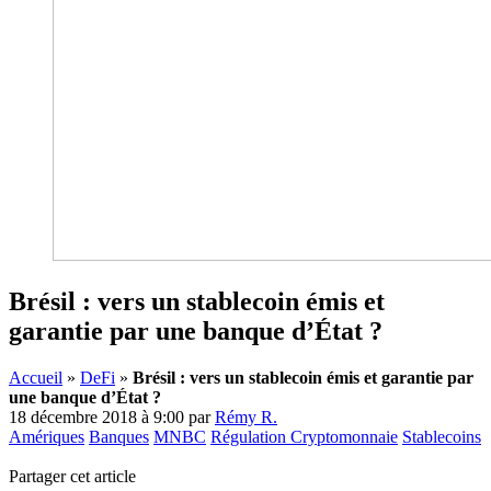
Brésil : vers un stablecoin émis et
garantie par une banque d’État ?
Accueil
»
DeFi
»
Brésil : vers un stablecoin émis et garantie par
une banque d’État ?
18 décembre 2018 à 9:00
par
Rémy R.
Amériques
Banques
MNBC
Régulation Cryptomonnaie
Stablecoins
Partager cet article