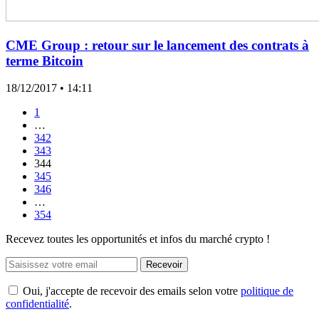
CME Group : retour sur le lancement des contrats à
terme Bitcoin
18/12/2017
• 14:11
1
…
342
343
344
345
346
…
354
Recevez toutes les opportunités et infos du marché crypto !
Recevoir
Oui, j'accepte de recevoir des emails selon votre
politique de
confidentialité
.