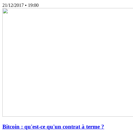
21/12/2017
• 19:00
Bitcoin : qu'est-ce qu'un contrat à terme ?