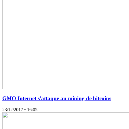
GMO Internet s'attaque au mining de bitcoins
23/12/2017
• 16:05