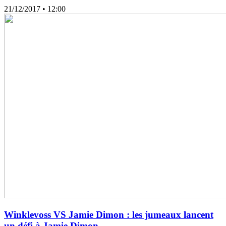
21/12/2017
• 12:00
Winklevoss VS Jamie Dimon : les jumeaux lancent
un défi à Jamie Dimon