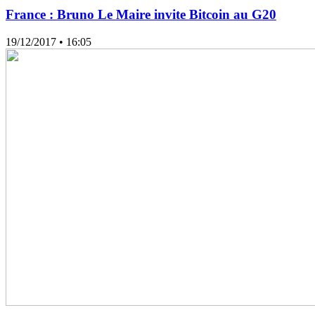
France : Bruno Le Maire invite Bitcoin au G20
19/12/2017
• 16:05