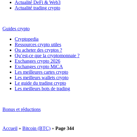
Actualité DeFi & Web3
Actualité trading crypto
Guides crypto
Cryptopedia
Ressources crypto utiles
Ou acheter des cryptos ?
Qu’est-ce que la cryptomonnaie ?
Exchanges crypto 2026
Exchanges crypto MiCA
Les meilleures cartes crypto
Les meilleurs wallets crypto
Le guide du trading crypto
Les meilleurs bots de trading
Bonus et réductions
Accueil
»
Bitcoin (BTC)
»
Page 344