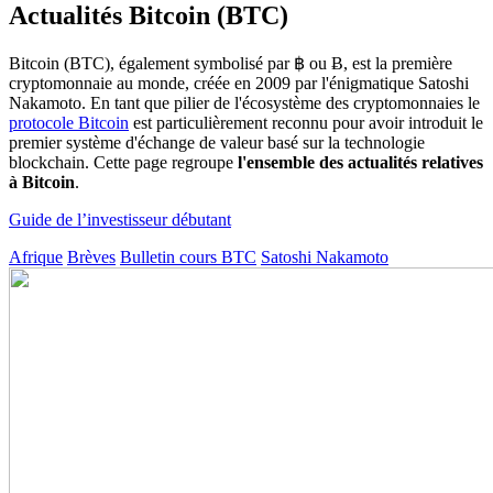
Actualités Bitcoin (BTC)
Bitcoin (BTC), également symbolisé par ฿ ou Ƀ, est la première
cryptomonnaie au monde, créée en 2009 par l'énigmatique Satoshi
Nakamoto. En tant que pilier de l'écosystème des cryptomonnaies le
protocole Bitcoin
est particulièrement reconnu pour avoir introduit le
premier système d'échange de valeur basé sur la technologie
blockchain. Cette page regroupe
l'ensemble des actualités relatives
à Bitcoin
.
Guide de l’investisseur débutant
Afrique
Brèves
Bulletin cours BTC
Satoshi Nakamoto