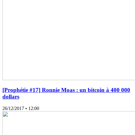
[Prophétie #17] Ronnie Moas : un bitcoin à 400 000
dollars
26/12/2017
• 12:00