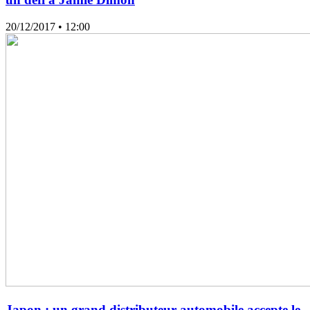
20/12/2017
• 12:00
Japon : un grand distributeur automobile accepte le