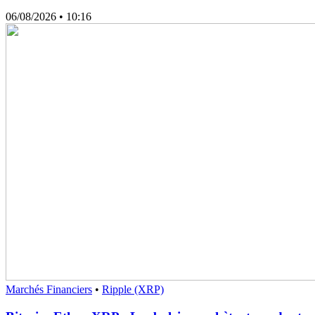
06/08/2026
• 10:16
Marchés Financiers
•
Ripple (XRP)