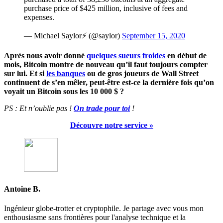
purchase price of $425 million, inclusive of fees and
expenses.
— Michael Saylor⚡️ (@saylor)
September 15, 2020
Après nous avoir donné
quelques sueurs froides
en début de
mois, Bitcoin montre de nouveau qu’il faut toujours compter
sur lui. Et si
les banques
ou de gros joueurs de Wall Street
continuent de s’en mêler, peut-être est-ce la dernière fois qu’on
voyait un Bitcoin sous les 10 000 $ ?
PS : Et n’oublie pas !
On trade pour toi
!
Découvre notre service »
Antoine B.
Ingénieur globe-trotter et cryptophile. Je partage avec vous mon
enthousiasme sans frontières pour l'analyse technique et la