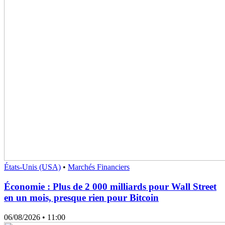
États-Unis (USA)
•
Marchés Financiers
Économie : Plus de 2 000 milliards pour Wall Street
en un mois, presque rien pour Bitcoin
06/08/2026
• 11:00