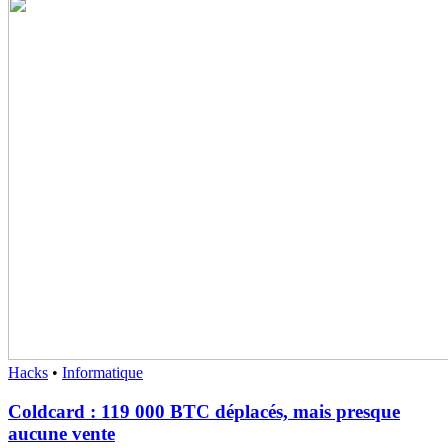
Hacks
•
Informatique
Coldcard : 119 000 BTC déplacés, mais presque
aucune vente