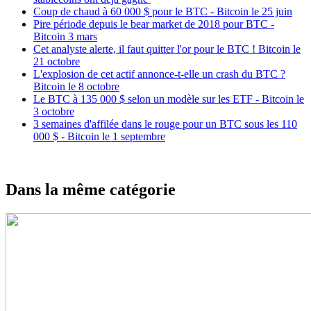
Coup de chaud à 60 000 $ pour le BTC - Bitcoin le 25 juin
Pire période depuis le bear market de 2018 pour BTC -
Bitcoin 3 mars
Cet analyste alerte, il faut quitter l'or pour le BTC ! Bitcoin le
21 octobre
L'explosion de cet actif annonce-t-elle un crash du BTC ?
Bitcoin le 8 octobre
Le BTC à 135 000 $ selon un modèle sur les ETF - Bitcoin le
3 octobre
3 semaines d'affilée dans le rouge pour un BTC sous les 110
000 $ - Bitcoin le 1 septembre
Dans la même catégorie