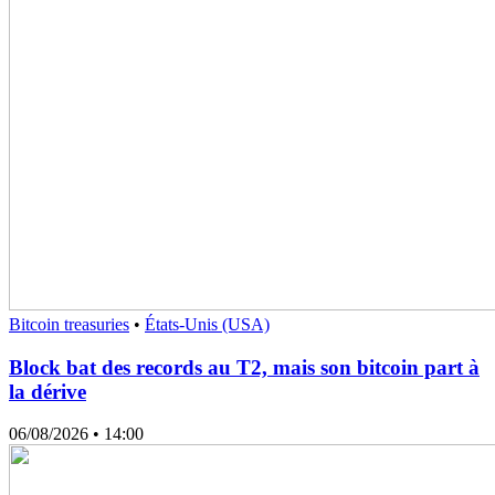
Bitcoin treasuries
•
États-Unis (USA)
Block bat des records au T2, mais son bitcoin part à
la dérive
06/08/2026
• 14:00