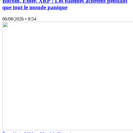
Bitcoin, Ether, XRP : Les baleines achètent pendant
que tout le monde panique
06/08/2026
• 8:54