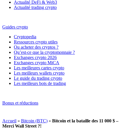
Actualité DeFi & Web3
Actualité trading crypto
Guides crypto
Cryptopedia
Ressources crypto utiles
Ou acheter des cryptos ?
Qu’est-ce que la cryptomonnaie ?
Exchanges crypto 2026
Exchanges crypto MiCA
Les meilleures cartes crypto
Les meilleurs wallets crypto
Le guide du trading crypto
Les meilleurs bots de trading
Bonus et réductions
Accueil
»
Bitcoin (BTC)
»
Bitcoin et la bataille des 11 000 $ –
Merci Wall Street ?!