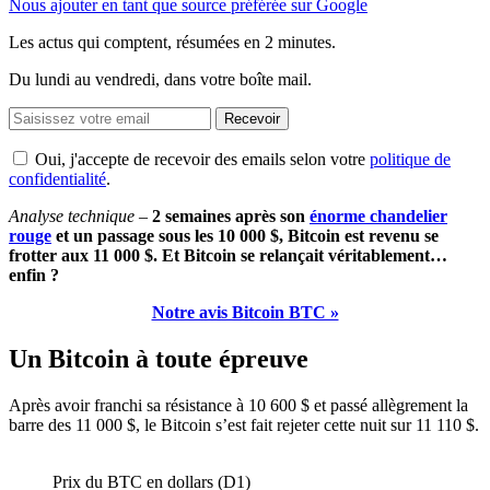
Nous ajouter en tant que source préférée sur Google
Les actus qui comptent, résumées
en 2 minutes.
Du lundi au vendredi, dans votre boîte mail.
Recevoir
Oui, j'accepte de recevoir des emails selon votre
politique de
confidentialité
.
Analyse technique –
2 semaines après son
énorme chandelier
rouge
et un passage sous les 10 000 $, Bitcoin est revenu se
frotter aux 11 000 $. Et Bitcoin se relançait véritablement…
enfin ?
Notre avis Bitcoin BTC »
Un Bitcoin à toute épreuve
Après avoir franchi sa résistance à 10 600 $ et passé allègrement la
barre des 11 000 $, le Bitcoin s’est fait rejeter cette nuit sur 11 110 $.
Prix du BTC en dollars (D1)